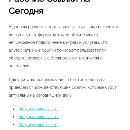
Сегодня
В данном разделе представлены актуальные источники
доступа к платформе, которые обеспечивают
непрерывное подключение к играм и услугам. Эти
альтернативные ссылки помогают пользователям
обходить возможные блокировки и технические
неполадки.
Для удобства использования и быстрого доступа,
приведем список действующих ссылок, которые будут
актуальны на сегодняшний день:
Актуальная ссылка 1
Актуальная ссылка 2
Актуальная ссылка 3