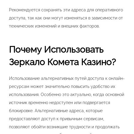
Рекомендуется сохранять эти адреса для оперативного
доступа, так как они могут изменяться в зависимости от
технических изменений и внешних факторов.
Почему Использовать
Зеркало Комета Казино?
Использование альтернативных путей доступа к онлайн-
ресурсам может значительно повысить удобство их
использования. Особенно это актуально, когда основной
источник временно недоступен или подвергается
блокировке. Альтернативные адреса, которые
предоставляют доступ к привычным сервисам,
позволяют обойти возникшие трудности и продолжать