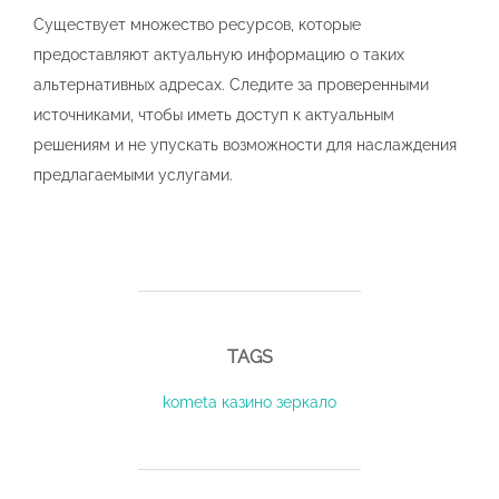
Существует множество ресурсов, которые
предоставляют актуальную информацию о таких
альтернативных адресах. Следите за проверенными
источниками, чтобы иметь доступ к актуальным
решениям и не упускать возможности для наслаждения
предлагаемыми услугами.
TAGS
kometa казино зеркало