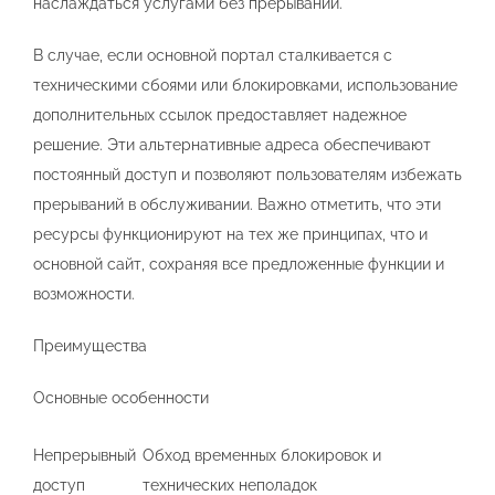
наслаждаться услугами без прерываний.
В случае, если основной портал сталкивается с
техническими сбоями или блокировками, использование
дополнительных ссылок предоставляет надежное
решение. Эти альтернативные адреса обеспечивают
постоянный доступ и позволяют пользователям избежать
прерываний в обслуживании. Важно отметить, что эти
ресурсы функционируют на тех же принципах, что и
основной сайт, сохраняя все предложенные функции и
возможности.
Преимущества
Основные особенности
Непрерывный
Обход временных блокировок и
доступ
технических неполадок