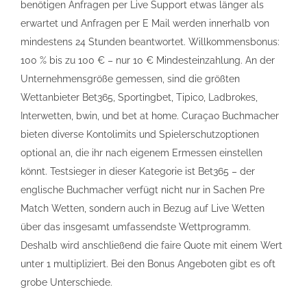
benötigen Anfragen per Live Support etwas länger als
erwartet und Anfragen per E Mail werden innerhalb von
mindestens 24 Stunden beantwortet. Willkommensbonus:
100 % bis zu 100 € – nur 10 € Mindesteinzahlung. An der
Unternehmensgröße gemessen, sind die größten
Wettanbieter Bet365, Sportingbet, Tipico, Ladbrokes,
Interwetten, bwin, und bet at home. Curaçao Buchmacher
bieten diverse Kontolimits und Spielerschutzoptionen
optional an, die ihr nach eigenem Ermessen einstellen
könnt. Testsieger in dieser Kategorie ist Bet365 – der
englische Buchmacher verfügt nicht nur in Sachen Pre
Match Wetten, sondern auch in Bezug auf Live Wetten
über das insgesamt umfassendste Wettprogramm.
Deshalb wird anschließend die faire Quote mit einem Wert
unter 1 multipliziert. Bei den Bonus Angeboten gibt es oft
grobe Unterschiede.