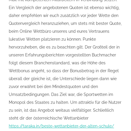
Ein Vergleich der angebotenen Quoten ist ebenso wichtig,
daher empfehlen wir euch zusätzlich vor jeder Wette den
Quotenvergleich heranzuziehen, um stets mit bester Quote,
beim Online Wettbüro unseres und eures Vertrauens
lukrative Wetten platzieren zu können. Punkte
hervorzuheben, die es zu beachten gilt. Der Großteil der in
unseren Erfahrungsberichten vorgestellten Buchmacher
folgt diesem Branchenstandard, was die Höhe des
Wettbonus angeht, so dass der Bonusbetrag in der Regel
überall der gleiche ist, die Unterschiede liegen dann wie
zuvor erwähnt bei den Mindestquoten und den
Umsatzbedingungen. Das Ziel war, die Sportwetten im
Monopol des Staates zu halten. Um attraktiv für die Nutzer
zu sein, ist das Angebot weitaus vielfältiger. Schließlich
steht dir der österreichische Wettanbieter
https://taraka.in/beste-wettanbieter-der-alten-schule/