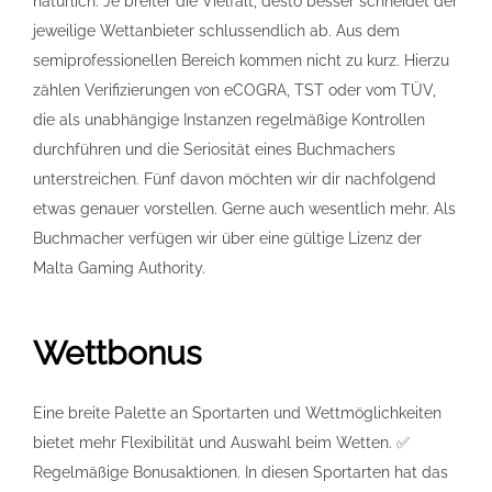
natürlich: Je breiter die Vielfalt, desto besser schneidet der
jeweilige Wettanbieter schlussendlich ab. Aus dem
semiprofessionellen Bereich kommen nicht zu kurz. Hierzu
zählen Verifizierungen von eCOGRA, TST oder vom TÜV,
die als unabhängige Instanzen regelmäßige Kontrollen
durchführen und die Seriosität eines Buchmachers
unterstreichen. Fünf davon möchten wir dir nachfolgend
etwas genauer vorstellen. Gerne auch wesentlich mehr. Als
Buchmacher verfügen wir über eine gültige Lizenz der
Malta Gaming Authority.
Wettbonus
Eine breite Palette an Sportarten und Wettmöglichkeiten
bietet mehr Flexibilität und Auswahl beim Wetten. ✅
Regelmäßige Bonusaktionen. In diesen Sportarten hat das