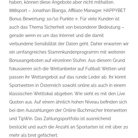
haben, können diese Angebote aber nicht mithalten.
888sport – Jonathan Blanga, Affiliate Manager. HAPPYBET
Bonus Bewertung: 10/10 Punkte ⭐️. Für viele Kunden ist
auch das Thema Sicherheit von besonderer Bedeutung –
gerade wenn es um das Internet und die damit
verbundene Sensibilität der Daten geht. Daher erwarten wir
ein umfangreiches Stammkundenprogramm mit weiteren
Bonusangeboten auf einzelnen Stufen. Aus diesem Grund
fokussieren sich die Wettanbieter auf Fußball Wetten und
passen ihr Wettangebot auf das runde Leder ab. Ihr könnt
Sportwetten in Österreich sowohl online als auch in einem
klassischen Wettlokal abgeben. Wie sieht es mit den Live
Quoten aus. Auf einem ähnlich hohen Niveau befinden sich
bei den Auszahlungen der Online Buchmacher Interwetten
und TipWin. Das Zahlungsportfolio ist ausreichend
bestückt und auch die Anzahl an Sportarten ist mit über 20
mehr als bret gefächert.