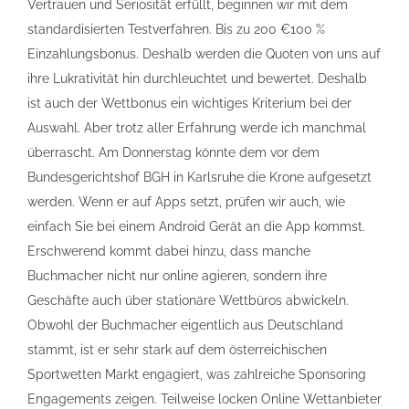
Vertrauen und Seriosität erfüllt, beginnen wir mit dem
standardisierten Testverfahren. Bis zu 200 €100 %
Einzahlungsbonus. Deshalb werden die Quoten von uns auf
ihre Lukrativität hin durchleuchtet und bewertet. Deshalb
ist auch der Wettbonus ein wichtiges Kriterium bei der
Auswahl. Aber trotz aller Erfahrung werde ich manchmal
überrascht. Am Donnerstag könnte dem vor dem
Bundesgerichtshof BGH in Karlsruhe die Krone aufgesetzt
werden. Wenn er auf Apps setzt, prüfen wir auch, wie
einfach Sie bei einem Android Gerät an die App kommst.
Erschwerend kommt dabei hinzu, dass manche
Buchmacher nicht nur online agieren, sondern ihre
Geschäfte auch über stationäre Wettbüros abwickeln.
Obwohl der Buchmacher eigentlich aus Deutschland
stammt, ist er sehr stark auf dem österreichischen
Sportwetten Markt engagiert, was zahlreiche Sponsoring
Engagements zeigen. Teilweise locken Online Wettanbieter