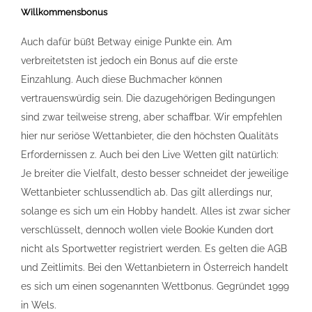
Willkommensbonus
Auch dafür büßt Betway einige Punkte ein. Am
verbreitetsten ist jedoch ein Bonus auf die erste
Einzahlung. Auch diese Buchmacher können
vertrauenswürdig sein. Die dazugehörigen Bedingungen
sind zwar teilweise streng, aber schaffbar. Wir empfehlen
hier nur seriöse Wettanbieter, die den höchsten Qualitäts
Erfordernissen z. Auch bei den Live Wetten gilt natürlich:
Je breiter die Vielfalt, desto besser schneidet der jeweilige
Wettanbieter schlussendlich ab. Das gilt allerdings nur,
solange es sich um ein Hobby handelt. Alles ist zwar sicher
verschlüsselt, dennoch wollen viele Bookie Kunden dort
nicht als Sportwetter registriert werden. Es gelten die AGB
und Zeitlimits. Bei den Wettanbietern in Österreich handelt
es sich um einen sogenannten Wettbonus. Gegründet 1999
in Wels.