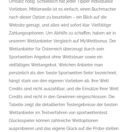
Umsatz nötig. Schließlich hat jeder Tipper individuelle
Vorlieben. Mittlerweile ist es einfach, einen Buchmacher
nach dieser Option zu beurteilen – ein Blick auf die
Website genügt, und alles wird sofort klar. Vielfältige
Zahlungsoptionen. Um Abhilfe zu schaffen, haben wir in
unserem Wettanbieter Vergleich auf MyWettbonus. Der
Wettanbieter für Österreich überzeugt durch sein
Sportwetten Angebot ohne Wettsteuer sowie ein
vielfältiges Wettangebot. Welchen Anbieter man
persönlich als den ‘beste Sportwetten Seite’ bezeichnet,
hängt stark von den eigenen Vorlieben ab. Ihre Wett
Credits sind nicht auszahlbar, und die Einsätze Ihrer Wett
Credits sind nicht in den Gewinnen eingeschlossen. Die
Tabelle zeigt die detaillierten Testergebnisse der besten
Wettanbieter im Testverfahren von sportwettentest.
Glücksspieler können zahlreiche Wettoptionen
ausprobieren und das eigene Glück auf die Probe stellen.