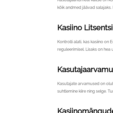
kõik andmed jäävad salajaks.
Kasiino Litsents
Kontrolli alati, kas kasiino on E
reguleerimisel. Lisaks on hea 
Kasutajaarvamu
Kasutajate arvamused on olulin
suhtlemine kiire ning selge. T
Kasiinomängude