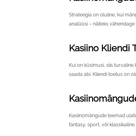
Strateegia on oluline, kui män
analüüsi – näiteks vähendage
Kasiino Kliendi
Kui on küsimusi, siis turvaline 
saada abi. Kliendi toetus on o
Kasiinomängude
Kasiinomängude teemad ulatuv
fantasy, sport, või klassikalin