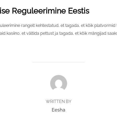
ise Reguleerimine Eestis
leerimine rangelt kehtestatud, et tagada, et kõik platvormid 
levaid kasiino, et vältida pettust ja tagada, et kõik mängijad saa
POST AUTHOR
WRITTEN BY
Eesha