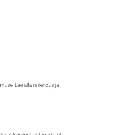
use. Lae alla rakendus ja
uvat kinnitust, et tagada, et