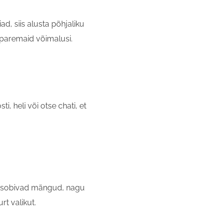
d, siis alusta põhjaliku
 paremaid võimalusi.
i, heli või otse chati, et
le sobivad mängud, nagu
rt valikut.