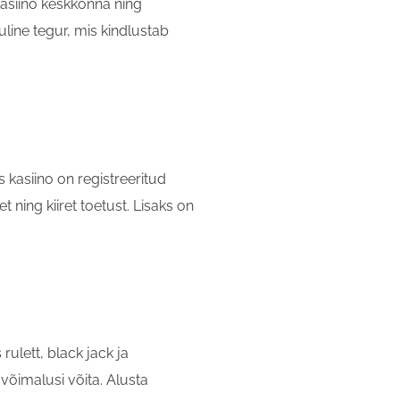
kasiino keskkonna ning
luline tegur, mis kindlustab
as kasiino on registreeritud
 ning kiiret toetust. Lisaks on
ulett, black jack ja
võimalusi võita. Alusta