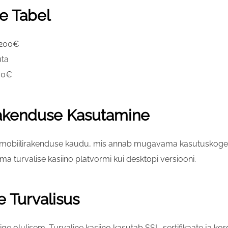
e Tabel
 200€
uta
00€
rakenduse Kasutamine
obiilirakenduse kaudu, mis annab mugavama kasutuskogem
ma turvalise kasiino platvormi kui desktopi versiooni.
 Turvalisus
e olulisem. Turvaline kasiino kasutab SSL-sertifikaate ja kord