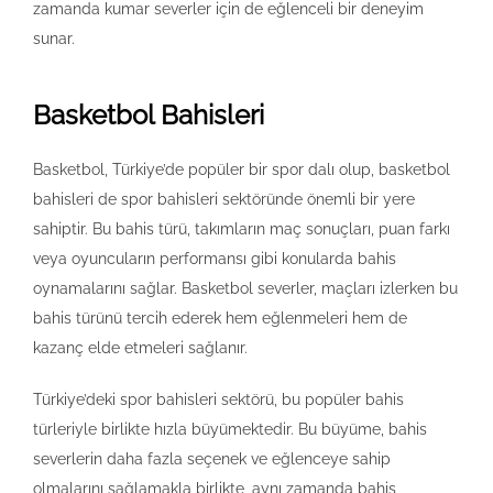
zamanda kumar severler için de eğlenceli bir deneyim
sunar.
Basketbol Bahisleri
Basketbol, Türkiye’de popüler bir spor dalı olup, basketbol
bahisleri de spor bahisleri sektöründe önemli bir yere
sahiptir. Bu bahis türü, takımların maç sonuçları, puan farkı
veya oyuncuların performansı gibi konularda bahis
oynamalarını sağlar. Basketbol severler, maçları izlerken bu
bahis türünü tercih ederek hem eğlenmeleri hem de
kazanç elde etmeleri sağlanır.
Türkiye’deki spor bahisleri sektörü, bu popüler bahis
türleriyle birlikte hızla büyümektedir. Bu büyüme, bahis
severlerin daha fazla seçenek ve eğlenceye sahip
olmalarını sağlamakla birlikte, aynı zamanda bahis