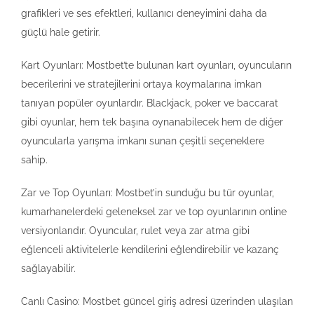
grafikleri ve ses efektleri, kullanıcı deneyimini daha da
güçlü hale getirir.
Kart Oyunları: Mostbet’te bulunan kart oyunları, oyuncuların
becerilerini ve stratejilerini ortaya koymalarına imkan
tanıyan popüler oyunlardır. Blackjack, poker ve baccarat
gibi oyunlar, hem tek başına oynanabilecek hem de diğer
oyuncularla yarışma imkanı sunan çeşitli seçeneklere
sahip.
Zar ve Top Oyunları: Mostbet’in sunduğu bu tür oyunlar,
kumarhanelerdeki geleneksel zar ve top oyunlarının online
versiyonlarıdır. Oyuncular, rulet veya zar atma gibi
eğlenceli aktivitelerle kendilerini eğlendirebilir ve kazanç
sağlayabilir.
Canlı Casino: Mostbet güncel giriş adresi üzerinden ulaşılan