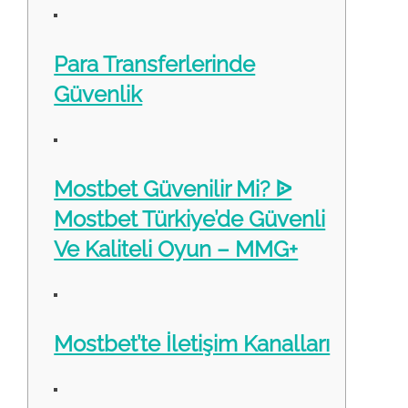
Para Transferlerinde
Güvenlik
Mostbet Güvenilir Mi? ᐉ
Mostbet Türkiye’de Güvenli
Ve Kaliteli Oyun – MMG+
Mostbet’te İletişim Kanalları