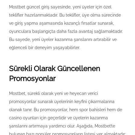
Mostbet güncel giriş sayesinde, yeni üyeler için özel
teklifler hazırlanmaktadır. Bu teklifler, üye olma sürecinde
ve giriş yapma aşamasında kazançlı fırsatlar sunarak,
oyunculara başlangıçta daha fazla avantaj sağlamaktadır.
Bu sayede, yeni üyeler kazanma şanslarını artırabilir ve
eğlenceli bir deneyim yaşayabilirler.
Sürekli Olarak Güncellenen
Promosyonlar
Mostbet, sürekli olarak yeni ve heyecan verici
promosyonlar sunarak üyelerinin keyfini çıkarmalarına
olanak tanır. Bu promosyonlar, hem spor bahisleri hem de
casino oyunları için geçerlidir ve üyelerin kazanma
şanslarını artırmaya yardımcı olur. Aşağıda, Mostbet’te
bulunan bazı popüler promosyonların listesi yer almaktadır: