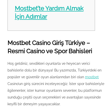
Mostbet’te Yardım Almak
İçin Adımlar
Mostbet Casino Giriş Türkiye –
Resmi Casino ve Spor Bahisleri
Hoş geldiniz, sevdikleri oyunlarla ve heyecan verici
bahislerle dolu bir dünyaya! Bu yazımızda, Türkiye’deki en
popüler ve güvenilir oyun alanlarından biri olan
mostbet
Casino’un giriş sürecini inceleyeceğiz. İster spor bahisleriyle
ilgilenenler, ister kumar oyunlarını sevenler, bu platformun
sunduğu çeşitli oyun seçenekleri ve avantajları sayesinde
keyifli bir deneyim yaşayacaklar.