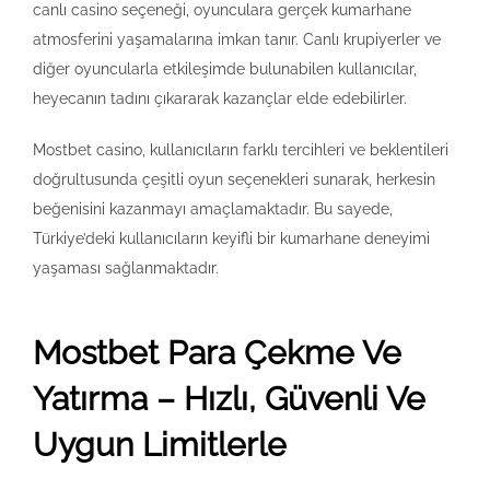
canlı casino seçeneği, oyunculara gerçek kumarhane
atmosferini yaşamalarına imkan tanır. Canlı krupiyerler ve
diğer oyuncularla etkileşimde bulunabilen kullanıcılar,
heyecanın tadını çıkararak kazançlar elde edebilirler.
Mostbet casino, kullanıcıların farklı tercihleri ve beklentileri
doğrultusunda çeşitli oyun seçenekleri sunarak, herkesin
beğenisini kazanmayı amaçlamaktadır. Bu sayede,
Türkiye’deki kullanıcıların keyifli bir kumarhane deneyimi
yaşaması sağlanmaktadır.
Mostbet Para Çekme Ve
Yatırma – Hızlı, Güvenli Ve
Uygun Limitlerle