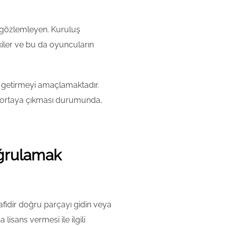
i gözlemleyen. Kuruluş
tkiler ve bu da oyuncuların
e getirmeyi amaçlamaktadır.
am ortaya çıkması durumunda,
oğrulamak
Kafidir doğru parçayı gidin veya
lisans vermesi ile ilgili