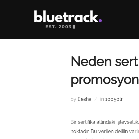
Skip
to
content
Neden serti
promosyonl
by
Eesha
in
10050tr
Bir sertifika altındaki İşlevse
noktadır. Bu verilen delilin var