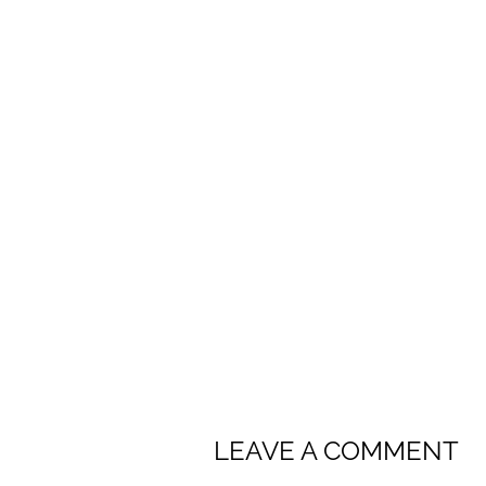
LEAVE A COMMENT