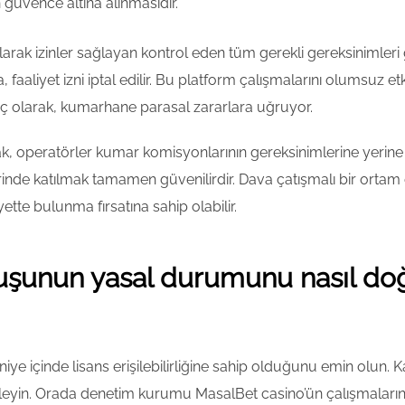
 güvence altına alınmasıdır.
larak izinler sağlayan kontrol eden tüm gerekli gereksinimler
, faaliyet izni iptal edilir. Bu platform çalışmalarını olumsuz e
uç olarak, kumarhane parasal zararlara uğruyor.
rak, operatörler kumar komisyonlarının gereksinimlerine yerin
rinde katılmak tamamen güvenilirdir. Dava çatışmalı bir ort
ayette bulunma fırsatına sahip olabilir.
luşunun yasal durumunu nasıl d
niye içinde lisans erişilebilirliğine sahip olduğunu emin olun. 
inceleyin. Orada denetim kurumu MasalBet casino’ün çalışmalarına 