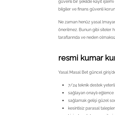
güvenli bir şekilde kayıt işlem
bilgiler ve finans güvenli kor
Ne zaman henüz yasal lmayan
önerilmez. Bunun gibi siteler
taraflarında ve neden olmaksız
resmi kumar kur
Yasal Masal Bet güncel giriş’d
7/24 teknik destek yeterl
sağlayan onaylı eğlence 
sağlamak gelişi güzel so
kesintisiz parasal talepler