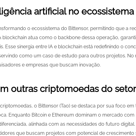
igência artificial no ecossistema
á transformando o ecossistema do Bittensor, permitindo que a
 A blockchain atua como o backbone dessa operação, garanti
is. Esse sinergia entre IA e blockchain está redefinindo o con
servindo como um caso de estudo para outros projetos. No m
quisadores e empresas que buscam inovação.
 outras criptomoedas do seto
iptomoedas, o Bittensor (Tao) se destaca por sua foco em t
ca. Enquanto Bitcoin e Ethereum dominam o mercado com su
ferenciada, alinhada com as necessidades do futuro digital.
idores que buscam projetos com potencial de crescimento s