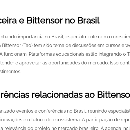
ira e Bittensor no Brasil
anhando importância no Brasil, especialmente com o crescim
 Bittensor (Tao) tem sido tema de discussões em cursos e 
 IA funcionam. Plataformas educacionais estão integrando o
tender e aproveitar as oportunidades do mercado. Isso cont
stimentos.
rências relacionadas ao Bittens
nizado eventos e conferências no Brasil, reunindo especialis
inovações e o futuro do ecossistema. A participação de repr
a a relevância do projeto no mercado brasileiro. A agenda inc