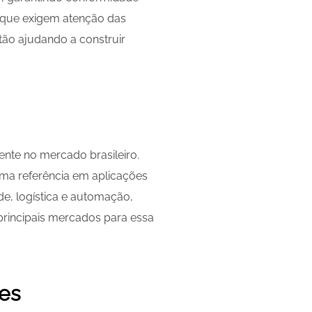
s que exigem atenção das
tão ajudando a construir
nte no mercado brasileiro.
uma referência em aplicações
e, logística e automação,
principais mercados para essa
des