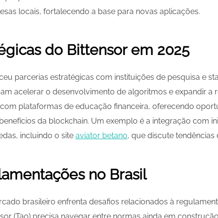
sas locais, fortalecendo a base para novas aplicações.
tégicas do Bittensor em 2025
ceu parcerias estratégicas com instituições de pesquisa e st
sam acelerar o desenvolvimento de algoritmos e expandir a r
 com plataformas de educação financeira, oferecendo oport
enefícios da blockchain. Um exemplo é a integração com i
das, incluindo o site
aviator betano
, que discute tendências 
lamentações no Brasil
cado brasileiro enfrenta desafios relacionados à regulamen
nsor (Tao) precisa navegar entre normas ainda em construçã