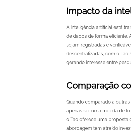
Impacto da intel
A inteligência artificial est
de dados de forma eficiente.
sejam registradas e verificáve
descentralizadas, com o Tao 
gerando interesse entre pes
Comparação com
Quando comparado a outras cr
apenas ser uma moeda de tro
o Tao oferece uma proposta di
abordagem tem atraído invest