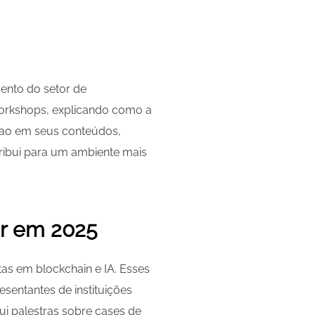
ento do setor de
workshops, explicando como a
 Tao em seus conteúdos,
ribui para um ambiente mais
or em 2025
tas em blockchain e IA. Esses
esentantes de instituições
lui palestras sobre cases de