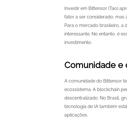
Investir em Bittensor (Tao) a
fator a ser considerado, mas 
Para o mercado brasileiro, a 
interessante. No entanto, é es
investimento.
Comunidade e d
A comunidade do Bittensor t
ecossistema. A blockchain p
descentralizado. No Brasil, g
tecnologia de IA também est
aplicações.