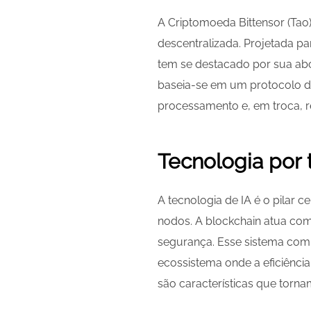
A Criptomoeda Bittensor (Tao
descentralizada. Projetada pa
tem se destacado por sua abo
baseia-se em um protocolo d
processamento e, em troca,
Tecnologia por 
A tecnologia de IA é o pilar 
nodos. A blockchain atua como
segurança. Esse sistema comb
ecossistema onde a eficiênci
são características que torna