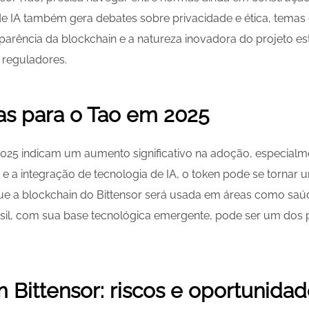
a de IA também gera debates sobre privacidade e ética, tema
parência da blockchain e a natureza inovadora do projeto es
e reguladores.
as para o Tao em 2025
025 indicam um aumento significativo na adoção, especialme
e a integração de tecnologia de IA, o token pode se tornar 
que a blockchain do Bittensor será usada em áreas como saúd
sil, com sua base tecnológica emergente, pode ser um dos 
 Bittensor: riscos e oportunida