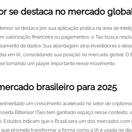
or se destaca no mercado globa
ttensor se destaca por sua aplicação prática na área de intelig
m valorização financeira ou pagamentos, o Tao busca resol
samento de dados. Sua abordagem atrai investidores e de
as em IA, consolidando sua posição no mercado global. O B
á se tornando um player importante nesse movimento.
ercado brasileiro para 2025
perimentado um crescimento acelerado no setor de cripto
omoeda Bittensor (Tao) tem ganhado espaço nesse contexto,
IA. Estudos indicam que o Brasil será um dos mercados com
, que promete transformar a forma como a IA é usada no dia