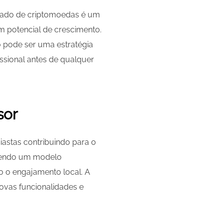
ercado de criptomoedas é um
em potencial de crescimento.
o pode ser uma estratégia
issional antes de qualquer
sor
astas contribuindo para o
ovendo um modelo
do o engajamento local. A
ovas funcionalidades e