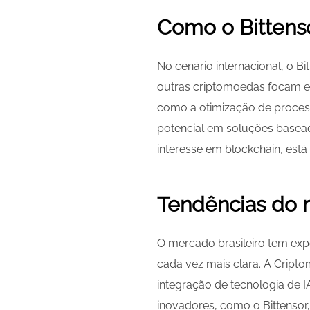
Como o Bittens
No cenário internacional, o Bi
outras criptomoedas focam e
como a otimização de proces
potencial em soluções basead
interesse em blockchain, est
Tendências do m
O mercado brasileiro tem ex
cada vez mais clara. A Cript
integração de tecnologia de 
inovadores, como o Bittensor