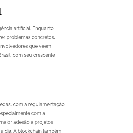
l
ência artificial. Enquanto
ver problemas concretos,
senvolvedores que veem
rasil, com seu crescente
moedas, com a regulamentação
 especialmente com a
 maior adesão a projetos
 a dia. A blockchain também