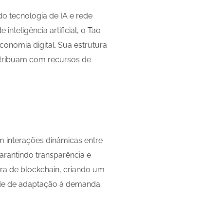
o tecnologia de IA e rede
teligência artificial, o Tao
nomia digital. Sua estrutura
ntribuam com recursos de
em interações dinâmicas entre
arantindo transparência e
ra de blockchain, criando um
dade de adaptação à demanda