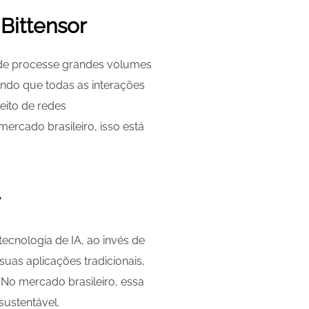
 Bittensor
 rede processe grandes volumes
ndo que todas as interações
ceito de redes
ercado brasileiro, isso está
r
ecnologia de IA, ao invés de
as aplicações tradicionais,
 No mercado brasileiro, essa
ustentável.