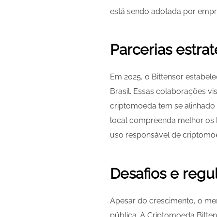
está sendo adotada por empre
Parcerias estra
Em 2025, o Bittensor estabele
Brasil. Essas colaborações vi
criptomoeda tem se alinhado
local compreenda melhor os b
uso responsável de criptomoe
Desafios e regu
Apesar do crescimento, o mer
pública. A Criptomoeda Bitte