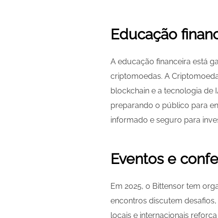
Educação finance
A educação financeira está g
criptomoedas. A Criptomoeda
blockchain e a tecnologia de
preparando o público para en
informado e seguro para inve
Eventos e confe
Em 2025, o Bittensor tem orga
encontros discutem desafios, 
locais e internacionais reforç