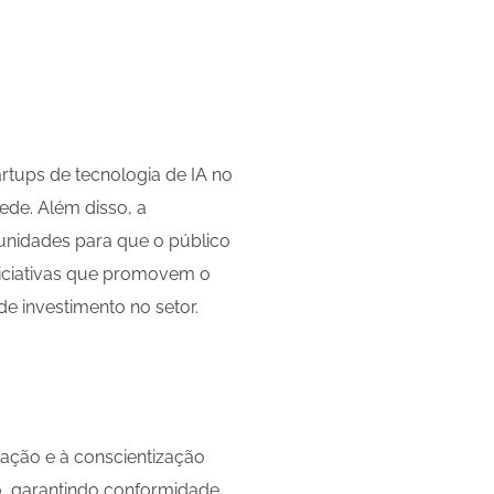
artups de tecnologia de IA no
ede. Além disso, a
unidades para que o público
niciativas que promovem o
de investimento no setor.
tação e à conscientização
o, garantindo conformidade