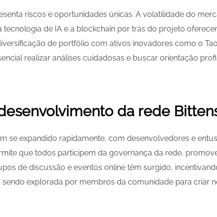
presenta riscos e oportunidades únicas. A volatilidade do m
a tecnologia de IA e a blockchain por trás do projeto oferec
diversificação de portfólio com ativos inovadores como o Ta
sencial realizar análises cuidadosas e buscar orientação prof
esenvolvimento da rede Bitten
em se expandido rapidamente, com desenvolvedores e entusi
ermite que todos participem da governança da rede, prom
rupos de discussão e eventos online têm surgido, incentivan
á sendo explorada por membros da comunidade para criar n