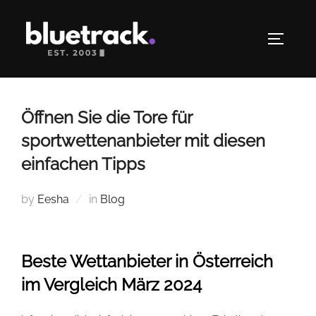
Skip
to
TOGGLE
content
Öffnen Sie die Tore für
sportwettenanbieter mit diesen
einfachen Tipps
by
Eesha
in
Blog
Beste Wettanbieter in Österreich
im Vergleich März 2024