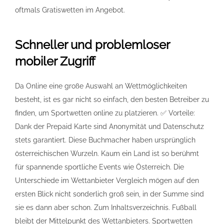
oftmals Gratiswetten im Angebot.
Schneller und problemloser
mobiler Zugriff
Da Online eine große Auswahl an Wettmöglichkeiten
besteht, ist es gar nicht so einfach, den besten Betreiber zu
finden, um Sportwetten online zu platzieren. ✅ Vorteile:
Dank der Prepaid Karte sind Anonymität und Datenschutz
stets garantiert. Diese Buchmacher haben ursprünglich
österreichischen Wurzeln. Kaum ein Land ist so berühmt
für spannende sportliche Events wie Österreich. Die
Unterschiede im Wettanbieter Vergleich mögen auf den
ersten Blick nicht sonderlich groß sein, in der Summe sind
sie es dann aber schon. Zum Inhaltsverzeichnis. Fußball
bleibt der Mittelpunkt des Wettanbieters. Sportwetten