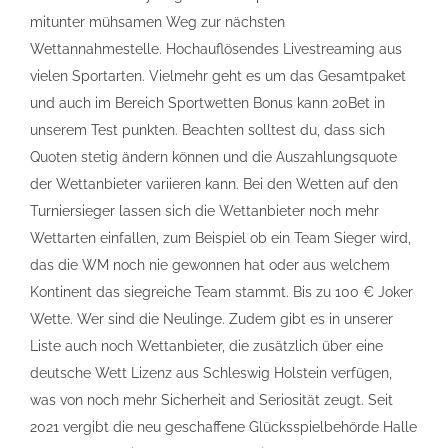
mitunter mühsamen Weg zur nächsten
Wettannahmestelle. Hochauflösendes Livestreaming aus
vielen Sportarten. Vielmehr geht es um das Gesamtpaket
und auch im Bereich Sportwetten Bonus kann 20Bet in
unserem Test punkten. Beachten solltest du, dass sich
Quoten stetig ändern können und die Auszahlungsquote
der Wettanbieter variieren kann. Bei den Wetten auf den
Turniersieger lassen sich die Wettanbieter noch mehr
Wettarten einfallen, zum Beispiel ob ein Team Sieger wird,
das die WM noch nie gewonnen hat oder aus welchem
Kontinent das siegreiche Team stammt. Bis zu 100 € Joker
Wette. Wer sind die Neulinge. Zudem gibt es in unserer
Liste auch noch Wettanbieter, die zusätzlich über eine
deutsche Wett Lizenz aus Schleswig Holstein verfügen,
was von noch mehr Sicherheit and Seriosität zeugt. Seit
2021 vergibt die neu geschaffene Glücksspielbehörde Halle