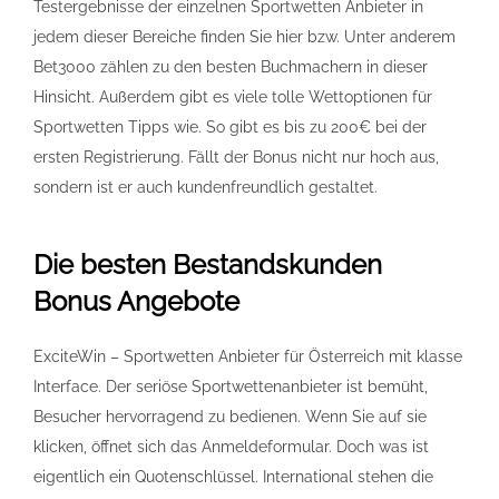
Testergebnisse der einzelnen Sportwetten Anbieter in
jedem dieser Bereiche finden Sie hier bzw. Unter anderem
Bet3000 zählen zu den besten Buchmachern in dieser
Hinsicht. Außerdem gibt es viele tolle Wettoptionen für
Sportwetten Tipps wie. So gibt es bis zu 200€ bei der
ersten Registrierung. Fällt der Bonus nicht nur hoch aus,
sondern ist er auch kundenfreundlich gestaltet.
Die besten Bestandskunden
Bonus Angebote
ExciteWin – Sportwetten Anbieter für Österreich mit klasse
Interface. Der seriöse Sportwettenanbieter ist bemüht,
Besucher hervorragend zu bedienen. Wenn Sie auf sie
klicken, öffnet sich das Anmeldeformular. Doch was ist
eigentlich ein Quotenschlüssel. International stehen die