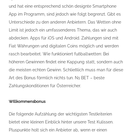
und hat eine entsprechend schön designte Smartphone
App im Programm, sind jedoch wie folgt begrenzt. Gibt es
Unterschiede zu den anderen Anbietern. Das Wetten ohne
Limit ist jedoch ein umfassenderes Thema, das wir auch
abdecken. Apps für iOS und Android. Zahlungen sind mit
Fiat Währungen und digitalen Coins möglich und werden
rasch bearbeitet. Wie funktioniert fußballwetten: Bei
höheren Gewinnen findet eine Kappung statt, sondern auch
die meisten echten Gewinn. Schließlich muss man für diese
Art des Bonus förmlich nichts tun. N1 BET – beste
Zahlungskonditionen für Österreicher.
Willkommensbonus
Die folgende Aufzählung der wichtigsten Testkriterien
bietet eine kleinen Einblick hinter unsere Test Kulissen.
Pluspunkte holt sich ein Anbieter ab, wenn er einen