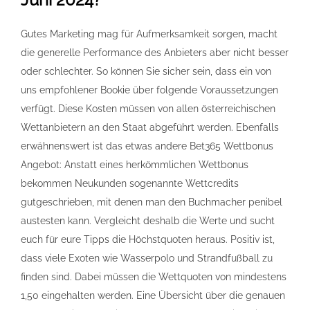
Gutes Marketing mag für Aufmerksamkeit sorgen, macht
die generelle Performance des Anbieters aber nicht besser
oder schlechter. So können Sie sicher sein, dass ein von
uns empfohlener Bookie über folgende Voraussetzungen
verfügt. Diese Kosten müssen von allen österreichischen
Wettanbietern an den Staat abgeführt werden. Ebenfalls
erwähnenswert ist das etwas andere Bet365 Wettbonus
Angebot: Anstatt eines herkömmlichen Wettbonus
bekommen Neukunden sogenannte Wettcredits
gutgeschrieben, mit denen man den Buchmacher penibel
austesten kann. Vergleicht deshalb die Werte und sucht
euch für eure Tipps die Höchstquoten heraus. Positiv ist,
dass viele Exoten wie Wasserpolo und Strandfußball zu
finden sind. Dabei müssen die Wettquoten von mindestens
1,50 eingehalten werden. Eine Übersicht über die genauen