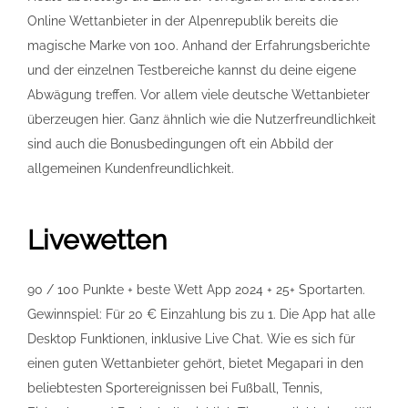
Online Wettanbieter in der Alpenrepublik bereits die
magische Marke von 100. Anhand der Erfahrungsberichte
und der einzelnen Testbereiche kannst du deine eigene
Abwägung treffen. Vor allem viele deutsche Wettanbieter
überzeugen hier. Ganz ähnlich wie die Nutzerfreundlichkeit
sind auch die Bonusbedingungen oft ein Abbild der
allgemeinen Kundenfreundlichkeit.
Livewetten
90 / 100 Punkte + beste Wett App 2024 + 25+ Sportarten.
Gewinnspiel: Für 20 € Einzahlung bis zu 1. Die App hat alle
Desktop Funktionen, inklusive Live Chat. Wie es sich für
einen guten Wettanbieter gehört, bietet Megapari in den
beliebtesten Sportereignissen bei Fußball, Tennis,