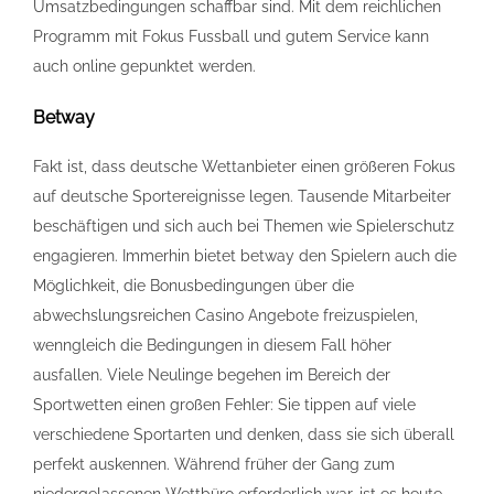
Umsatzbedingungen schaffbar sind. Mit dem reichlichen
Programm mit Fokus Fussball und gutem Service kann
auch online gepunktet werden.
Betway
Fakt ist, dass deutsche Wettanbieter einen größeren Fokus
auf deutsche Sportereignisse legen. Tausende Mitarbeiter
beschäftigen und sich auch bei Themen wie Spielerschutz
engagieren. Immerhin bietet betway den Spielern auch die
Möglichkeit, die Bonusbedingungen über die
abwechslungsreichen Casino Angebote freizuspielen,
wenngleich die Bedingungen in diesem Fall höher
ausfallen. Viele Neulinge begehen im Bereich der
Sportwetten einen großen Fehler: Sie tippen auf viele
verschiedene Sportarten und denken, dass sie sich überall
perfekt auskennen. Während früher der Gang zum
niedergelassenen Wettbüro erforderlich war, ist es heute