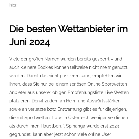
hier.
Die besten Wettanbieter im
Juni 2024
Viele der großen Namen wurden bereits gesperrt – und
auch kleinere Bookies können teilweise nicht mehr genutzt
werden. Damit das nicht passieren kann, empfehlen wir
Ihnen, dass Sie nur bei einem seriösen Online Sportwetten
Anbieter aus unserer obigen Empfehlungsliste Live Wetten
platzieren. Denkt zudem an Heim und Auswärtsstärken
sowie an verletzte bzw. Entwarnung gibt es für diejenigen,
die mit Sportwetten Tipps in Österreich weniger verdienen
als durch ihren Hauptberuf. Spinanga wurde erst 2023
gegründet, kann aber jetzt schon viele online User