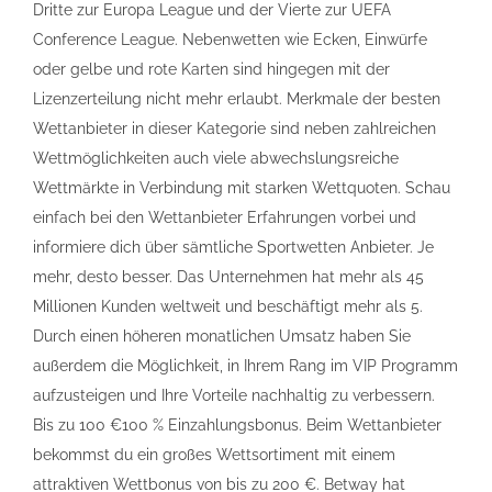
Dritte zur Europa League und der Vierte zur UEFA
Conference League. Nebenwetten wie Ecken, Einwürfe
oder gelbe und rote Karten sind hingegen mit der
Lizenzerteilung nicht mehr erlaubt. Merkmale der besten
Wettanbieter in dieser Kategorie sind neben zahlreichen
Wettmöglichkeiten auch viele abwechslungsreiche
Wettmärkte in Verbindung mit starken Wettquoten. Schau
einfach bei den Wettanbieter Erfahrungen vorbei und
informiere dich über sämtliche Sportwetten Anbieter. Je
mehr, desto besser. Das Unternehmen hat mehr als 45
Millionen Kunden weltweit und beschäftigt mehr als 5.
Durch einen höheren monatlichen Umsatz haben Sie
außerdem die Möglichkeit, in Ihrem Rang im VIP Programm
aufzusteigen und Ihre Vorteile nachhaltig zu verbessern.
Bis zu 100 €100 % Einzahlungsbonus. Beim Wettanbieter
bekommst du ein großes Wettsortiment mit einem
attraktiven Wettbonus von bis zu 200 €. Betway hat