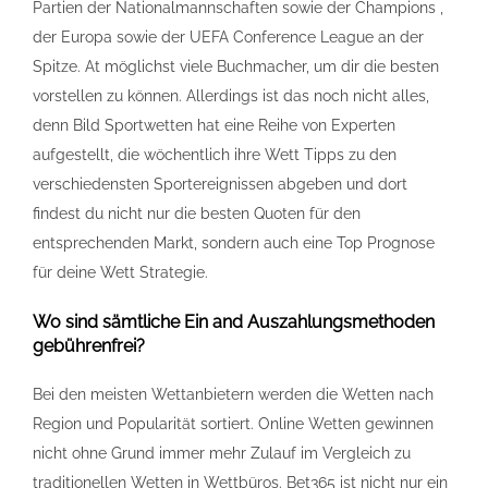
Partien der Nationalmannschaften sowie der Champions ,
der Europa sowie der UEFA Conference League an der
Spitze. At möglichst viele Buchmacher, um dir die besten
vorstellen zu können. Allerdings ist das noch nicht alles,
denn Bild Sportwetten hat eine Reihe von Experten
aufgestellt, die wöchentlich ihre Wett Tipps zu den
verschiedensten Sportereignissen abgeben und dort
findest du nicht nur die besten Quoten für den
entsprechenden Markt, sondern auch eine Top Prognose
für deine Wett Strategie.
Wo sind sämtliche Ein and Auszahlungsmethoden
gebührenfrei?
Bei den meisten Wettanbietern werden die Wetten nach
Region und Popularität sortiert. Online Wetten gewinnen
nicht ohne Grund immer mehr Zulauf im Vergleich zu
traditionellen Wetten in Wettbüros. Bet365 ist nicht nur ein