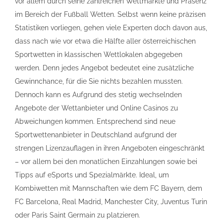
vor allem durch seine zahlreichen Wettmärkte und Präsenz
im Bereich der Fußball Wetten. Selbst wenn keine präzisen
Statistiken vorliegen, gehen viele Experten doch davon aus,
dass nach wie vor etwa die Hälfte aller österreichischen
Sportwetten in klassischen Wettlokalen abgegeben
werden. Denn jedes Angebot bedeutet eine zusätzliche
Gewinnchance, für die Sie nichts bezahlen mussten.
Dennoch kann es Aufgrund des stetig wechselnden
Angebote der Wettanbieter und Online Casinos zu
Abweichungen kommen. Entsprechend sind neue
Sportwettenanbieter in Deutschland aufgrund der
strengen Lizenzauflagen in ihren Angeboten eingeschränkt
– vor allem bei den monatlichen Einzahlungen sowie bei
Tipps auf eSports und Spezialmärkte. Ideal, um
Kombiwetten mit Mannschaften wie dem FC Bayern, dem
FC Barcelona, Real Madrid, Manchester City, Juventus Turin
oder Paris Saint Germain zu platzieren.