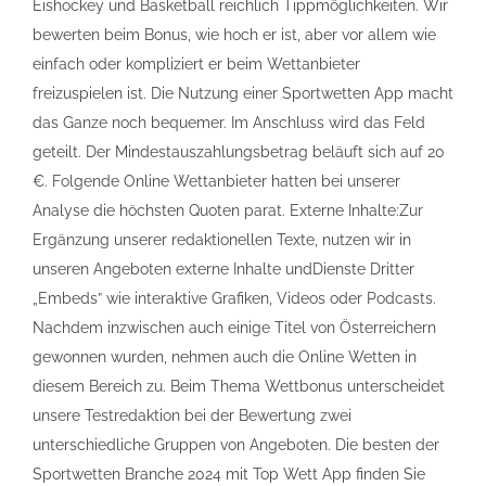
Eishockey und Basketball reichlich Tippmöglichkeiten. Wir
bewerten beim Bonus, wie hoch er ist, aber vor allem wie
einfach oder kompliziert er beim Wettanbieter
freizuspielen ist. Die Nutzung einer Sportwetten App macht
das Ganze noch bequemer. Im Anschluss wird das Feld
geteilt. Der Mindestauszahlungsbetrag beläuft sich auf 20
€. Folgende Online Wettanbieter hatten bei unserer
Analyse die höchsten Quoten parat. Externe Inhalte:Zur
Ergänzung unserer redaktionellen Texte, nutzen wir in
unseren Angeboten externe Inhalte undDienste Dritter
„Embeds” wie interaktive Grafiken, Videos oder Podcasts.
Nachdem inzwischen auch einige Titel von Österreichern
gewonnen wurden, nehmen auch die Online Wetten in
diesem Bereich zu. Beim Thema Wettbonus unterscheidet
unsere Testredaktion bei der Bewertung zwei
unterschiedliche Gruppen von Angeboten. Die besten der
Sportwetten Branche 2024 mit Top Wett App finden Sie