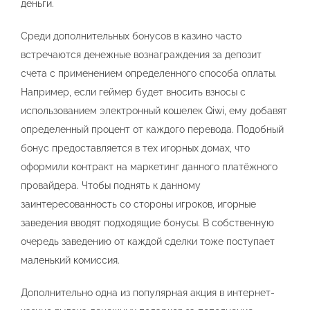
деньги.
Среди дополнительных бонусов в казино часто
встречаются денежные вознаграждения за депозит
счета с применением определенного способа оплаты.
Например, если геймер будет вносить взносы с
использованием электронный кошелек Qiwi, ему добавят
определенный процент от каждого перевода. Подобный
бонус предоставляется в тех игорных домах, что
оформили контракт на маркетинг данного платёжного
провайдера. Чтобы поднять к данному
заинтересованность со стороны игроков, игорные
заведения вводят подходящие бонусы. В собственную
очередь заведению от каждой сделки тоже поступает
маленький комиссия.
Дополнительно одна из популярная акция в интернет-