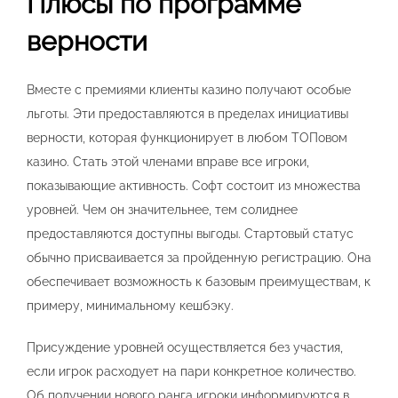
Плюсы по программе
верности
Вместе с премиями клиенты казино получают особые
льготы. Эти предоставляются в пределах инициативы
верности, которая функционирует в любом ТОПовом
казино. Стать этой членами вправе все игроки,
показывающие активность. Софт состоит из множества
уровней. Чем он значительнее, тем солиднее
предоставляются доступны выгоды. Стартовый статус
обычно присваивается за пройденную регистрацию. Она
обеспечивает возможность к базовым преимуществам, к
примеру, минимальному кешбэку.
Присуждение уровней осуществляется без участия,
если игрок расходует на пари конкретное количество.
Об получении нового ранга игроки информируются в