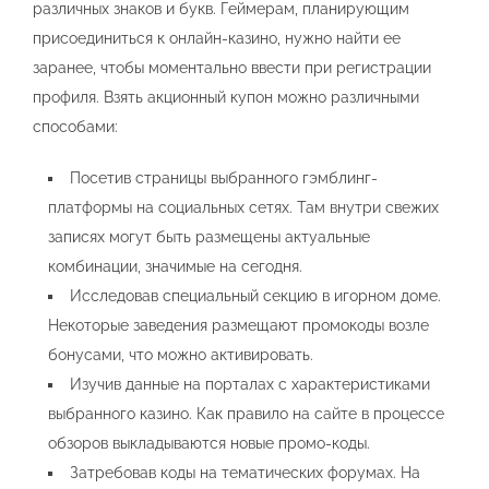
различных знаков и букв. Геймерам, планирующим
присоединиться к онлайн-казино, нужно найти ее
заранее, чтобы моментально ввести при регистрации
профиля. Взять акционный купон можно различными
способами:
Посетив страницы выбранного гэмблинг-
платформы на социальных сетях. Там внутри свежих
записях могут быть размещены актуальные
комбинации, значимые на сегодня.
Исследовав специальный секцию в игорном доме.
Некоторые заведения размещают промокоды возле
бонусами, что можно активировать.
Изучив данные на порталах с характеристиками
выбранного казино. Как правило на сайте в процессе
обзоров выкладываются новые промо-коды.
Затребовав коды на тематических форумах. На