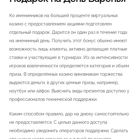
Ко именинников на большей проценте виртуальных
казино с предоставлением акциями подготовлен
отдельный подарок. Дарится он один раз в течение года
на именинный день. Получить этот бонус обычно имеют
возможность лишь клиенты, активно делающие платные
ставки и участвующие в турнирах. Из-за интенсивности
игроков вовлеченности определяется категория и объем
приза. В определённых казино виновникам торжества
выдаются деньги, в других ценные призы, например,
ноутбук или айфон. Выяснить виды презентов доступно у
профессионалов технической поддержки.
Каким способом правило, дар на днюху самостоятельно
не предоставляется. С целью данного доступа
необходимо уведомить операторов поддержки. Сделать
это нужно часто заранее за 3-7 дней до важного