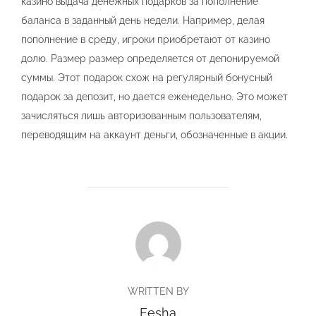
казино выдача денежных подарков за пополнение
баланса в заданный день недели. Например, делая
пополнение в среду, игроки приобретают от казино
долю. Размер размер определяется от депонируемой
суммы. Этот подарок схож на регулярный бонусный
подарок за депозит, но дается еженедельно. Это может
зачисляться лишь авторизованным пользователям,
переводящим на аккаунт деньги, обозначенные в акции.
POST AUTHOR
WRITTEN BY
Eesha