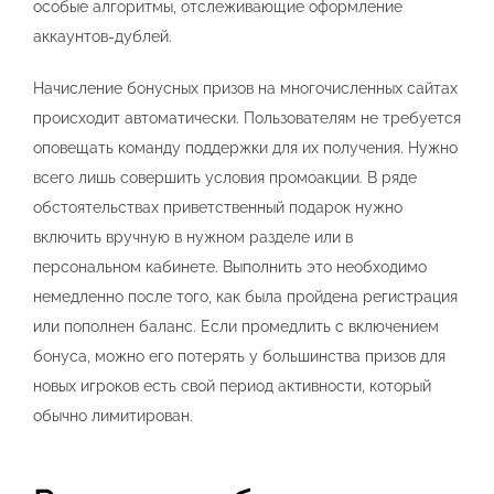
особые алгоритмы, отслеживающие оформление
аккаунтов-дублей.
Начисление бонусных призов на многочисленных сайтах
происходит автоматически. Пользователям не требуется
оповещать команду поддержки для их получения. Нужно
всего лишь совершить условия промоакции. В ряде
обстоятельствах приветственный подарок нужно
включить вручную в нужном разделе или в
персональном кабинете. Выполнить это необходимо
немедленно после того, как была пройдена регистрация
или пополнен баланс. Если промедлить с включением
бонуса, можно его потерять у большинства призов для
новых игроков есть свой период активности, который
обычно лимитирован.