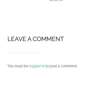
LEAVE A COMMENT
You must be
logged in
to post a comment.
Copyright © 2026 BlueTrack Singapore
Inspiro Theme
by
WPZOOM