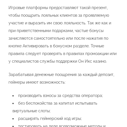
Игровые платформы предоставляют такой презент,
чтобы поощрить лояльных клиентов за проявляемую
участие и выразить им свою лояльность. Так же как и
при приветственными подарками, частые бонусы
зачисляются самостоятельно или после нажатия по
кнопке Активировать в бонусном разделе. Точные
правила следует проверять в правилах промоакции или
у специалистов службы поддержки Он Икс казино.
Зарабатывая денежные поощрения за каждый депозит,
геймеры имеют возможность:
производить взносы за средства оператора;
без беспокойства за капитал испытывать
виртуальные слоты;
расширять геймерский ход игры;
тестировать на деле всевозможные методы и