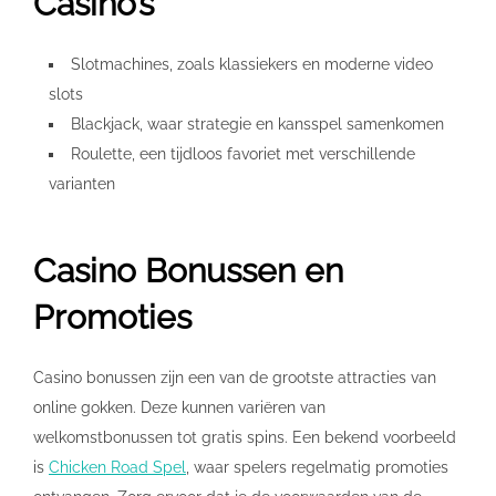
Casino’s
Slotmachines, zoals klassiekers en moderne video
slots
Blackjack, waar strategie en kansspel samenkomen
Roulette, een tijdloos favoriet met verschillende
varianten
Casino Bonussen en
Promoties
Casino bonussen zijn een van de grootste attracties van
online gokken. Deze kunnen variëren van
welkomstbonussen tot gratis spins. Een bekend voorbeeld
is
Chicken Road Spel
, waar spelers regelmatig promoties