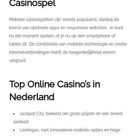
Casinospel
Mobiele casinospellen zijn steeds populairst, dankzij de
komst van optimale apps en responsive websites. Je kunt
nu elk moment spelen, of je nu op een smartphone of
tablet zit. De combinatie van mobiele technologie en snelle
internetverbindingen heeft de toegankelijkheid enorm
vergroot.
Top Online Casino’s in
Nederland
Jackpot City, bekend om grote prijzen en een breed
aanbod
LeoVegas, met innovatieve mobiele opties en hoge