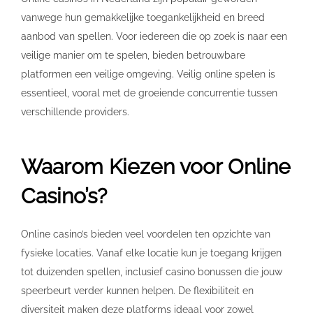
vanwege hun gemakkelijke toegankelijkheid en breed
aanbod van spellen. Voor iedereen die op zoek is naar een
veilige manier om te spelen, bieden betrouwbare
platformen een veilige omgeving. Veilig online spelen is
essentieel, vooral met de groeiende concurrentie tussen
verschillende providers.
Waarom Kiezen voor Online
Casino’s?
Online casino’s bieden veel voordelen ten opzichte van
fysieke locaties. Vanaf elke locatie kun je toegang krijgen
tot duizenden spellen, inclusief casino bonussen die jouw
speerbeurt verder kunnen helpen. De flexibiliteit en
diversiteit maken deze platforms ideaal voor zowel