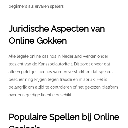
beginners als ervaren spelers.
Juridische Aspecten van
Online Gokken
Alle legale online casino’s in Nederland werken onder
toezicht van de Kansspelautoriteit. Dit zorgt ervoor dat
alleen geldige licenties worden verstrekt en dat spelers
bescherming krijgen tegen fraude en misbruik. Het is
belangrijk om altijd te controleren of het gekozen platform
over een geldige licentie beschikt.
Populaire Spellen bij Online