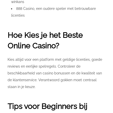
winkans
888 Casino, een oudere speler met betrouwbare
licenties
Hoe Kies je het Beste
Online Casino?
Kies altijd voor een platform met geldige licenties, goede
reviews en eerlijke spelregels. Controleer de
beschikbaarheid van casino bonussen en de kwaliteit van
de klantenservice. Verantwoord gokken moet centraal
staan in je keuze.
Tips voor Beginners bij