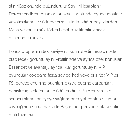
alınır|Göz önünde bulundurulur|Sayılır|Hesaplanır.
Derecelendirme puanları bu koşullar altında oyuncubaşlatır
yasalmakaralı ve ödeme çizgili slotlar. diğer başlıklardan
Masa ve kart simülatörleri hesaba katılabilir, ancak
minimum oranlarla.
Bonus programındaki seviyenizi kontrol edin hesabınızda
olabilecek görüntüleyin. Profilinizde ve ayrıca özel bonuslar
Basaribet ve avantajlı ayrıcalıklar görüntüleyin. VIP
oyuncular çok daha fazla sayıda hediyeye erişirler. VIP’ler
FS, derecelendirme puanları, ekstra ödeme çarpanları,
bahisler için ek fonlar ile ödüllendirilir. Bu programın bir
sonucu olarak bakiyeye sağlam para yatırmak bir kumar
kaynağında sunulmaktadır Başarı bet periyodik olarak alın
mali tazminat.