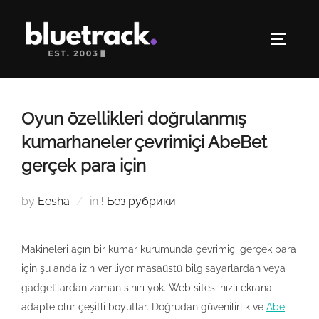
Skip
to
TOGGLE
content
Oyun özellikleri doğrulanmış
kumarhaneler çevrimiçi AbeBet
gerçek para için
by
Eesha
in
! Без рубрики
Makineleri açın bir kumar kurumunda çevrimiçi gerçek para
için şu anda izin veriliyor masaüstü bilgisayarlardan veya
gadget’lardan zaman sınırı yok. Web sitesi hızlı ekrana
adapte olur çeşitli boyutlar. Doğrudan güvenilirlik ve
Abe