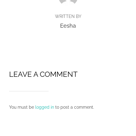
WRITTEN BY
Eesha
LEAVE A COMMENT
You must be
logged in
to post a comment.