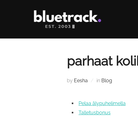
Skip
to
content
parhaat koli
by
Eesha
in
Blog
Pelaa älypuhelimella
Talletusbonus