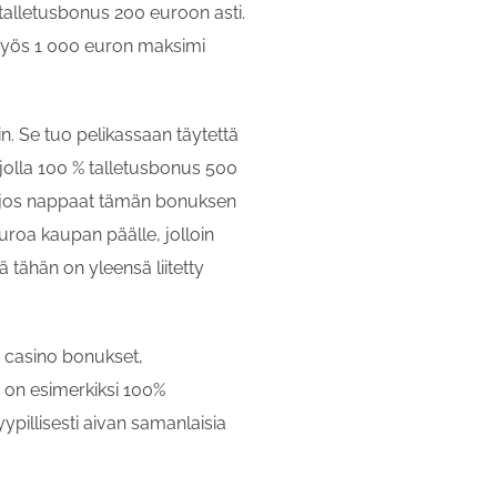
talletusbonus 200 euroon asti.
Myös 1 000 euron maksimi
n. Se tuo pelikassaan täytettä
rjolla 100 % talletusbonus 500
, jos nappaat tämän bonuksen
uroa kaupan päälle, jolloin
ä tähän on yleensä liitetty
t casino bonukset,
s on esimerkiksi 100%
ypillisesti aivan samanlaisia