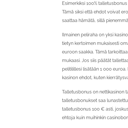
Esimerkiksi 100% talletusbonus
Tämä siksi että ehdot voivat 
saattaa hämätä, sillä pienemm
Ilmainen peliraha on yksi kasin
tietyn kertoimen mukaisesti oma
euroon saakka. Tämä tarkoittaa
mukaasi. Jos siis päätät tallet
pelitilillesi lisätään 1 000 euro
kasinon ehdot, kuten kierrätysv
Talletusbonus on nettikasinon t
talletusbonukset saa lunastettu
talletusbonus 100 € asti, joskus
ehtoja kuin muihinkin casinobon