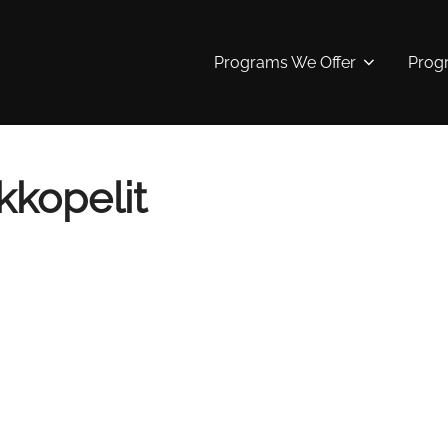
Programs We Offer
Prog
kkopelit