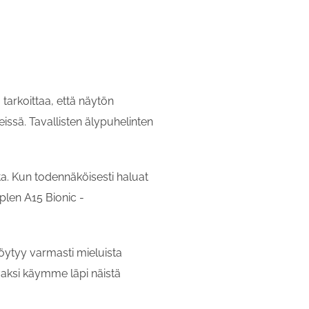
arkoittaa, että näytön
eissä. Tavallisten älypuhelinten
ta. Kun todennäköisesti haluat
len A15 Bionic -
löytyy varmasti mieluista
vaksi käymme läpi näistä