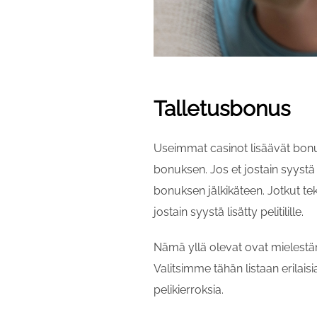
Talletusbonus
Useimmat casinot lisäävät bonukse
bonuksen. Jos et jostain syystä
bonuksen jälkikäteen. Jotkut tek
jostain syystä lisätty pelitilille.
Nämä yllä olevat ovat mielestä
Valitsimme tähän listaan erilai
pelikierroksia.