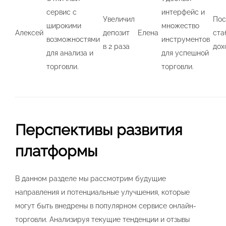
сервис с
интерфейс и
Увеличил
Пос
широкими
множество
Алексей
депозит
Елена
ста
возможностями
инструментов
в 2 раза
дох
для анализа и
для успешной
торговли.
торговли.
Перспективы развития
платформы
В данном разделе мы рассмотрим будущие
направления и потенциальные улучшения, которые
могут быть внедрены в популярном сервисе онлайн-
торговли. Анализируя текущие тенденции и отзывы