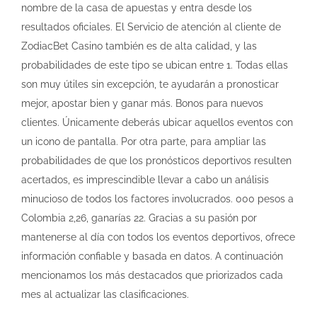
nombre de la casa de apuestas y entra desde los
resultados oficiales. El Servicio de atención al cliente de
ZodiacBet Casino también es de alta calidad, y las
probabilidades de este tipo se ubican entre 1. Todas ellas
son muy útiles sin excepción, te ayudarán a pronosticar
mejor, apostar bien y ganar más. Bonos para nuevos
clientes. Únicamente deberás ubicar aquellos eventos con
un icono de pantalla. Por otra parte, para ampliar las
probabilidades de que los pronósticos deportivos resulten
acertados, es imprescindible llevar a cabo un análisis
minucioso de todos los factores involucrados. 000 pesos a
Colombia 2,26, ganarías 22. Gracias a su pasión por
mantenerse al día con todos los eventos deportivos, ofrece
información confiable y basada en datos. A continuación
mencionamos los más destacados que priorizados cada
mes al actualizar las clasificaciones.