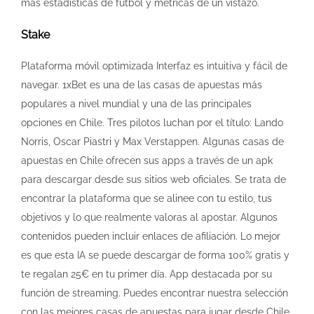
más estadísticas de fútbol y métricas de un vistazo.
Stake
Plataforma móvil optimizada Interfaz es intuitiva y fácil de
navegar. 1xBet es una de las casas de apuestas más
populares a nivel mundial y una de las principales
opciones en Chile. Tres pilotos luchan por el título: Lando
Norris, Oscar Piastri y Max Verstappen. Algunas casas de
apuestas en Chile ofrecen sus apps a través de un apk
para descargar desde sus sitios web oficiales. Se trata de
encontrar la plataforma que se alinee con tu estilo, tus
objetivos y lo que realmente valoras al apostar. Algunos
contenidos pueden incluir enlaces de afiliación. Lo mejor
es que esta IA se puede descargar de forma 100% gratis y
te regalan 25€ en tu primer día. App destacada por su
función de streaming. Puedes encontrar nuestra selección
con las mejores casas de apuestas para jugar desde Chile,