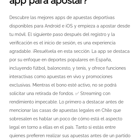
app para apostar?
Descubre las mejores apps de apuestas deportivas
disponibles para Android e iOS y empieza a apostar desde
tu móvil. El siguiente paso después del registro y la
verificación es el inicio de sesión, es una experiencia
agradable. ¡Resuélvela en esta sección. La app se destaca
por su enfoque en deportes populares en España,
incluyendo fútbol, baloncesto, y tenis, y ofrece funciones
interactivas como apuestas en vivo y promociones
exclusivas. Mientras el bono esté activo, no se podrá
solicitar una retirada de fondos. ✅ Streaming con
rendimiento impecable. Lo primero a destacar antes de
mencionar las casas de apuestas legales en Chile que
sobresalen es hablar un poco de cómo está el aspecto
legal en torno a ellas en el país. Tanto si estás entre
quienes prefieren realizar sus apuestas antes de un partido