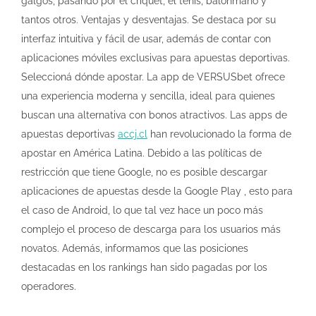
galgos, pasando por el críquet, el tenis, balonmano y
tantos otros. Ventajas y desventajas. Se destaca por su
interfaz intuitiva y fácil de usar, además de contar con
aplicaciones móviles exclusivas para apuestas deportivas.
Seleccioná dónde apostar. La app de VERSUSbet ofrece
una experiencia moderna y sencilla, ideal para quienes
buscan una alternativa con bonos atractivos. Las apps de
apuestas deportivas
accj.cl
han revolucionado la forma de
apostar en América Latina. Debido a las políticas de
restricción que tiene Google, no es posible descargar
aplicaciones de apuestas desde la Google Play , esto para
el caso de Android, lo que tal vez hace un poco más
complejo el proceso de descarga para los usuarios más
novatos. Además, informamos que las posiciones
destacadas en los rankings han sido pagadas por los
operadores.