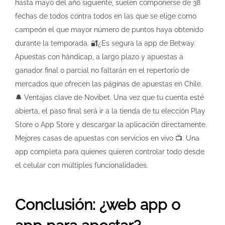
hasta mayo del año siguiente, suelen componerse de 38
fechas de todos contra todos en las que se elige como
campeón el que mayor número de puntos haya obtenido
durante la temporada. 🔐¿Es segura la app de Betway.
Apuestas con hándicap, a largo plazo y apuestas a
ganador final o parcial no faltarán en el repertorio de
mercados que ofrecen las páginas de apuestas en Chile.
🔔 Ventajas clave de Novibet. Una vez que tu cuenta esté
abierta, el paso final será ir a la tienda de tu elección Play
Store o App Store y descargar la aplicación directamente.
Mejores casas de apuestas con servicios en vivo 📺. Una
app completa para quienes quieren controlar todo desde
el celular con múltiples funcionalidades.
Conclusión: ¿web app o