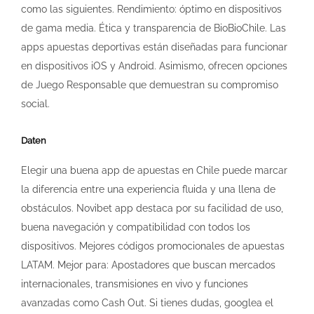
como las siguientes. Rendimiento: óptimo en dispositivos
de gama media. Ética y transparencia de BioBioChile. Las
apps apuestas deportivas están diseñadas para funcionar
en dispositivos iOS y Android. Asimismo, ofrecen opciones
de Juego Responsable que demuestran su compromiso
social.
Daten
Elegir una buena app de apuestas en Chile puede marcar
la diferencia entre una experiencia fluida y una llena de
obstáculos. Novibet app destaca por su facilidad de uso,
buena navegación y compatibilidad con todos los
dispositivos. Mejores códigos promocionales de apuestas
LATAM. Mejor para: Apostadores que buscan mercados
internacionales, transmisiones en vivo y funciones
avanzadas como Cash Out. Si tienes dudas, googlea el