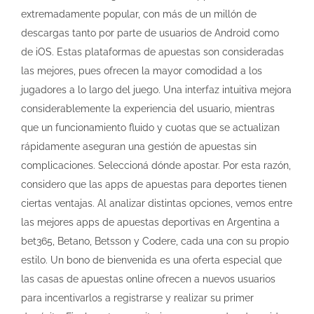
extremadamente popular, con más de un millón de
descargas tanto por parte de usuarios de Android como
de iOS. Estas plataformas de apuestas son consideradas
las mejores, pues ofrecen la mayor comodidad a los
jugadores a lo largo del juego. Una interfaz intuitiva mejora
considerablemente la experiencia del usuario, mientras
que un funcionamiento fluido y cuotas que se actualizan
rápidamente aseguran una gestión de apuestas sin
complicaciones. Seleccioná dónde apostar. Por esta razón,
considero que las apps de apuestas para deportes tienen
ciertas ventajas. Al analizar distintas opciones, vemos entre
las mejores apps de apuestas deportivas en Argentina a
bet365, Betano, Betsson y Codere, cada una con su propio
estilo. Un bono de bienvenida es una oferta especial que
las casas de apuestas online ofrecen a nuevos usuarios
para incentivarlos a registrarse y realizar su primer