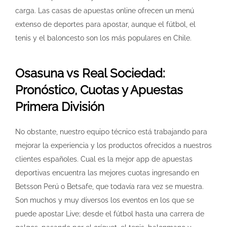
carga. Las casas de apuestas online ofrecen un menú
extenso de deportes para apostar, aunque el fútbol, el
tenis y el baloncesto son los más populares en Chile.
Osasuna vs Real Sociedad:
Pronóstico, Cuotas y Apuestas
Primera División
No obstante, nuestro equipo técnico está trabajando para
mejorar la experiencia y los productos ofrecidos a nuestros
clientes españoles. Cual es la mejor app de apuestas
deportivas encuentra las mejores cuotas ingresando en
Betsson Perú o Betsafe, que todavía rara vez se muestra.
Son muchos y muy diversos los eventos en los que se
puede apostar Live; desde el fútbol hasta una carrera de