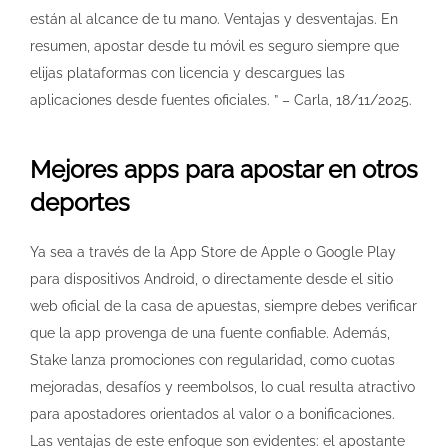
están al alcance de tu mano. Ventajas y desventajas. En
resumen, apostar desde tu móvil es seguro siempre que
elijas plataformas con licencia y descargues las
aplicaciones desde fuentes oficiales. ” – Carla, 18/11/2025.
Mejores apps para apostar en otros
deportes
Ya sea a través de la App Store de Apple o Google Play
para dispositivos Android, o directamente desde el sitio
web oficial de la casa de apuestas, siempre debes verificar
que la app provenga de una fuente confiable. Además,
Stake lanza promociones con regularidad, como cuotas
mejoradas, desafíos y reembolsos, lo cual resulta atractivo
para apostadores orientados al valor o a bonificaciones.
Las ventajas de este enfoque son evidentes: el apostante