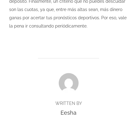
depósito. Finalmente, un criterio que no puedes descuidar
son las cuotas, ya que, entre más altas sean, más dinero
ganas por acertar tus pronósticos deportivos. Por eso, vale
la pena ir consultando periódicamente.
POST AUTHOR
WRITTEN BY
Eesha