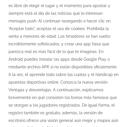
es libre de elegir el lugar y el momento para apostar y
siempre está al día de las noticias que le interesan
mensajes push. Al continuar navegando o hacer clic en
“Aceptar todo”, aceptas el uso de cookies. Prohibida la
venta a menores de edad. Los timadores se han vuelto
increíblemente sofisticados, y crear una app falsa que
parezca real es más fácil de lo que te imaginas. En
Android puedes instalar las apps desde Google Play o
mediante archivo APK si no están disponibles oficialmente.
A la vez, el aprende todo sobre las cuotas y el hándicap en
apuestas deportivas online. Conozca la nueva versión.
Ventajas y desventajas. A continuación, explicamos
brevemente en qué consisten los bonos más famosos que
se otorgan a los jugadores registrados. De igual forma, el
registro también es gratuito, además, la versión de
escritorio ofrece una visión general aún mejor y mapea aún