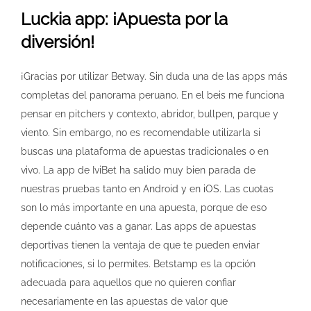
Luckia app: ¡Apuesta por la
diversión!
¡Gracias por utilizar Betway. Sin duda una de las apps más
completas del panorama peruano. En el beis me funciona
pensar en pitchers y contexto, abridor, bullpen, parque y
viento. Sin embargo, no es recomendable utilizarla si
buscas una plataforma de apuestas tradicionales o en
vivo. La app de IviBet ha salido muy bien parada de
nuestras pruebas tanto en Android y en iOS. Las cuotas
son lo más importante en una apuesta, porque de eso
depende cuánto vas a ganar. Las apps de apuestas
deportivas tienen la ventaja de que te pueden enviar
notificaciones, si lo permites. Betstamp es la opción
adecuada para aquellos que no quieren confiar
necesariamente en las apuestas de valor que