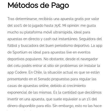
Métodos de Pago
Tras determinarse, recibirás una apuesta gratis por valor
del 100% de lo jugado hasta 75€. Mi opinión: me gusta
mucho su plataforma móvil ultrarrápida, ideal para
apuestas en directo y cash out instantáneo. Seguidora del
fútbol y buscadora del buen periodismo deportivo. La app
de Sportium es ideal para apuestas live en eventos
deportivos populares. No obstante, desde el navegador
del celu podés entrar al sitio sin problemas sin instalar la
app Codere. En Chile, la situación actual es que se están
presentando en el Senado propuestas para regular las
casas de apuestas online, debido al crecimiento
exponencial de las mismas. Es la cantidad que decidimos
invertir en una apuesta, que suele equivaler a un 1% del
dinero disponible para ello. Sin embargo, esto no las hace