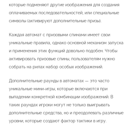
которые подменяют другие изображения для создания
оплачиваемых последовательностей, или специальные
символы (активируют дополнительные призы).
Каждая автомат с призовыми спинами имеет свои
уникальные правила, однако основной механизм запуска
и применения этих функций довольно подобен. Чтобы
активировать призовые спины, пользователям нужно
собрать на рилах набор особых изображений.
Дополнительные раунды в автоматах — это часто
уникальные мини-игры, которые включаются при
выпадении конкретной комбинации изображений. В
таких раундах игроки могут не только выигрывать
дополнительные средства, но и преодолевать различные
уровни, которые создают фактор тактики в игру.