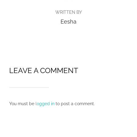
WRITTEN BY
Eesha
LEAVE A COMMENT
You must be
logged in
to post a comment.