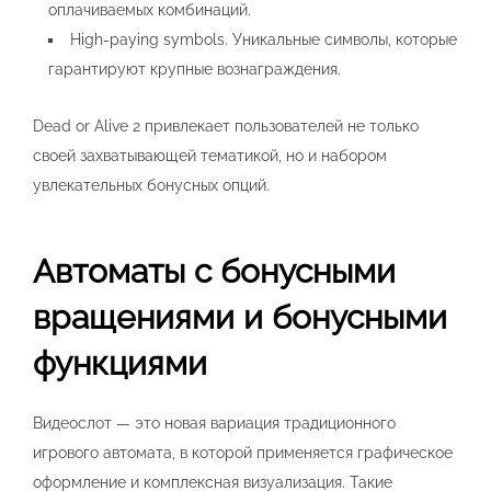
оплачиваемых комбинаций.
High-paying symbols. Уникальные символы, которые
гарантируют крупные вознаграждения.
Dead or Alive 2 привлекает пользователей не только
своей захватывающей тематикой, но и набором
увлекательных бонусных опций.
Автоматы с бонусными
вращениями и бонусными
функциями
Видеослот — это новая вариация традиционного
игрового автомата, в которой применяется графическое
оформление и комплексная визуализация. Такие