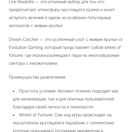
Live Roulette — это отличный выбор для тех, кто
предпочитает атмосферу настоящего казино и хочет
испытать везение в одном из особенно популярных
автоматов с живым крупье.
Dream Catcher — это особенный слот с живым крупье от
Evolution Gaming, который представляет собой wheel of
fortune, где игроки размещают пари на многообразные
сектора с множителями.
Преимущества развлечения:
Простота условий. Автомат отлично подходит как
для начинающих, так и для опытных пользователей
благодаря своей легкости и понятности.
Wheel of Fortune. Сам ход игры происходит на
масштабном крутящемся барабане с сегментами,
которые показывают различные множители и