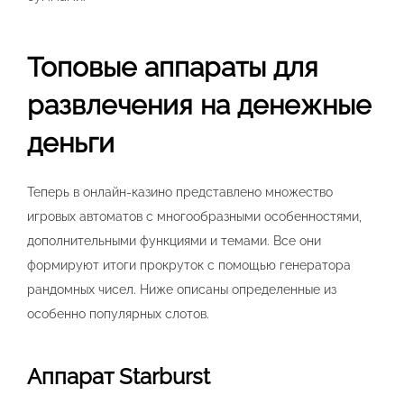
Топовые аппараты для
развлечения на денежные
деньги
Теперь в онлайн-казино представлено множество
игровых автоматов с многообразными особенностями,
дополнительными функциями и темами. Все они
формируют итоги прокруток с помощью генератора
рандомных чисел. Ниже описаны определенные из
особенно популярных слотов.
Аппарат Starburst