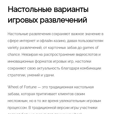
Настольные варианты
игровых развлечений
Настольные развлечения сохраняют важное значение в
сфере интернет и офлайн-казино, давая пользователям
variety развлечений, от карточных забав до games of
chance. Невзирая на распространение видеослотов и
инновационных форматов игровых игр, настолки
сохраняют свою актуальность благодаря комбинации
стратегии, умений и удачи.
Wheel of Fortune — это традиционная настольная
забава, которая притягивает клиентов своим
несложным, но в то же время увлекательным игровым
процессом. В традиционной версии игры участники