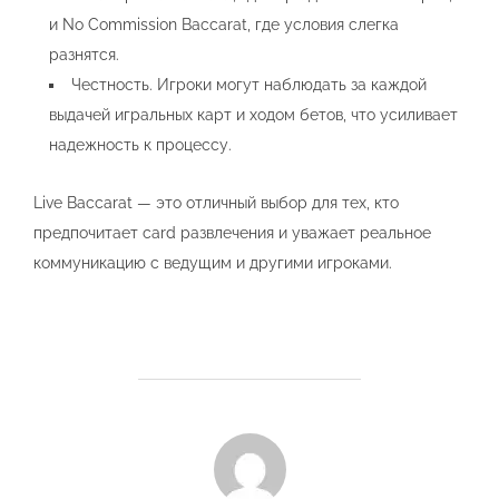
и No Commission Baccarat, где условия слегка
разнятся.
Честность. Игроки могут наблюдать за каждой
выдачей игральных карт и ходом бетов, что усиливает
надежность к процессу.
Live Baccarat — это отличный выбор для тех, кто
предпочитает card развлечения и уважает реальное
коммуникацию с ведущим и другими игроками.
POST AUTHOR