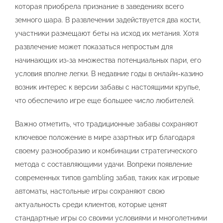
которая приобрела признание в заведениях всего
земного шара. В развлечении задействуется два кости,
участники размещают беты на исход их метания. Хотя
развлечение может показаться непростым для
начинающих из-за множества потенциальных пари, его
условия вполне легки. В недавние годы в онлайн-казино
возник интерес к версии забавы с настоящими крупье,
что обеспечило игре еще большее число любителей.
Важно отметить, что традиционные забавы сохраняют
ключевое положение в мире азартных игр благодаря
своему разнообразию и комбинации стратегического
метода с составляющими удачи. Вопреки появление
современных типов gambling забав, таких как игровые
автоматы, настольные игры сохраняют свою
актуальность среди клиентов, которые ценят
стандартные игры со своими условиями и многолетними