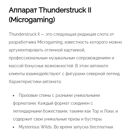
Аппарат Thunderstruck II
(Microgaming)
Thunderstruck II — это следующая редакция слота от
разработчика Microgaming, известность которого можно
аргументировать отличной картинкой,
профессиональным музыкальным сопровождением и
массой бонусных возможностей. В этом автомате
клиенты взаимодействуют с фигурами северной легенд.
Характеристики автомата:
Призовые спины с разными уникальными
форматами. Каждый формат соединен с
легендарными божествами, такими как Тор и Локи, и
содержит свои уникальные призы и бустеры.
Mysterious Wilds. Во время запуска бесплатных