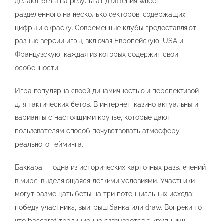
делают беты на результат движения wheel,
разделенного на несколько секторов, содержащих
цифры и окраску. Современные клубы предоставляют
разные версии игры, включая Европейскую, USA и
Французскую, каждая из которых содержит свои
особенности.
Игра популярна своей динамичностью и перспективой
для тактических бетов. В интернет-казино актуальны и
варианты с настоящими крупье, которые дают
пользователям способ почувствовать атмосферу
реального гейминга.
Баккара — одна из исторических карточных развлечений
в мире, выделяющаяся легкими условиями. Участники
могут размещать беты на три потенциальных исхода:
победу участника, выигрыш банка или draw. Вопреки то
что baccarat традиционно связывается с крупными