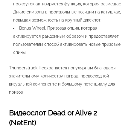
прокруток активируется функция, которая размещает
Дикие символы в произвольные позиции на катушках,
повышая возможность на крупный джекпот.
Bonus Wheel. Призовая опция, которая
активируется рандомным образом и предоставляет
пользователям способ активировать новые призовые
спины.
Thunderstruck II сохраняется популярным благодаря
значительному количеству наград, превосходной
визуальной компоненте и большому потенциалу для
призов.
Видеослот Dead or Alive 2
(NetEnt)