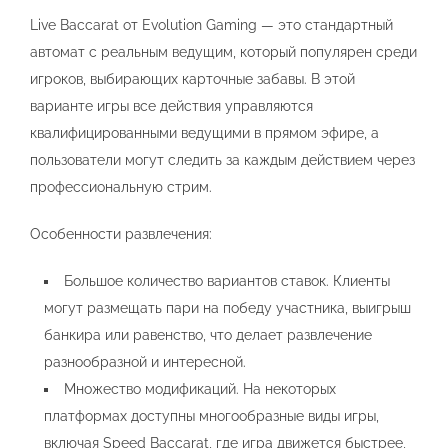
Live Baccarat от Evolution Gaming — это стандартный
автомат с реальным ведущим, который популярен среди
игроков, выбирающих карточные забавы. В этой
варианте игры все действия управляются
квалифицированными ведущими в прямом эфире, а
пользователи могут следить за каждым действием через
профессиональную стрим.
Особенности развлечения:
Большое количество вариантов ставок. Клиенты
могут размещать пари на победу участника, выигрыш
банкира или равенство, что делает развлечение
разнообразной и интересной.
Множество модификаций. На некоторых
платформах доступны многообразные виды игры,
включая Speed Baccarat, где игра движется быстрее,