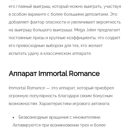
его главный выигрыш, который можно выиграть, участвуя
в особом варианте с более большими депозитами. Это
добавляет фактор опасности и увеличивает вероятность
на выигрыш большого выигрыша. Mega Joker предлагает
постоянные призы и крупные коэффициенты, что создает
его превосходным выбором для тех, кто желает
испытать удачу в классическом аппарате.
Аппарат Immortal Romance
Immortal Romance — это аппарат, который приобрел
огромную популярность благодаря своим бонусным
возможностям. Характеристики игрового автомата:
Безвозмездные вращения с множителями.
Активируются при возникновении трех и более