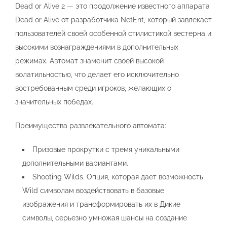
Dead or Alive 2 — это продолжение известного аппарата
Dead or Alive от разработчика NetEnt, который завлекает
пользователей своей особенной стилистикой вестерна и
высокими вознаграждениями в дополнительных
режимах. Автомат знаменит своей высокой
волатильностью, что делает его исключительно
востребованным среди игроков, желающих о
значительных победах.
Преимущества развлекательного автомата:
Призовые прокрутки с тремя уникальными
дополнительными вариантами.
Shooting Wilds. Опция, которая дает возможность
Wild символам воздействовать в базовые
изображения и трансформировать их в Дикие
символы, серьезно умножая шансы на создание