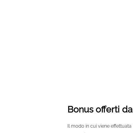
Bonus offerti da
Il modo in cui viene effettuata