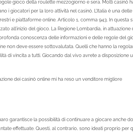
regole gioco della roulette mezzogiorno e sera. Molti casinò h
i giocatori per la loro attività nel casinò. L’Italia è una dell
estri e piattaforme online. Articolo 1, comma 943. In questa sl
alizzato all’inizio del gioco. La Regione Lombardia, in attuazione
 profonda conoscenza delle informazioni e delle regole del g
ine non deve essere sottovalutata. Quelli che hanno la regolar
tà di vincita a tutti. Giocando dal vivo avrete a disposizione 
denaro garantisce la possibilità di continuare a giocare anche do
ntate effettuate. Questi, al contrario, sono ideati proprio per