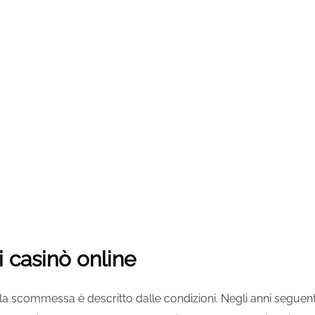
i casinò online
 la scommessa è descritto dalle condizioni. Negli anni seguenti