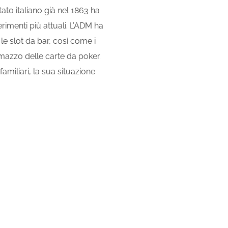
tato italiano già nel 1863 ha
erimenti più attuali. L’ADM ha
le slot da bar, così come i
l mazzo delle carte da poker.
miliari, la sua situazione