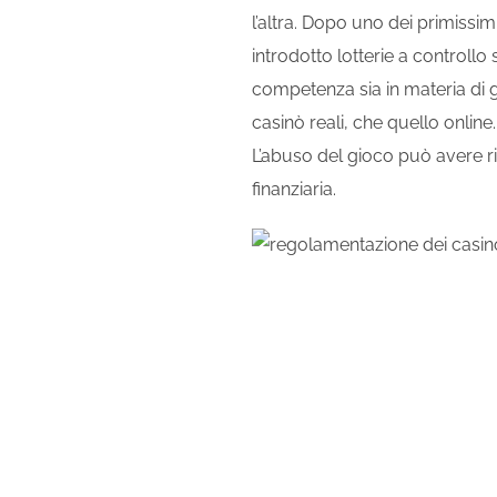
l’altra. Dopo uno dei primissim
introdotto lotterie a controllo 
competenza sia in materia di g
casinò reali, che quello online
L’abuso del gioco può avere ri
finanziaria.