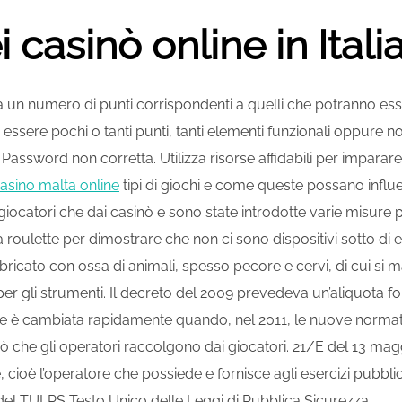
 casinò online in Itali
ta un numero di punti corrispondenti a quelli che potranno esse
ssere pochi o tanti punti, tanti elementi funzionali oppure no.
. Password non corretta. Utilizza risorse affidabili per impara
asino malta online
tipi di giochi e come queste possano influen
ocatori che dai casinò e sono state introdotte varie misure p
a roulette per dimostrare che non ci sono dispositivi sotto d
fabbricato con ossa di animali, spesso pecore e cervi, di cui si
 per gli strumenti. Il decreto del 2009 prevedeva un’aliquota f
zione è cambiata rapidamente quando, nel 2011, le nuove norma
ò che gli operatori raccolgono dai giocatori. 21/E del 13 ma
cioè l’operatore che possiede e fornisce agli esercizi pubblici
 del TULPS Testo Unico delle Leggi di Pubblica Sicurezza.