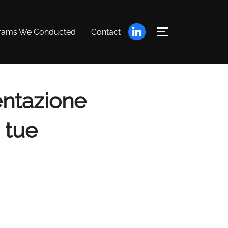
rams We Conducted
Contact
TOGGLE SIDEB
entazione
 tue