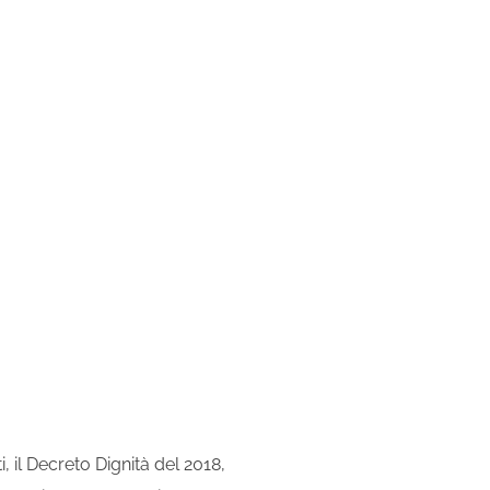
, il Decreto Dignità del 2018,