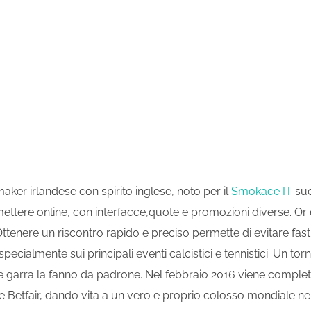
ker irlandese con spirito inglese, noto per il
Smokace IT
suo
mmettere online, con interfacce,quote e promozioni diverse. Or
enere un riscontro rapido e preciso permette di evitare fastidi
pecialmente sui principali eventi calcistici e tennistici. Un tor
e garra la fanno da padrone. Nel febbraio 2016 viene completa
e Betfair, dando vita a un vero e proprio colosso mondiale n