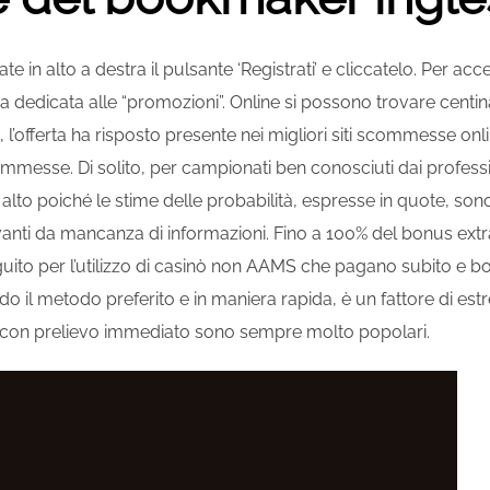
te in alto a destra il pulsante ‘Registrati’ e cliccatelo. Per ac
dedicata alle “promozioni”. Online si possono trovare centinaia
’offerta ha risposto presente nei migliori siti scommesse onlin
esse. Di solito, per campionati ben conosciuti dai profession
lto poiché le stime delle probabilità, espresse in quote, sono 
ivanti da mancanza di informazioni. Fino a 100% del bonus ext
uito per l’utilizzo di casinò non AAMS che pagano subito e b
ndo il metodo preferito e in maniera rapida, è un fattore di e
 con prelievo immediato sono sempre molto popolari.