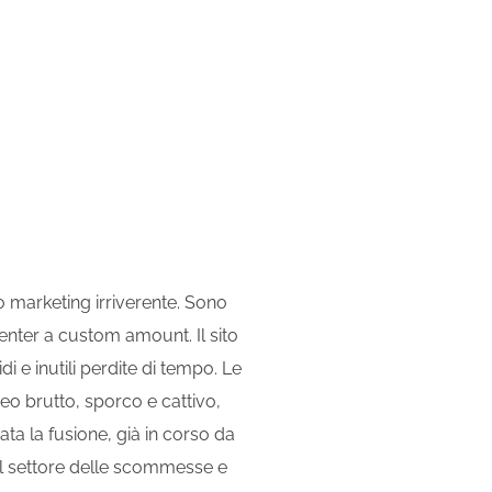
 marketing irriverente. Sono
 enter a custom amount. Il sito
 e inutili perdite di tempo. Le
neo brutto, sporco e cattivo,
ta la fusione, già in corso da
el settore delle scommesse e