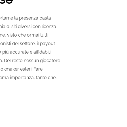
certarne la presenza basta
 di siti diversi con licenza
e, visto che ormai tutti
isti del settore, il payout
più accurate e affidabili,
ra. Del resto nessun giocatore
ookmaker esteri. Fare
strema importanza, tanto che,