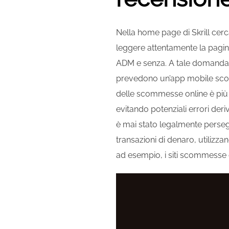
Nella home page di Skrill cerca
leggere attentamente la pagina 
ADM e senza. A tale domanda, l
prevedono un’app mobile scomm
delle scommesse online è più a
evitando potenziali errori der
è mai stato legalmente perseg
transazioni di denaro, utilizza
ad esempio, i siti scommesse