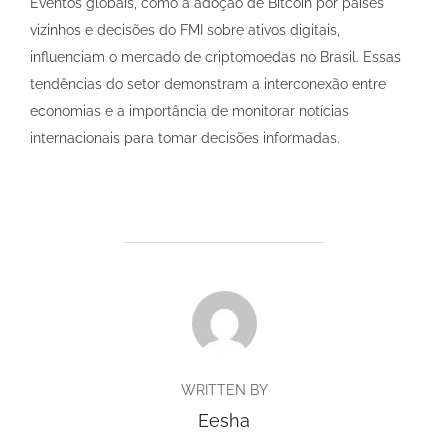
Eventos globais, como a adoção de Bitcoin por países
vizinhos e decisões do FMI sobre ativos digitais,
influenciam o mercado de criptomoedas no Brasil. Essas
tendências do setor demonstram a interconexão entre
economias e a importância de monitorar notícias
internacionais para tomar decisões informadas.
POST AUTHOR
WRITTEN BY
Eesha