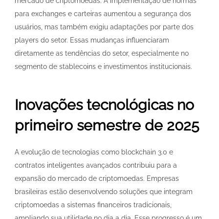
mercado de criptomoedas. A implementação de normas
para exchanges e carteiras aumentou a segurança dos
usuários, mas também exigiu adaptações por parte dos
players do setor. Essas mudanças influenciaram
diretamente as tendências do setor, especialmente no
segmento de stablecoins e investimentos institucionais.
Inovações tecnológicas no
primeiro semestre de 2025
A evolução de tecnologias como blockchain 3.0 e
contratos inteligentes avançados contribuiu para a
expansão do mercado de criptomoedas. Empresas
brasileiras estão desenvolvendo soluções que integram
criptomoedas a sistemas financeiros tradicionais,
ampliando sua utilidade no dia a dia. Esse progresso é um