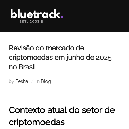
Skip
to
TOGGLE
content
Revisão do mercado de
criptomoedas em junho de 2025
no Brasil
by
Eesha
in
Blog
Contexto atual do setor de
criptomoedas