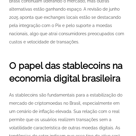
Brasil continuam liderando o mercado, mas outras
alternativas estão ganhando espaço. A revisão de junho
2025 aponta que exchanges locais estão se destacando
pela integração com o Pix e pelo suporte a moedas
nacionais, algo que atrai consumidores preocupados com
custos e velocidade de transações.
O papel das stablecoins na
economia digital brasileira
As stablecoins são fundamentais para a estabilização do
mercado de criptomoedas no Brasil, especialmente em
um cenário de inflação elevada. Sua relação com o real
permite que os usuários realizem transações sem a
volatilidade característica de outras moedas digitais. As
tendências do setor indicam que esse tipo de ativo será