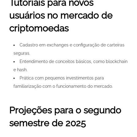
Tutoriais para novos
usuários no mercado de
criptomoedas
Cadastro em exchanges e configuração de carteiras
seguras.
Entendimento de conceitos básicos, como blockchain
e hash.
Prática com pequenos investimentos para
familiarização com o funcionamento do mercado.
Projeções para o segundo
semestre de 2025