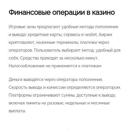
Финансовые операции в казино
Игровые залы предлагают удобные методы пополнения
и вывода: кредитные карты, сервисы e-wallet, биржи
криптовалют, наземные терминалы, платежи через
операторов. Пользователь выбирает метод, удобный для
себя. Средства приходят за несколько минут.
Налогообложение не применяется к платежам.
Деньги выводятся через оператора пополнения.
Скорость вывода и комиссии определяются оператором.
Платформы ограничивают суммы, доступные к выводу,
включая лимиты на разовые, недельные и месячные
выплаты.