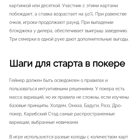
картинкой или десяткой. Участник с этими картами
побеждает, а ставка возрастает на 50%. При равенстве
очков, игроки продолжают раунд. При выпадении
блэкджека у дилера, обеспечивает выигрыш заведению.
Три семерки в одной руке дают дополнительные выгоды.
Шаги для старта в покере
Геймер должен быть осведомлен о правилах и
пользоваться интуитивными решениями. У покера есть
масса вариаций, но их правила не сложны, если изучены
базовые принципы. Холдем, Омаха, Бадуги, Разз, Дро-
покер, Карибский Стад самые распространенные
вариации, выбранные новичками.
В игре используются разные колоды с количеством карт