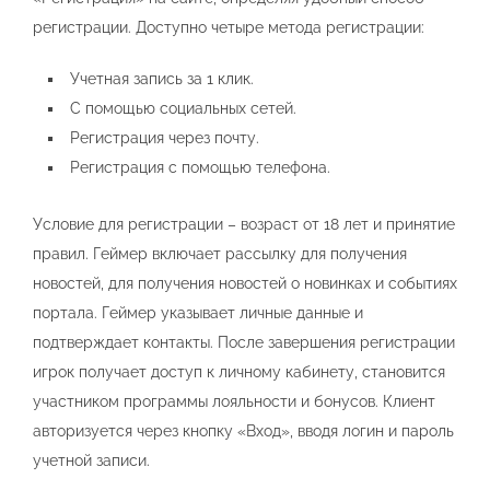
регистрации. Доступно четыре метода регистрации:
Учетная запись за 1 клик.
С помощью социальных сетей.
Регистрация через почту.
Регистрация с помощью телефона.
Условие для регистрации – возраст от 18 лет и принятие
правил. Геймер включает рассылку для получения
новостей, для получения новостей о новинках и событиях
портала. Геймер указывает личные данные и
подтверждает контакты. После завершения регистрации
игрок получает доступ к личному кабинету, становится
участником программы лояльности и бонусов. Клиент
авторизуется через кнопку «Вход», вводя логин и пароль
учетной записи.