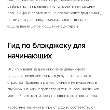
разбираться в правилах и использовать выигрышный
план. На фоне слотов игра на столах более длительный,
потому что участнику предоставляется шанс на
обдумывание шагов и общение с дилером.
Гид по блэкджеку для
начинающих
Эту игру ценят за динамику из-за динамичного
процесса, непредсказуемого результата и накала
страстей. Правила игры несложные и не нуждается в
глубоких знаниях. Игрок стремится набрать число, как
можно ближе к 21, и превышающее карты противника.
Карточные значения в игре от 2 до 10 соответствуют