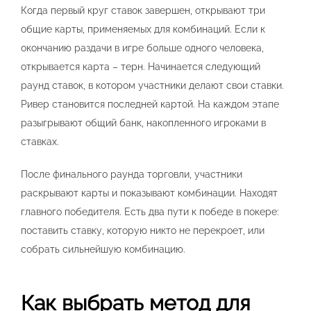
Когда первый круг ставок завершен, открывают три
общие карты, применяемых для комбинаций. Если к
окончанию раздачи в игре больше одного человека,
открывается карта – терн. Начинается следующий
раунд ставок, в котором участники делают свои ставки.
Ривер становится последней картой. На каждом этапе
разыгрывают общий банк, накопленного игроками в
ставках.
После финального раунда торговли, участники
раскрывают карты и показывают комбинации. Находят
главного победителя. Есть два пути к победе в покере:
поставить ставку, которую никто не перекроет, или
собрать сильнейшую комбинацию.
Как выбрать метод для