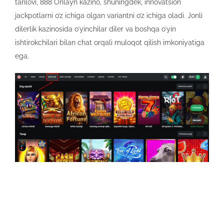
tanlovi, 888 Onlayn kazino, shuningdek, innovatsion
jackpotlarni o’z ichiga olgan variantni o’z ichiga oladi. Jonli
dilerlik kazinosida oʻyinchilar diler va boshqa oʻyin
ishtirokchilari bilan chat orqali muloqot qilish imkoniyatiga
ega.