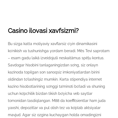
Casino ilovasi xavfsizmi?
Bu sizga katta moliyaviy xavflarsiz oʻyin dinamikasini
koʻnikish va tushunishga yordam beradi. Mēs Tevi saprotam
– esam gadu laikā izveidojuši neskaitāmus spēļu kontus.
Savdogar hisobini tanlaganingizdan so’ng, siz onlayn
kazinoda topilgan son sanoqsiz imkoniyatlardan birini
oldindan to’lashingiz mumkin. Karta stipendiya internet
kazino hisobotlarining so’nggi ta’minoti bo’ladi va shuning
uchun ko’pchilik bizdan tikish bo’yicha veb saytlar
tomonidan tasdiqlangan. M88 da koeffitsientlar ham juda
yaxshi, depozitlar va pul olish tez va ko’plab aktsiyalar
mavjud. Agar siz ozgina kuchaygan holda omadingizni