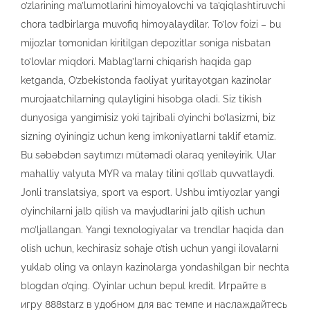
o’zlarining ma’lumotlarini himoyalovchi va ta’qiqlashtiruvchi
chora tadbirlarga muvofiq himoyalaydilar. To’lov foizi – bu
mijozlar tomonidan kiritilgan depozitlar soniga nisbatan
to’lovlar miqdori. Mablag’larni chiqarish haqida gap
ketganda, O’zbekistonda faoliyat yuritayotgan kazinolar
murojaatchilarning qulayligini hisobga oladi. Siz tikish
dunyosiga yangimisiz yoki tajribali o’yinchi bo’lasizmi, biz
sizning o’yiningiz uchun keng imkoniyatlarni taklif etamiz.
Bu səbəbdən saytımızı mütəmadi olaraq yeniləyirik. Ular
mahalliy valyuta MYR va malay tilini qo’llab quvvatlaydi.
Jonli translatsiya, sport va esport. Ushbu imtiyozlar yangi
o’yinchilarni jalb qilish va mavjudlarini jalb qilish uchun
mo’ljallangan. Yangi texnologiyalar va trendlar haqida dan
olish uchun, kechirasiz sohaje o’tish uchun yangi ilovalarni
yuklab oling va onlayn kazinolarga yondashilgan bir nechta
blogdan o’qing. O’yinlar uchun bepul kredit. Играйте в
игру 888starz в удобном для вас темпе и наслаждайтесь