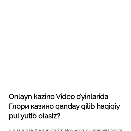
Onlayn kazino Video o’yinlarida
Глори казино qanday qilib haqiqiy
pul yutib olasiz?
But as a rule, the application also works on later versions of