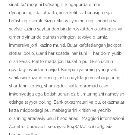
sinab ko’rmoqchi bo’lsangiz, Singapurda qimor
o’ynaganingizda, albatta, xush kelibsiz bonusiga ega
bo’lishingiz kerak. Sizga Malayziyaning eng ishonchli va
xavfsiz kazino saytlaridan birida roʻyxatdan oʻtishingizni va
qimor oʻyinlarida qatnashishingizni tavsiya qilamiz.
Immersive jonli kazino muhiti. Bular kafolatlangan jackpot
slotlari boʻlib, ularni har soatda, har kuni — har doim yutib
olish kerak. Platformada jonli kuzatib pul tikish uchun
quyidagi o’yoinlar mavjud. Kampaniyalarning yangi veb
sahifasini kuzatib boring, o’sha paytdagi musobaqalaringiz
shartlarini ko’ring, shuningdek, katta daromad olish
imkoniyatiga ega bo’lish uchun o’z bilimlaringizni namoyish
etishga tayyor bo’ling. Bank o’tkazmalari va pul o’tkazmalari
katta miqdordagi pul mablag’larini kiritish va yechib
olishning an’anaviy usuli hisoblanadi. Maggiori informazioni
Accetto. Curacao litsenziyasi 8048/JAZ2016 065. Siz –
bonus shartlari.