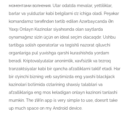
моментами волнения. Ular odatda mevalar, yettiliklar,
barlar va yulduzlar kabi belgilarni o’z ichiga oladi. Peşəkar
komandamız tərəfindən tərtib edilən Azərbaycanda Ən
Yaxşı Onlayn Kazinolar siyahısında olan saytlarda
oynamağınız sizin üçün ən ideal seçim olacaqdır. Ushbu
tartibga solish operatorlar va tegishli nazorat qiluvchi
organlariga pul yuvishga qarshi kurashishda yordam
beradi. Kriptovalyutalar anonimlik, xavfsizlik va tezroq
tranzaktsiyalar kabi bir qancha afzalliklarni taklif etadi. Har
bir o’yinchi bizning veb saytimizda eng yaxshi blackjack
kazinolari bo’limida o’zlarining shaxsiy talablari va
afzalliklariga eng mos keladigan onlayn kazinoni tanlashi
mumkin. The 1Win app is very simple to use, doesn’t take
up much space on my Android device.