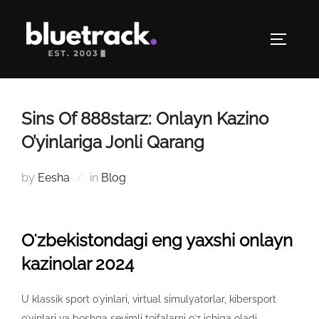
Skip
to
TOGGLE
content
Sins Of 888starz: Onlayn Kazino
O’yinlariga Jonli Qarang
by
Eesha
in
Blog
Oʻzbekistondagi eng yaxshi onlayn
kazinolar 2024
U klassik sport oʻyinlari, virtual simulyatorlar, kibersport
oʻyinlari va boshqa sevimli toifalarni oʻz ichiga oladi.