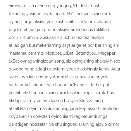
himoya qilish uchun eng yangi 256 bitli shifrlash
texnologiyasidan foydalanadi. Ba’zi onlayn kazinolarda
o’yinchilarga aksiya yoki xush kelibsiz to’plami sifatida
taqdim etiladigan promo aksiyalar va bonus takliflari
bo’lishi mumkin. Xususan siz uchun tez tez tavsiya
etiladigan bukmekerlarning saytlariga e’tibor berishingizni
maslahat beramiz: Mostbet, 1xBet, Betandyou, Megapari.
1xBet o’ynaganingizdan so’ng, siz o’zingizning shaxsiy hisob
qaydnomangizdagi to’lovlarni yechib olishingiz kerak. Agar
siz onlayn kazinodan yutuqni olish uchun kunlar yoki
haftalar kutishdan charchagan bo’lsangiz, darhol pul
yechib olish uchun kazinolarni tekshirishingiz kerak. Rus
tilidagi rasmiy onlayn kazino bo’lgan Slotozalning
afzalliklari o’yin mashinalarining juda ko’p assortimentidadir.
Foydalanish ob’ektlari o’yinchilarni rag’batlantirishga
qaratilgan hodisalar. Va shuningdek, ularning ajoyib qimor