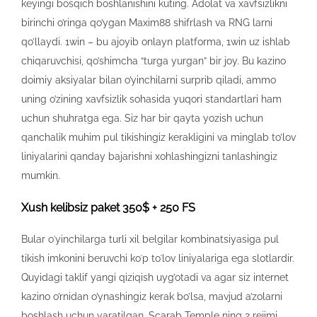
keyingi bosqich boshlanishini kuting. Adolat va xavfsizlikni
birinchi o’ringa qo’ygan Maxim88 shifrlash va RNG larni
qo’llaydi. 1win – bu ajoyib onlayn platforma, 1win uz ishlab
chiqaruvchisi, qo’shimcha “turga yurgan” bir joy. Bu kazino
doimiy aksiyalar bilan o’yinchilarni surprib qiladi, ammo
uning o’zining xavfsizlik sohasida yuqori standartlari ham
uchun shuhratga ega. Siz har bir qayta yozish uchun
qanchalik muhim pul tikishingiz kerakligini va minglab to’lov
liniyalarini qanday bajarishni xohlashingizni tanlashingiz
mumkin.
Xush kelibsiz paket 350$ + 250 FS
Bular oʻyinchilarga turli xil belgilar kombinatsiyasiga pul
tikish imkonini beruvchi koʻp toʻlov liniyalariga ega slotlardir.
Quyidagi taklif yangi qiziqish uyg’otadi va agar siz internet
kazino o’rnidan o’ynashingiz kerak bo’lsa, mavjud a’zolarni
boshlash uchun yaratilgan. Scarab Temple ning 2 rejimi