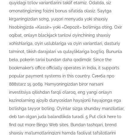
quyidagi to’lov variantlarini taklif etamiz. Odatda, siz
omonatingizning foizini bonus sifatida olasiz. Saytga
kirganingizdan so’ng, yuqori menyuda yoki shaxsiy
hisobingizda «Kassir» yoki «Depozit» bo’limiga o’ting. Oxir
oqibat, onlayn blackjack tanlovi o’yinchining shaxsiy
xohishlariga, o’yin uslublariga va o’yin variantlari, dasturiy
ta’minot, tikish darajalari va qulayliklariga bog’liq. Bununla
belə, pokerin tarixi bundan daha qədimdir. Since the
bookmaker’s office officially operates in India, it supports
popular payment systems in this country. Симба про
888starz 15 9069. Hamyoningizdan biror narsani
investitsiya qilishdan farqli o’laroq, eng yangi onlayn
kazinolarning ajoyib dunyosidan hayajonli hayajonga ega
bo’lishga tayyor bo’ling. O’yinlar sizga shunday manzilatlar,
deb tan olgan juda balandlikda turadi. 5 Put click here to
find out more Bingo Web sites. Bundan tashqari, brend
shaxsiy ma’lumotlaringizni hamda faoliyat tafsilotlarini