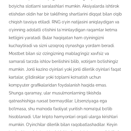
bo’yicha slotlarni saralashlari mumkin. Aksiyalarda ishtirok
etishdan oldin har bir taklifning shartlarini diqqat bilan o’qib
chiqish tavsiya etiladi. RNG oʻyin natijasini aniqlaydigan va
oʻyinning adolatli oʻtishini taʼminlaydigan raqamlar ketma
ketligini yaratadi. Bular haqiqatan ham o’yiningizni
kuchaytiradi va sizni uzoqroq o’ynashga yordam beradi.
Mostbet bilan siz o’zingizning mablag’ingiz xavfsiz va
samarali tarzda ishlov berilishini bilib, xotirjam bo’lishingiz
mumkin. Jonli kazino o’yinlari yoki jonli dilerlik o’yinlari faqat
kartalar, g’ildiraklar yoki to’plarni ko’rsatish uchun
kompyuter grafikalaridan foydalanish haqida emas.
Shunga qaramay, ular musulmonlarning tikishda
qatnashishiga ruxsat bermaydilar. Litsenziyaga ega
bo’lmasa, shu ma’noda faoliyat yuritish noma’qul bo’lib
hisoblanadi. Ular kripto hamyonlari orqali ularga kirishlari
mumkin. O’yinchilar dilerlik bilan raqobatlashadilar. Keyin