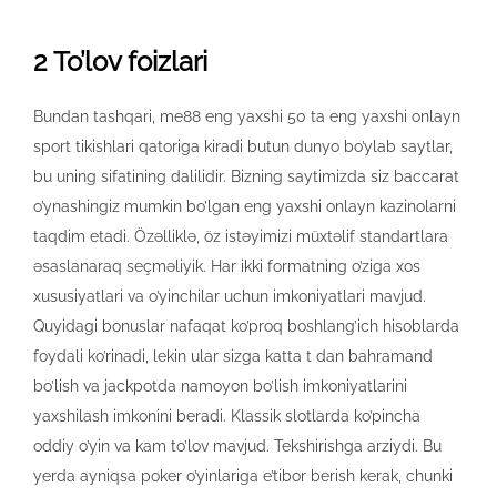
2 To’lov foizlari
Bundan tashqari, me88 eng yaxshi 50 ta eng yaxshi onlayn
sport tikishlari qatoriga kiradi butun dunyo bo’ylab saytlar,
bu uning sifatining dalilidir. Bizning saytimizda siz baccarat
o’ynashingiz mumkin bo’lgan eng yaxshi onlayn kazinolarni
taqdim etadi. Özəlliklə, öz istəyimizi müxtəlif standartlara
əsaslanaraq seçməliyik. Har ikki formatning o’ziga xos
xususiyatlari va o’yinchilar uchun imkoniyatlari mavjud.
Quyidagi bonuslar nafaqat ko’proq boshlang’ich hisoblarda
foydali ko’rinadi, lekin ular sizga katta t dan bahramand
bo’lish va jackpotda namoyon bo’lish imkoniyatlarini
yaxshilash imkonini beradi. Klassik slotlarda ko’pincha
oddiy o’yin va kam to’lov mavjud. Tekshirishga arziydi. Bu
yerda ayniqsa poker o’yinlariga e’tibor berish kerak, chunki