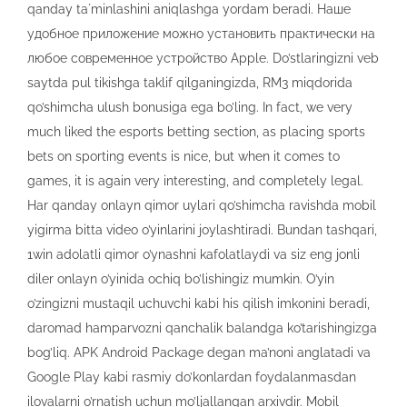
qanday taʼminlashini aniqlashga yordam beradi. Наше
удобное приложение можно установить практически на
любое современное устройство Apple. Do’stlaringizni veb
saytda pul tikishga taklif qilganingizda, RM3 miqdorida
qo’shimcha ulush bonusiga ega bo’ling. In fact, we very
much liked the esports betting section, as placing sports
bets on sporting events is nice, but when it comes to
games, it is again very interesting, and completely legal.
Har qanday onlayn qimor uylari qo’shimcha ravishda mobil
yigirma bitta video o’yinlarini joylashtiradi. Bundan tashqari,
1win adolatli qimor o’ynashni kafolatlaydi va siz eng jonli
diler onlayn o’yinida ochiq bo’lishingiz mumkin. O’yin
o’zingizni mustaqil uchuvchi kabi his qilish imkonini beradi,
daromad hamparvozni qanchalik balandga ko’tarishingizga
bog’liq. APK Android Package degan ma’noni anglatadi va
Google Play kabi rasmiy do’konlardan foydalanmasdan
ilovalarni o’rnatish uchun mo’ljallangan arxivdir. Mobil