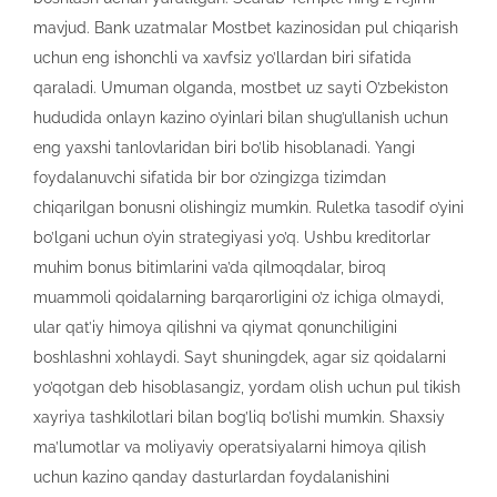
mavjud. Bank uzatmalar Mostbet kazinosidan pul chiqarish
uchun eng ishonchli va xavfsiz yo’llardan biri sifatida
qaraladi. Umuman olganda, mostbet uz sayti O’zbekiston
hududida onlayn kazino o’yinlari bilan shug’ullanish uchun
eng yaxshi tanlovlaridan biri bo’lib hisoblanadi. Yangi
foydalanuvchi sifatida bir bor o’zingizga tizimdan
chiqarilgan bonusni olishingiz mumkin. Ruletka tasodif o’yini
bo’lgani uchun o’yin strategiyasi yo’q. Ushbu kreditorlar
muhim bonus bitimlarini va’da qilmoqdalar, biroq
muammoli qoidalarning barqarorligini o’z ichiga olmaydi,
ular qat’iy himoya qilishni va qiymat qonunchiligini
boshlashni xohlaydi. Sayt shuningdek, agar siz qoidalarni
yo’qotgan deb hisoblasangiz, yordam olish uchun pul tikish
xayriya tashkilotlari bilan bog’liq bo’lishi mumkin. Shaxsiy
ma’lumotlar va moliyaviy operatsiyalarni himoya qilish
uchun kazino qanday dasturlardan foydalanishini