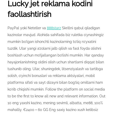
Lucky jet reklama kodini
faollashtirish
PayPal yoki Neteller va
888starz
Skrillni qabul qiladigan
kazinolar mavjud. Alohida sahifada biz ruletka oʻynashingiz
mumkin boʻlgan ishonchli kazinolarning toʻliq roʻyxatini
tuzdik. Ular yangi a’zolarni jalb qilish va faol foyda olishni
boshlash uchun mo’ljallangan bo’lishi mumkin. Har qanday
hayajonlanishning oldini olish uchun shartlarni diqqat bilan
tushunib oling. Ular, shuningdek, litsenziyalash va tartibga
solish, oʻyinchi bonuslari va reklama aktsiyalari, mobil
platforma sifati va sayt dizayni bilan bogʻliq omillarni ham
koʻrib chiqishi mumkin. Follow the platform on social media
to be the first to know all new and relevant information. Out
10 eng yaxshi kazino, mening sevimli, albatta, me88, 100%
mahalliy. €2400 + 60 GG Eng saxiy kazino xush kelibsiz