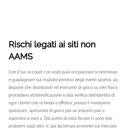
Rischi legati ai siti non
AAMS
Con il tuo account con soldi puoi ora piazzare scommesse
e guadagnare sul risultato previsto degli eventi sportivi. 90,
dispone che distributori ed esercenti di gioco su rete fisica
procedano all’identificazione e alla verifica dell’identità di
ogni cliente che richieda o effettui, presso il medesimo
operatore, operazioni di gioco per un importo pari o
superiore a euro 2. Dal punto di vista fiscale ci sono due
problemi sugli altri. V, già da tempo presente sul mercato