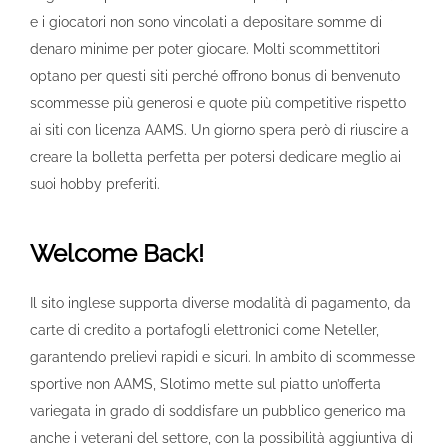
e i giocatori non sono vincolati a depositare somme di
denaro minime per poter giocare. Molti scommettitori
optano per questi siti perché offrono bonus di benvenuto
scommesse più generosi e quote più competitive rispetto
ai siti con licenza AAMS. Un giorno spera però di riuscire a
creare la bolletta perfetta per potersi dedicare meglio ai
suoi hobby preferiti.
Welcome Back!
Il sito inglese supporta diverse modalità di pagamento, da
carte di credito a portafogli elettronici come Neteller,
garantendo prelievi rapidi e sicuri. In ambito di scommesse
sportive non AAMS, Slotimo mette sul piatto un’offerta
variegata in grado di soddisfare un pubblico generico ma
anche i veterani del settore, con la possibilità aggiuntiva di