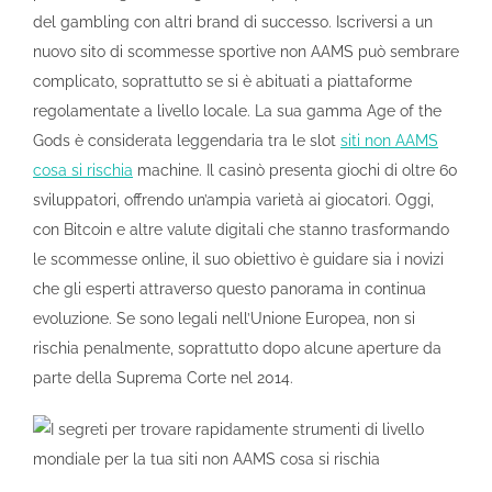
del gambling con altri brand di successo. Iscriversi a un
nuovo sito di scommesse sportive non AAMS può sembrare
complicato, soprattutto se si è abituati a piattaforme
regolamentate a livello locale. La sua gamma Age of the
Gods è considerata leggendaria tra le slot
siti non AAMS
cosa si rischia
machine. Il casinò presenta giochi di oltre 60
sviluppatori, offrendo un’ampia varietà ai giocatori. Oggi,
con Bitcoin e altre valute digitali che stanno trasformando
le scommesse online, il suo obiettivo è guidare sia i novizi
che gli esperti attraverso questo panorama in continua
evoluzione. Se sono legali nell’Unione Europea, non si
rischia penalmente, soprattutto dopo alcune aperture da
parte della Suprema Corte nel 2014.