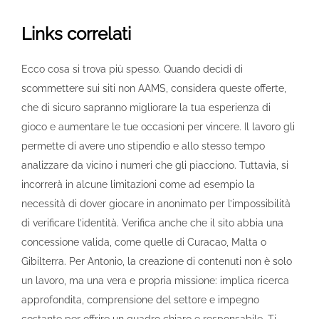
Links correlati
Ecco cosa si trova più spesso. Quando decidi di
scommettere sui siti non AAMS, considera queste offerte,
che di sicuro sapranno migliorare la tua esperienza di
gioco e aumentare le tue occasioni per vincere. Il lavoro gli
permette di avere uno stipendio e allo stesso tempo
analizzare da vicino i numeri che gli piacciono. Tuttavia, si
incorrerà in alcune limitazioni come ad esempio la
necessità di dover giocare in anonimato per l’impossibilità
di verificare l’identità. Verifica anche che il sito abbia una
concessione valida, come quelle di Curacao, Malta o
Gibilterra. Per Antonio, la creazione di contenuti non è solo
un lavoro, ma una vera e propria missione: implica ricerca
approfondita, comprensione del settore e impegno
costante per offrire un quadro chiaro e responsabile. Ti