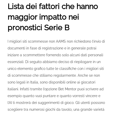
Lista dei fattori che hanno
maggior impatto nei
pronostici Serie B
I migliori siti scommesse non AAMS non richiedono l’invio di
documenti in fase di registrazione e in generale potrai
iniziare a scommettere fornendo solo alcuni dati personali
essenziali. Di seguito abbiamo deciso di riepilogare in un
unico elemento grafico tutte le classifiche con i migliori siti
di scommesse che stiliamo regolarmente. Anche se non
sono legali in Italia, sono disponibili online ai giocatori
italiani. Infatti tramite l’opzione Bet Mentor puoi scrivere ad
esempio quanto vuoi puntare e quanto vorresti vincere e
l’AI ti mostrerà dei suggerimenti di gioco. Gli utenti possono
scegliere tra numerosi giochi da tavolo, una grande varietà