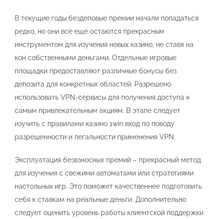
В текущие годы бездеповые премии начали попадаться
редко, но они всё ещё остаются прекрасным
инструментом для изучения новых казино, не ставя на
кон собственными деньгами. Отдельные игровые
площадки предоставляют различные бонусы без
депозита для конкретных областей. Разрешено
использовать VPN-сервисы для получения доступа к
самым привлекательным акциям. В этапе следует
изучить с правилами казино 1win вход по поводу
разрешенности и легальности применения VPN.
Эксплуатация безвзносных премий – прекрасный метод
для изучения с свежими автоматами или стратегиями
настольных игр. Это поможет качественнее подготовить
себя к ставкам на реальные деньги. Дополнительно
следует оценить уровень работы клиентской поддержки