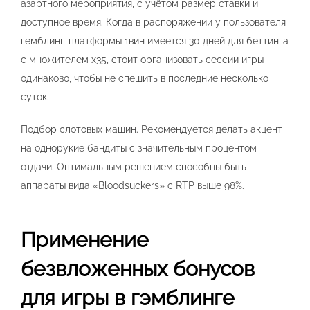
азартного мероприятия, с учётом размер ставки и
доступное время. Когда в распоряжении у пользователя
гемблинг-платформы 1вин имеется 30 дней для беттинга
с множителем х35, стоит организовать сессии игры
одинаково, чтобы не спешить в последние несколько
суток.
Подбор слотовых машин. Рекомендуется делать акцент
на однорукие бандиты с значительным процентом
отдачи. Оптимальным решением способны быть
аппараты вида «Bloodsuckers» с RTP выше 98%.
Применение
безвложенных бонусов
для игры в гэмблинге