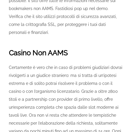
possibile. Il sito offre tutte le informazioni necessarie sui
bookmakers non AAMS. Fastidiosi pop up nel demo.
Verifica che il sito utilizzi protocolli di sicurezza avanzati,
come la crittografia SSL, per proteggere i tuoi dati
personali e finanziari.
Casino Non AAMS
Certamente è vero che in caso di problemi giudiziari dovrai
rivolgerti a un giudice straniero: ma si tratta di un’ipotesi
estrema e di solito potrai risolvere il problema o con il
casino o con l’organismo licenzatario. Grazie a oltre 2800
titoli e a partnership con provider di primo livello, offre
un’esperienza completa che spazia dalle slot moderne ai
tavoli live. Ora non vi resta che attendere le tempistiche
necessarie per l’elaborazione della richiesta, solitamente
variano da pochi minuti fino ad un massimo di 24 ore. Ogni