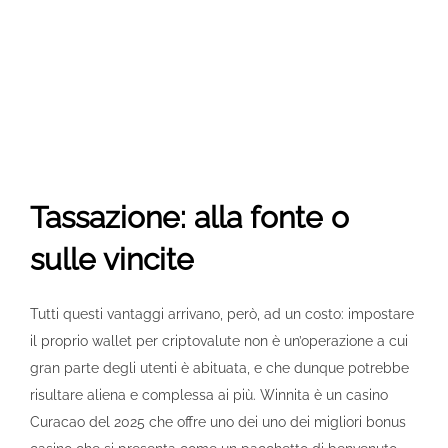
Tassazione: alla fonte o
sulle vincite
Tutti questi vantaggi arrivano, però, ad un costo: impostare
il proprio wallet per criptovalute non è un’operazione a cui
gran parte degli utenti è abituata, e che dunque potrebbe
risultare aliena e complessa ai più. Winnita è un casino
Curacao del 2025 che offre uno dei uno dei migliori bonus