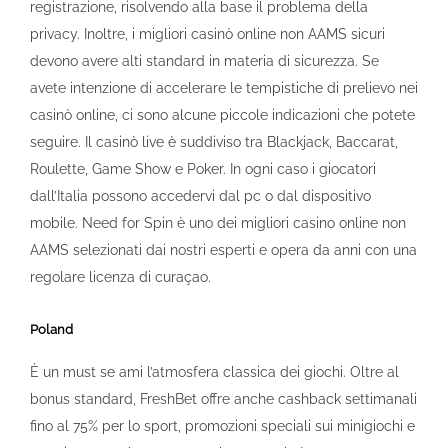
registrazione, risolvendo alla base il problema della
privacy. Inoltre, i migliori casinò online non AAMS sicuri
devono avere alti standard in materia di sicurezza. Se
avete intenzione di accelerare le tempistiche di prelievo nei
casinò online, ci sono alcune piccole indicazioni che potete
seguire. Il casinò live è suddiviso tra Blackjack, Baccarat,
Roulette, Game Show e Poker. In ogni caso i giocatori
dall’Italia possono accedervi dal pc o dal dispositivo
mobile. Need for Spin è uno dei migliori casino online non
AAMS selezionati dai nostri esperti e opera da anni con una
regolare licenza di curaçao.
Poland
È un must se ami l’atmosfera classica dei giochi. Oltre al
bonus standard, FreshBet offre anche cashback settimanali
fino al 75% per lo sport, promozioni speciali sui minigiochi e