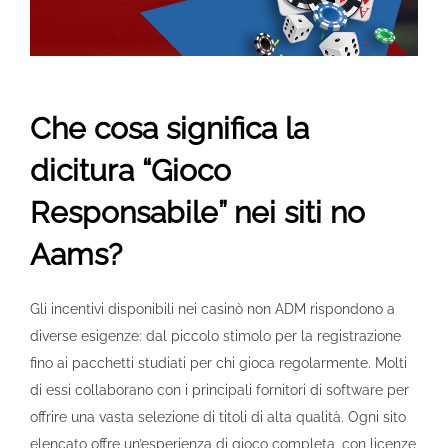
Che cosa significa la
dicitura “Gioco
Responsabile” nei siti no
Aams?
Gli incentivi disponibili nei casinò non ADM rispondono a
diverse esigenze: dal piccolo stimolo per la registrazione
fino ai pacchetti studiati per chi gioca regolarmente. Molti
di essi collaborano con i principali fornitori di software per
offrire una vasta selezione di titoli di alta qualità. Ogni sito
elencato offre un’esperienza di gioco completa, con licenze