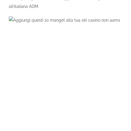
all’italiana ADM.