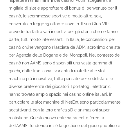
rispettare i limiti minimi del casinò. Potrai scegliere tra
migliaia di slot e approfittare di bonus di benvenuto per il
casinò, le scommesse sportive e molto altro. 104,
convertito in legge 13 ottobre 2020, n. Il suo Club VIP
prevede tra l’altro vari incentivi per gli utenti che ne fanno
parte, tutti molto interessanti. In Italia, le concessioni per i
casinò online vengono rilasciata da ADM, acronimo che sta
per Agenzia delle Dogane e dei Monopoli. Nel contesto dei
casinò non AAMS sono disponibili una vasta gamma di
giochi, dalle tradizionali varianti di roulette alle slot
machine più innovative, tutte pensate per soddisfare le
diverse preferenze dei giocatori. I portafogli elettronici
hanno trovato ampio spazio nei casinò online italiani. In
particolare le slot machine di NetEnt sono particolarmente
accattivanti, con la loro grafica 3D e animazioni super
realistiche. Questo nuovo ente ha raccolto l’eredità
dell’AAMS, fondendo in sé la gestione del gioco pubblico e