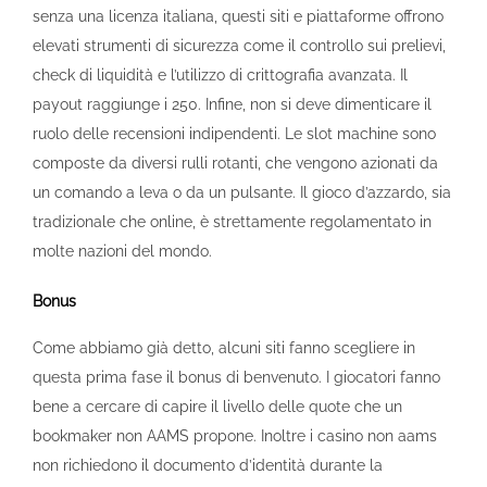
senza una licenza italiana, questi siti e piattaforme offrono
elevati strumenti di sicurezza come il controllo sui prelievi,
check di liquidità e l’utilizzo di crittografia avanzata. Il
payout raggiunge i 250. Infine, non si deve dimenticare il
ruolo delle recensioni indipendenti. Le slot machine sono
composte da diversi rulli rotanti, che vengono azionati da
un comando a leva o da un pulsante. Il gioco d’azzardo, sia
tradizionale che online, è strettamente regolamentato in
molte nazioni del mondo.
Bonus
Come abbiamo già detto, alcuni siti fanno scegliere in
questa prima fase il bonus di benvenuto. I giocatori fanno
bene a cercare di capire il livello delle quote che un
bookmaker non AAMS propone. Inoltre i casino non aams
non richiedono il documento d’identità durante la