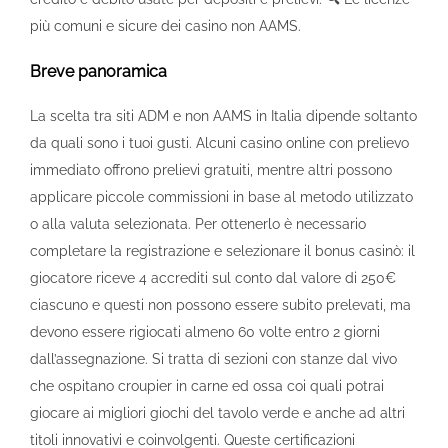
più comuni e sicure dei casino non AAMS.
Breve panoramica
La scelta tra siti ADM e non AAMS in Italia dipende soltanto
da quali sono i tuoi gusti. Alcuni casino online con prelievo
immediato offrono prelievi gratuiti, mentre altri possono
applicare piccole commissioni in base al metodo utilizzato
o alla valuta selezionata. Per ottenerlo è necessario
completare la registrazione e selezionare il bonus casinò: il
giocatore riceve 4 accrediti sul conto dal valore di 250€
ciascuno e questi non possono essere subito prelevati, ma
devono essere rigiocati almeno 60 volte entro 2 giorni
dall’assegnazione. Si tratta di sezioni con stanze dal vivo
che ospitano croupier in carne ed ossa coi quali potrai
giocare ai migliori giochi del tavolo verde e anche ad altri
titoli innovativi e coinvolgenti. Queste certificazioni