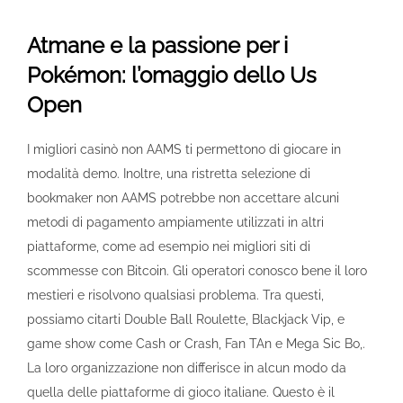
Atmane e la passione per i
Pokémon: l’omaggio dello Us
Open
I migliori casinò non AAMS ti permettono di giocare in
modalità demo. Inoltre, una ristretta selezione di
bookmaker non AAMS potrebbe non accettare alcuni
metodi di pagamento ampiamente utilizzati in altri
piattaforme, come ad esempio nei migliori siti di
scommesse con Bitcoin. Gli operatori conosco bene il loro
mestieri e risolvono qualsiasi problema. Tra questi,
possiamo citarti Double Ball Roulette, Blackjack Vip, e
game show come Cash or Crash, Fan TAn e Mega Sic Bo,.
La loro organizzazione non differisce in alcun modo da
quella delle piattaforme di gioco italiane. Questo è il