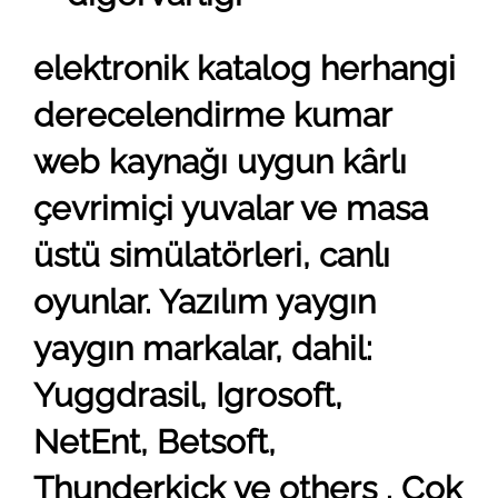
elektronik katalog herhangi
derecelendirme kumar
web kaynağı uygun kârlı
çevrimiçi yuvalar ve masa
üstü simülatörleri, canlı
oyunlar. Yazılım yaygın
yaygın markalar, dahil:
Yuggdrasil, Igrosoft,
NetEnt, Betsoft,
Thunderkick ve others . Çok