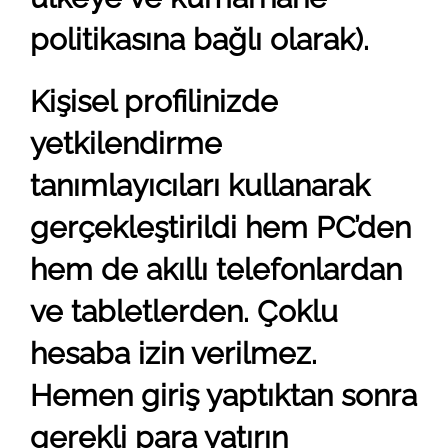
politikasına bağlı olarak).
Kişisel profilinizde
yetkilendirme
tanımlayıcıları kullanarak
gerçekleştirildi hem PC’den
hem de akıllı telefonlardan
ve tabletlerden. Çoklu
hesaba izin verilmez.
Hemen giriş yaptıktan sonra
gerekli para yatırın