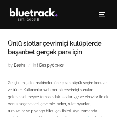
Skip
to
TOGGLE
content
Ünlü slotlar çevrimiçi kulüplerde
başarıbet gerçek para için
by
Eesha
in
! Без рубрики
Geliştirilmiş slot makineleri öne çıkan büyük seçim konular
ve türler. Kullanıcılar web portalı çevrimiçi sunulan
geleneksel meyve temasındaki slotlar 777 ve cihazlar ile ek
bonus seçenekleri, çevrimiçi poker, rulet oyunları,
turnuvalar ve piyango bileti çekilişleri. Aynı zamanda