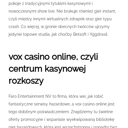
pokoje z tradycyjnymi tytułami kasynowymi i
nowoczesnymi show live. Nie brakuje również gier instant,
czyli między innymi wirtualnych zdrapek oraz gier typu
crash. Co więcej, w gronie obecnych twórców ujrzymy
jedynie topowe studia, jak choćby Betsoft i Yggdrasil.
vox casino online, czyli
centrum kasynowej
rozkoszy
Faro Entertainment NV to firma, która wie, jak robić
fantastyczne serwisy hazardowe, a vox casino online jest
tego dobitnym poświadczeniem. Znajdziemy tu świetne
oferty promocyjne i wspaniale wyekwipowaną bibliotekę
gier hazardowych, która jest wszechstronna i ponadto bez