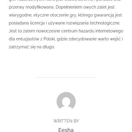
przerwy modyfikowana. Dopełnieniem owych zalet jest
wiarygodne, etyczne otoczenie gry, którego gwarancją jest
posiadana licencja i używane rozwiązania technologiczne.
Jest to zatem nowoczesne centrum hazardu internetowego
dla entuzjastów z Polski, gdzie zdecydowanie warto wejść i
zatrzymać się na długo.
POST AUTHOR
WRITTEN BY
Eesha