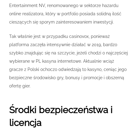
Entertainment NV, renomowanego w sektorze hazardu
online realizatora, który w portfolio posiada solidną ilość
cieszących się sporym zainteresowaniem inwestycji.
Tak właśnie jest w przypadku casinovox, ponieważ
platforma zaczęła intensywnie działać w 2019, bardzo
szybko znajdując się na szczycie, jeżeli chodzi o najczęściej
wybierane w PL kasyna internetowe. Aktualnie wciąż
gracze z Polski ochoczo odwiedzają to kasyno, ceniąc jego
bezpieczne środowisko gry, bonusy i promocje i obszerną
ofertę gier.
Środki bezpieczeństwa i
licencja