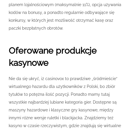
planem lojalnościowym (maksymalnie 11%), opcja używania
kodów na bonusy, a ponadto regularnie odbywające się
konkursy, w których jest możliwość otrzymać kasę oraz
paczki bezpłatnych obrotów.
Oferowane produkcje
kasynowe
Nie da się ukryć, iż casinovox to prawdziwe „śródmieście”
wirtualnego hazardu dla użytkowników z Polski, bo zbiór
tytułów to potężna ilość pozycji. Ponadto mamy tutaj
wszystkie najbardziej lubiane kategoria gier. Dostępne są
maszyny hazardowe i klasyczne gry kasynowe, między
innymi różne wersje ruletki i blackjacka. Znajdziemy też
kasyno w czasie rzeczywistym, gdzie znajdują się wirtualne