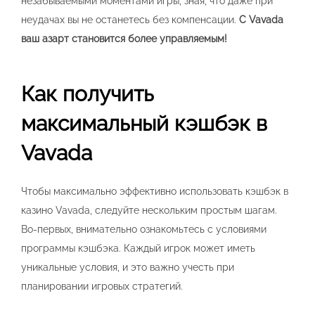
незабываемыми моментами игры, зная, что даже при
неудачах вы не останетесь без компенсации.
С Vavada
ваш азарт становится более управляемым!
Как получить
максимальный кэшбэк в
Vavada
Чтобы максимально эффективно использовать кэшбэк в
казино Vavada, следуйте нескольким простым шагам.
Во-первых, внимательно ознакомьтесь с условиями
программы кэшбэка. Каждый игрок может иметь
уникальные условия, и это важно учесть при
планировании игровых стратегий.