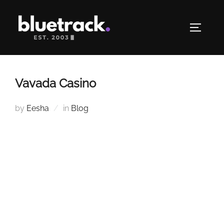
Skip
to
TOGGLE
content
Vavada Casino
by
Eesha
in
Blog