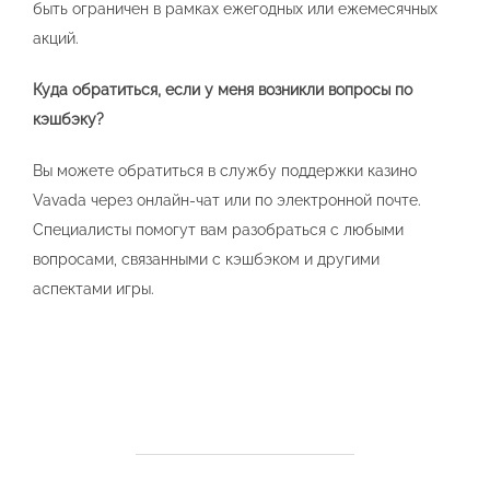
быть ограничен в рамках ежегодных или ежемесячных
акций.
Куда обратиться, если у меня возникли вопросы по
кэшбэку?
Вы можете обратиться в службу поддержки казино
Vavada через онлайн-чат или по электронной почте.
Специалисты помогут вам разобраться с любыми
вопросами, связанными с кэшбэком и другими
аспектами игры.