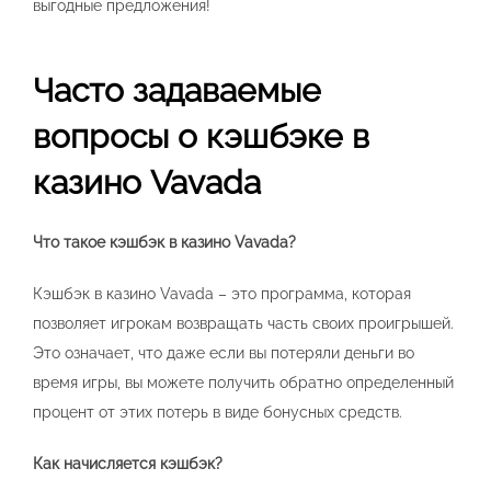
выгодные предложения!
Часто задаваемые
вопросы о кэшбэке в
казино Vavada
Что такое кэшбэк в казино Vavada?
Кэшбэк в казино Vavada – это программа, которая
позволяет игрокам возвращать часть своих проигрышей.
Это означает, что даже если вы потеряли деньги во
время игры, вы можете получить обратно определенный
процент от этих потерь в виде бонусных средств.
Как начисляется кэшбэк?