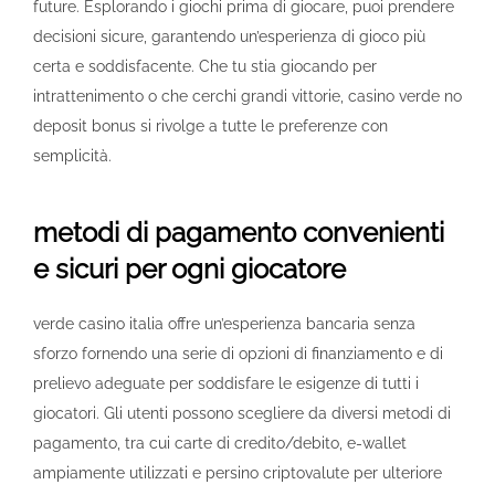
future. Esplorando i giochi prima di giocare, puoi prendere
decisioni sicure, garantendo un’esperienza di gioco più
certa e soddisfacente. Che tu stia giocando per
intrattenimento o che cerchi grandi vittorie, casino verde no
deposit bonus si rivolge a tutte le preferenze con
semplicità.
metodi di pagamento convenienti
e sicuri per ogni giocatore
verde casino italia offre un’esperienza bancaria senza
sforzo fornendo una serie di opzioni di finanziamento e di
prelievo adeguate per soddisfare le esigenze di tutti i
giocatori. Gli utenti possono scegliere da diversi metodi di
pagamento, tra cui carte di credito/debito, e-wallet
ampiamente utilizzati e persino criptovalute per ulteriore