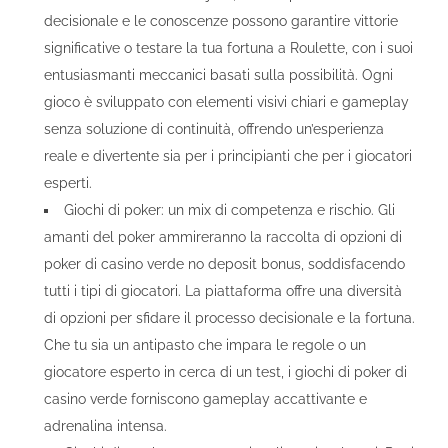
decisionale e le conoscenze possono garantire vittorie
significative o testare la tua fortuna a Roulette, con i suoi
entusiasmanti meccanici basati sulla possibilità. Ogni
gioco è sviluppato con elementi visivi chiari e gameplay
senza soluzione di continuità, offrendo un’esperienza
reale e divertente sia per i principianti che per i giocatori
esperti.
Giochi di poker: un mix di competenza e rischio. Gli
amanti del poker ammireranno la raccolta di opzioni di
poker di casino verde no deposit bonus, soddisfacendo
tutti i tipi di giocatori. La piattaforma offre una diversità
di opzioni per sfidare il processo decisionale e la fortuna.
Che tu sia un antipasto che impara le regole o un
giocatore esperto in cerca di un test, i giochi di poker di
casino verde forniscono gameplay accattivante e
adrenalina intensa.