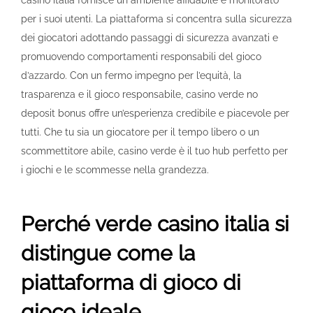
per i suoi utenti. La piattaforma si concentra sulla sicurezza
dei giocatori adottando passaggi di sicurezza avanzati e
promuovendo comportamenti responsabili del gioco
d’azzardo. Con un fermo impegno per l’equità, la
trasparenza e il gioco responsabile, casino verde no
deposit bonus offre un’esperienza credibile e piacevole per
tutti. Che tu sia un giocatore per il tempo libero o un
scommettitore abile, casino verde è il tuo hub perfetto per
i giochi e le scommesse nella grandezza.
Perché verde casino italia si
distingue come la
piattaforma di gioco di
gioco ideale