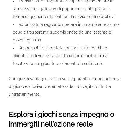
Transazioni crittografate e rapide: sperimentare la
sicurezza con gateway di pagamento crittografati e
tempi di gestione efficienti per finanziamenti e prelievi.
autorizzato e regolato: operare in un ambiente sicuro,
equo e trasparente supervisionato da una patente di
gioco legittima.
Responsabile rispettata: basarsi sulla credibile
affidabilità di verde casino italia come piattaforma
focalizzata sul giocatore e incentrata sull’utente.
Con questi vantaggi, casino verde garantisce un’esperienza
di gioco esclusiva che enfatizza la fiducia, il comfort e
l’intrattenimento.
Esplora i giochi senza impegno o
immergiti nell’azione reale