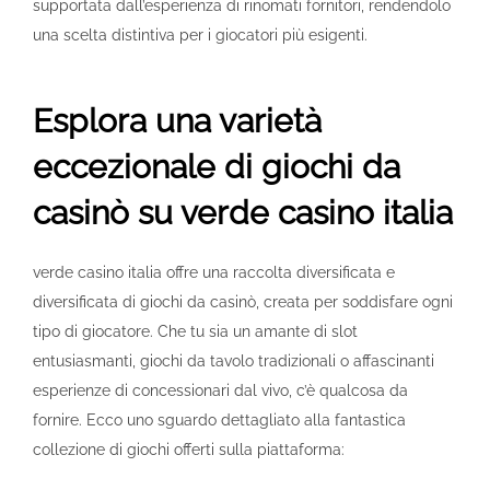
supportata dall’esperienza di rinomati fornitori, rendendolo
una scelta distintiva per i giocatori più esigenti.
Esplora una varietà
eccezionale di giochi da
casinò su verde casino italia
verde casino italia offre una raccolta diversificata e
diversificata di giochi da casinò, creata per soddisfare ogni
tipo di giocatore. Che tu sia un amante di slot
entusiasmanti, giochi da tavolo tradizionali o affascinanti
esperienze di concessionari dal vivo, c’è qualcosa da
fornire. Ecco uno sguardo dettagliato alla fantastica
collezione di giochi offerti sulla piattaforma: