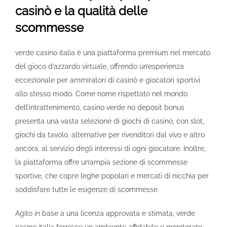
casinò e la qualità delle
scommesse
verde casino italia è una piattaforma premium nel mercato
del gioco d’azzardo virtuale, offrendo un’esperienza
eccezionale per ammiratori di casinò e giocatori sportivi
allo stesso modo. Come nome rispettato nel mondo
dell’intrattenimento, casino verde no deposit bonus
presenta una vasta selezione di giochi di casinò, con slot,
giochi da tavolo, alternative per rivenditori dal vivo e altro
ancora, al servizio degli interessi di ogni giocatore. Inoltre,
la piattaforma offre un’ampia sezione di scommesse
sportive, che copre leghe popolari e mercati di nicchia per
soddisfare tutte le esigenze di scommesse.
Agito in base a una licenza approvata e stimata, verde
casino italia fornisce un ambiente affidabile e monitorato