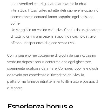
con rivenditori e altri giocatori attraverso la chat
interattiva. I flussi video ad alta definizione e le opzioni di
scommesse in contanti fanno apparire ogni sessione
come
Un viaggio in un casinò esclusivo. Che tu sia un giocatore
di tutti i giorni o una balena, i giochi da casinò dal vivo
offrono un’esperienza di gioco senza rivali.
Con la sua enorme collezione di giochi da casinò, casino
verde no deposit bonus conferma che ogni giocatore
sperimenta qualcosa da amare. Compresi bobine e giochi
da tavolo per esperienze di rivenditori dal vivo, la
piattaforma fornisce intrattenimento illimitato e possibilità
di vincere.
Esperienza bonus e