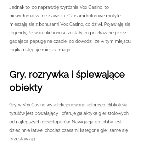
Jednak to, co naprawdę wyróżnia Vox Casino, to
niewytłumaczalne zjawiska. Czasami kolorowe motyle
mieszają się z bonusami Vox Casino, co dziwi. Pojawiają się
legendy, że warunki bonusu zostały im przekazane przez
gadającą papugę na czacie, co dowodzi, że w tym miejscu
logika ustępuje miejsca magii.
Gry, rozrywka i śpiewające
obiekty
Gry w Vox Casino wyselekcjonowane kolorowo. Biblioteka
tytułów jest powalający i oferuje galaktykę gier stołowych
od najlepszych deweloperów. Nawigacja po lobby jest
dziecinnie łatwe, chociaż czasami kategorie gier same się
przestawiają.