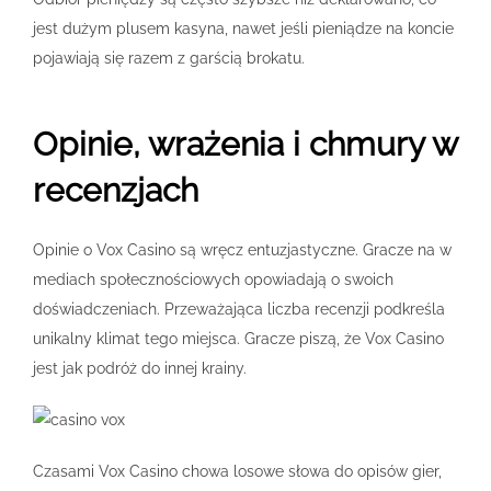
jest dużym plusem kasyna, nawet jeśli pieniądze na koncie
pojawiają się razem z garścią brokatu.
Opinie, wrażenia i chmury w
recenzjach
Opinie o Vox Casino są wręcz entuzjastyczne. Gracze na w
mediach społecznościowych opowiadają o swoich
doświadczeniach. Przeważająca liczba recenzji podkreśla
unikalny klimat tego miejsca. Gracze piszą, że Vox Casino
jest jak podróż do innej krainy.
Czasami Vox Casino chowa losowe słowa do opisów gier,