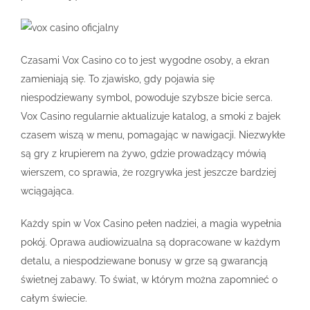
Czasami Vox Casino co to jest wygodne osoby, a ekran
zamieniają się. To zjawisko, gdy pojawia się
niespodziewany symbol, powoduje szybsze bicie serca.
Vox Casino regularnie aktualizuje katalog, a smoki z bajek
czasem wiszą w menu, pomagając w nawigacji. Niezwykłe
są gry z krupierem na żywo, gdzie prowadzący mówią
wierszem, co sprawia, że rozgrywka jest jeszcze bardziej
wciągająca.
Każdy spin w Vox Casino pełen nadziei, a magia wypełnia
pokój. Oprawa audiowizualna są dopracowane w każdym
detalu, a niespodziewane bonusy w grze są gwarancją
świetnej zabawy. To świat, w którym można zapomnieć o
całym świecie.