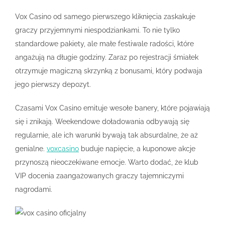
Vox Casino od samego pierwszego kliknięcia zaskakuje
graczy przyjemnymi niespodziankami. To nie tylko
standardowe pakiety, ale małe festiwale radości, które
angażują na długie godziny. Zaraz po rejestracji śmiałek
otrzymuje magiczną skrzynką z bonusami, który podwaja
jego pierwszy depozyt.
Czasami Vox Casino emituje wesołe banery, które pojawiają
się i znikają. Weekendowe doładowania odbywają się
regularnie, ale ich warunki bywają tak absurdalne, że aż
genialne.
voxcasino
buduje napięcie, a kuponowe akcje
przynoszą nieoczekiwane emocje. Warto dodać, że klub
VIP docenia zaangażowanych graczy tajemniczymi
nagrodami.