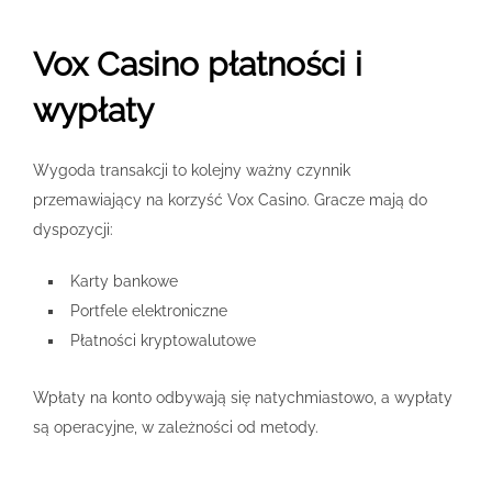
Vox Casino płatności i
wypłaty
Wygoda transakcji to kolejny ważny czynnik
przemawiający na korzyść Vox Casino. Gracze mają do
dyspozycji:
Karty bankowe
Portfele elektroniczne
Płatności kryptowalutowe
Wpłaty na konto odbywają się natychmiastowo, a wypłaty
są operacyjne, w zależności od metody.