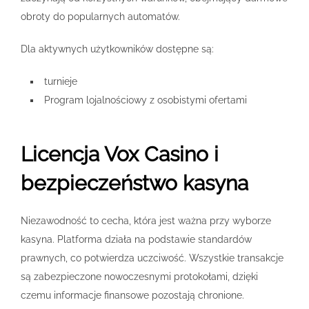
obroty do popularnych automatów.
Dla aktywnych użytkowników dostępne są:
turnieje
Program lojalnościowy z osobistymi ofertami
Licencja Vox Casino i
bezpieczeństwo kasyna
Niezawodność to cecha, która jest ważna przy wyborze
kasyna. Platforma działa na podstawie standardów
prawnych, co potwierdza uczciwość. Wszystkie transakcje
są zabezpieczone nowoczesnymi protokołami, dzięki
czemu informacje finansowe pozostają chronione.