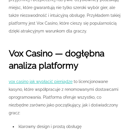
miejsc, które gwarantują nie tylko szeroki wybór gier, ale
także niezawodność i intuicyjną obsługę. Przykładem takiej
platformy jest Vox Casino, które cieszy się popularnością
dzięki atrakcyjnym warunkom dla graczy.
Vox Casino — dogłębna
analiza platformy
vox casino jak wypłacić pieniądze
to licencjonowane
kasyno, które współpracuje z renomowanymi dostawcami
oprogramowania. Platforma oferuje wszystko, co
niezbędne zarówno jako początkujący, jak i doświadczony
gracz:
klarowny design i prostą obsługę