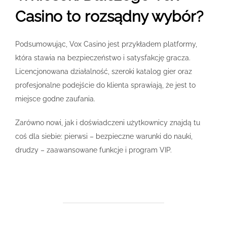
Casino to rozsądny wybór?
Podsumowując, Vox Casino jest przykładem platformy,
która stawia na bezpieczeństwo i satysfakcję gracza.
Licencjonowana działalność, szeroki katalog gier oraz
profesjonalne podejście do klienta sprawiają, że jest to
miejsce godne zaufania.
Zarówno nowi, jak i doświadczeni użytkownicy znajdą tu
coś dla siebie: pierwsi – bezpieczne warunki do nauki,
drudzy – zaawansowane funkcje i program VIP.