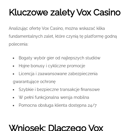
Kluczowe zalety Vox Casino
Analizując ofertę Vox Casino, można wskazać kilka
fundamentalnych zalet, które czynią tę platformę godną
polecenia:
Bogaty wybór gier od najlepszych studiów
Hojne bonusy i cykliczne promocje
Licencja i zaawansowane zabezpieczenia
gwarantujące ochronę
Szybkie i bezpieczne transakcje finansowe
W pełni funkcjonalna wersja mobilna
Pomocna obsługa klienta dostępna 24/7
Wniosek: Dlaczego Vox