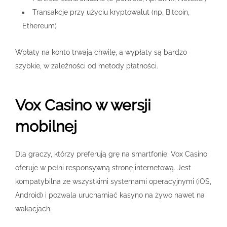
Transakcje przy użyciu kryptowalut (np. Bitcoin,
Ethereum)
Wpłaty na konto trwają chwilę, a wypłaty są bardzo
szybkie, w zależności od metody płatności.
Vox Casino w wersji
mobilnej
Dla graczy, którzy preferują grę na smartfonie, Vox Casino
oferuje w pełni responsywną stronę internetową. Jest
kompatybilna ze wszystkimi systemami operacyjnymi (iOS,
Android) i pozwala uruchamiać kasyno na żywo nawet na
wakacjach.