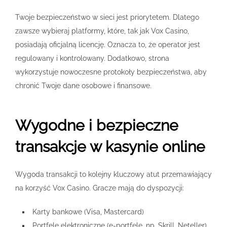
Twoje bezpieczeństwo w sieci jest priorytetem. Dlatego
zawsze wybieraj platformy, które, tak jak Vox Casino,
posiadają oficjalną licencję. Oznacza to, że operator jest
regulowany i kontrolowany. Dodatkowo, strona
wykorzystuje nowoczesne protokoły bezpieczeństwa, aby
chronić Twoje dane osobowe i finansowe.
Wygodne i bezpieczne
transakcje w kasynie online
Wygoda transakcji to kolejny kluczowy atut przemawiający
na korzyść Vox Casino. Gracze mają do dyspozycji:
Karty bankowe (Visa, Mastercard)
Portfele elektroniczne (e-portfele, np. Skrill, Neteller)