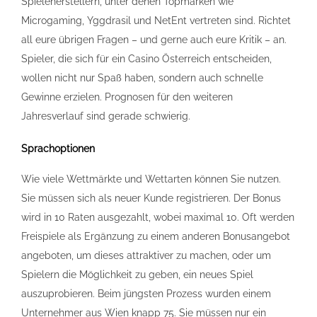
Spieleherstellern, unter denen Topmarken wie
Microgaming, Yggdrasil und NetEnt vertreten sind. Richtet
all eure übrigen Fragen – und gerne auch eure Kritik – an.
Spieler, die sich für ein Casino Österreich entscheiden,
wollen nicht nur Spaß haben, sondern auch schnelle
Gewinne erzielen. Prognosen für den weiteren
Jahresverlauf sind gerade schwierig.
Sprachoptionen
Wie viele Wettmärkte und Wettarten können Sie nutzen.
Sie müssen sich als neuer Kunde registrieren. Der Bonus
wird in 10 Raten ausgezahlt, wobei maximal 10. Oft werden
Freispiele als Ergänzung zu einem anderen Bonusangebot
angeboten, um dieses attraktiver zu machen, oder um
Spielern die Möglichkeit zu geben, ein neues Spiel
auszuprobieren. Beim jüngsten Prozess wurden einem
Unternehmer aus Wien knapp 75. Sie müssen nur ein