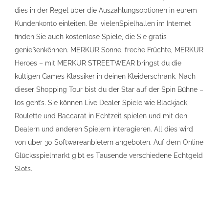
dies in der Regel über die Auszahlungsoptionen in eurem
Kundenkonto einleiten. Bei vielenSpielhallen im Internet
finden Sie auch kostenlose Spiele, die Sie gratis
genießenkönnen. MERKUR Sonne, freche Früchte, MERKUR
Heroes – mit MERKUR STREETWEAR bringst du die
kultigen Games Klassiker in deinen Kleiderschrank. Nach
dieser Shopping Tour bist du der Star auf der Spin Bühne –
los geht’s. Sie können Live Dealer Spiele wie Blackjack,
Roulette und Baccarat in Echtzeit spielen und mit den
Dealern und anderen Spielern interagieren. All dies wird
von über 30 Softwareanbietern angeboten. Auf dem Online
Glücksspielmarkt gibt es Tausende verschiedene Echtgeld
Slots.