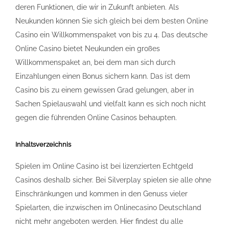
deren Funktionen, die wir in Zukunft anbieten. Als
Neukunden können Sie sich gleich bei dem besten Online
Casino ein Willkommenspaket von bis zu 4. Das deutsche
Online Casino bietet Neukunden ein großes
Willkommenspaket an, bei dem man sich durch
Einzahlungen einen Bonus sichern kann. Das ist dem
Casino bis zu einem gewissen Grad gelungen, aber in
Sachen Spielauswahl und vielfalt kann es sich noch nicht
gegen die führenden Online Casinos behaupten.
Inhaltsverzeichnis
Spielen im Online Casino ist bei lizenzierten Echtgeld
Casinos deshalb sicher. Bei Silverplay spielen sie alle ohne
Einschränkungen und kommen in den Genuss vieler
Spielarten, die inzwischen im Onlinecasino Deutschland
nicht mehr angeboten werden. Hier findest du alle