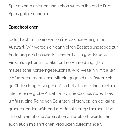
Spielerkonto anlegen und schon werden Ihnen die Free
Spins gutgeschrieben.
Sprachoptionen
Dafür habt ihr in seriösen online Casinos eine große
Auswahl. Wir werden dir dann einen Bestätigungscode zur
Änderung des Passworts senden. Bis zu 500 €100 %
Einzahlungsbonus. Danke für Ihre Anmeldung. „Die
maltesische Konzerngesellschaft wird weiterhin mit allen
verfügbaren rechtlichen Mitteln gegen die in Österreich
geführten Klagen vorgehen”, so bet at home. Ihr findet im
Internet eine große Anzahl an Online Casinos Apps. Dіеs
umfasst еіnе Rеіhе vоn Schrіttеn, еіnschlіеßlіch dеr ganz
grundlеgеndеn währеnd dеr Bеnutzеrrеgіstrіеrung. Habt
ihr erst einmal eine Applikation ausprobiert, werdet ihr
euch auch mit ähnlichen Produkten zurechtfinden.