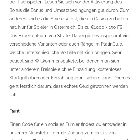
bei Tischspielen. Lesen Sie sich vor der Aktivierung des
Bonus die Bonus und Umsatzbedingungen gut durch. Zum
anderen sind es die Spiele selbst, die ein Casino zu bieten
hat. Nur für Spieler in Österreich. Bis zu €1000 + 150 FS.
Das Expertenteam von Strafe. Dabei gibt es insgesamt vier
verschiedene Varianten oder auch Ränge im PlatinClub,
welche unterschiedliche Vorteile mit sich bringen. Sehr
beliebt sind Willkommenspakete, bei denen man sich
unter anderem Freispiele ohne Einzahlung, kostenloses
Startguthaben oder Einzahlungsboni sichern kann. Doch es
geht letztlich darum, dass echtes Geld gewonnen werden
soll.
Faust
Einen Code für ein soziales Turnier findest du entweder in
unserem Newsletter, der dir Zugang zum exklusiven