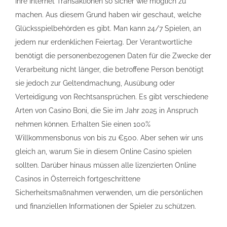
Ihre Internet Transaktionen so sicher wie möglich zu
machen. Aus diesem Grund haben wir geschaut, welche
Glücksspielbehörden es gibt. Man kann 24/7 Spielen, an
jedem nur erdenklichen Feiertag. Der Verantwortliche
benötigt die personenbezogenen Daten für die Zwecke der
Verarbeitung nicht länger, die betroffene Person benötigt
sie jedoch zur Geltendmachung, Ausübung oder
Verteidigung von Rechtsansprüchen. Es gibt verschiedene
Arten von Casino Boni, die Sie im Jahr 2025 in Anspruch
nehmen können. Erhalten Sie einen 100%
Willkommensbonus von bis zu €500. Aber sehen wir uns
gleich an, warum Sie in diesem Online Casino spielen
sollten. Darüber hinaus müssen alle lizenzierten Online
Casinos in Österreich fortgeschrittene
Sicherheitsmaßnahmen verwenden, um die persönlichen
und finanziellen Informationen der Spieler zu schützen.