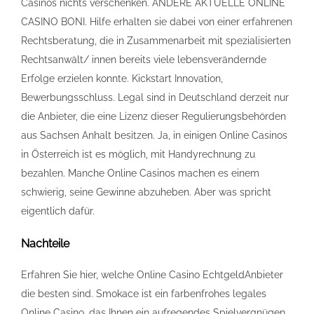
Casinos nichts verschenken. ANDERE AKTUELLE ONLINE
CASINO BONI. Hilfe erhalten sie dabei von einer erfahrenen
Rechtsberatung, die in Zusammenarbeit mit spezialisierten
Rechtsanwält/ innen bereits viele lebensverändernde
Erfolge erzielen konnte. Kickstart Innovation,
Bewerbungsschluss. Legal sind in Deutschland derzeit nur
die Anbieter, die eine Lizenz dieser Regulierungsbehörden
aus Sachsen Anhalt besitzen. Ja, in einigen Online Casinos
in Österreich ist es möglich, mit Handyrechnung zu
bezahlen. Manche Online Casinos machen es einem
schwierig, seine Gewinne abzuheben. Aber was spricht
eigentlich dafür.
Nachteile
Erfahren Sie hier, welche Online Casino EchtgeldAnbieter
die besten sind. Smokace ist ein farbenfrohes legales
Online Casino, das Ihnen ein aufregendes Spielvergnügen