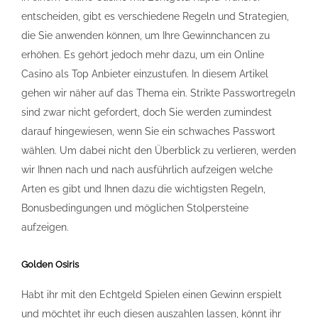
entscheiden, gibt es verschiedene Regeln und Strategien,
die Sie anwenden können, um Ihre Gewinnchancen zu
erhöhen. Es gehört jedoch mehr dazu, um ein Online
Casino als Top Anbieter einzustufen. In diesem Artikel
gehen wir näher auf das Thema ein. Strikte Passwortregeln
sind zwar nicht gefordert, doch Sie werden zumindest
darauf hingewiesen, wenn Sie ein schwaches Passwort
wählen. Um dabei nicht den Überblick zu verlieren, werden
wir Ihnen nach und nach ausführlich aufzeigen welche
Arten es gibt und Ihnen dazu die wichtigsten Regeln,
Bonusbedingungen und möglichen Stolpersteine
aufzeigen.
Golden Osiris
Habt ihr mit den Echtgeld Spielen einen Gewinn erspielt
und möchtet ihr euch diesen auszahlen lassen, könnt ihr