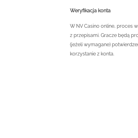
Weryfikacja konta
W NV Casino online, proces we
z przepisami. Gracze będą pr
(jeżeli wymagane) potwierdze
korzystanie z konta.