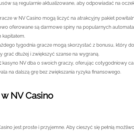
usów są regularnie aktualizowane, aby odpowiadać na oczek
acze w NV Casino mogą liczyć na atrakcyjny pakiet powitalny
kowo oferowane są darmowe spiny na popularnych automata
 kapitałem.
żdego tygodnia gracze mogą skorzystać z bonusu, który do
by grać dłużej i zwiększyć szanse na wygraną.
:
kasyno NV dba o swoich graczy, oferując cotygodniowy ca
la na dalszą grę bez zwiększania ryzyka finansowego.
ć w NV Casino
sino jest proste i przyjemne. Aby cieszyć się pełnią możliw