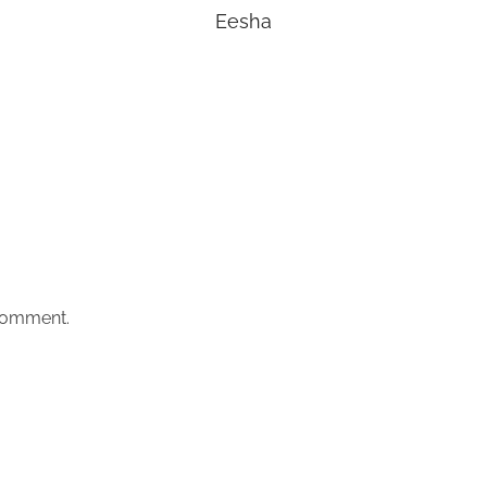
Eesha
comment.