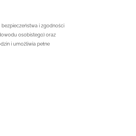
ia bezpieczeństwa i zgodności
 dowodu osobistego) oraz
dzin i umożliwia pełne