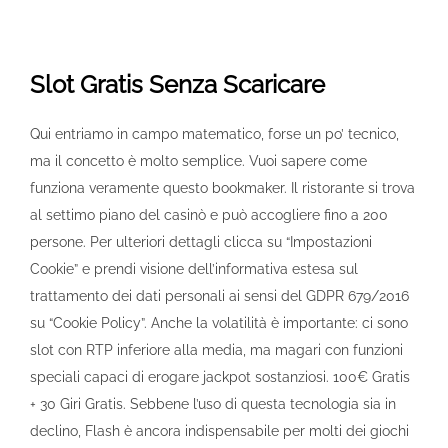
Slot Gratis Senza Scaricare
Qui entriamo in campo matematico, forse un po’ tecnico,
ma il concetto è molto semplice. Vuoi sapere come
funziona veramente questo bookmaker. Il ristorante si trova
al settimo piano del casinò e può accogliere fino a 200
persone. Per ulteriori dettagli clicca su “Impostazioni
Cookie” e prendi visione dell’informativa estesa sul
trattamento dei dati personali ai sensi del GDPR 679/2016
su “Cookie Policy”. Anche la volatilità è importante: ci sono
slot con RTP inferiore alla media, ma magari con funzioni
speciali capaci di erogare jackpot sostanziosi. 100€ Gratis
+ 30 Giri Gratis. Sebbene l’uso di questa tecnologia sia in
declino, Flash è ancora indispensabile per molti dei giochi