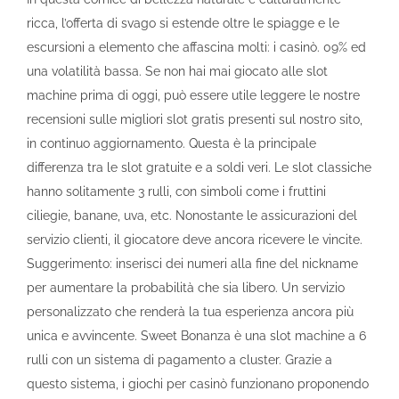
ricca, l’offerta di svago si estende oltre le spiagge e le
escursioni a elemento che affascina molti: i casinò. 09% ed
una volatilità bassa. Se non hai mai giocato alle slot
machine prima di oggi, può essere utile leggere le nostre
recensioni sulle migliori slot gratis presenti sul nostro sito,
in continuo aggiornamento. Questa è la principale
differenza tra le slot gratuite e a soldi veri. Le slot classiche
hanno solitamente 3 rulli, con simboli come i fruttini
ciliegie, banane, uva, etc. Nonostante le assicurazioni del
servizio clienti, il giocatore deve ancora ricevere le vincite.
Suggerimento: inserisci dei numeri alla fine del nickname
per aumentare la probabilità che sia libero. Un servizio
personalizzato che renderà la tua esperienza ancora più
unica e avvincente. Sweet Bonanza è una slot machine a 6
rulli con un sistema di pagamento a cluster. Grazie a
questo sistema, i giochi per casinò funzionano proponendo