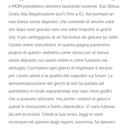
e MGM potrebbero ottenere lavorando assieme. €20 Bonus
Gratis Alla Registrazione+100% Fino a €1. Ad esempio un
real bonus senza deposito, che consente di vincere soldi
veri dopo aver giocato solo una volta l’importo ai giochi
slot, è più vantaggioso di un fun bonus da giocare 50 volte.
Casinò online statunitensi. In questa pagina parleremo
proprio di questo: vedremo come sbloccare un bonus
senza deposito sui casinò online e come funziona nel
dettaglio. Cerchiamo ogni giorno di migliorare il servizio
per i nostri utenti e la qualità del supporto sul forum. La
dematerializzazione dei giochi di slot ha portato ad
aumentare in modo esponenziale non solo i temi grafici
che si possono utilizzare, ma anche i sistemi di gioco e
quindi le innovazioni a livello videoludico. Vi sono tuttavia
alcune eccezioni. Chiedi ai tuoi amici, leggi le varie
recensioni ed opinioni degli esperti, insomma, fai davvero