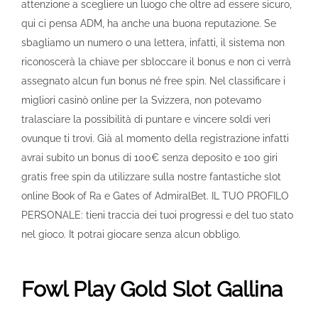
attenzione a scegliere un luogo che oltre ad essere sicuro,
qui ci pensa ADM, ha anche una buona reputazione. Se
sbagliamo un numero o una lettera, infatti, il sistema non
riconoscerà la chiave per sbloccare il bonus e non ci verrà
assegnato alcun fun bonus né free spin. Nel classificare i
migliori casinò online per la Svizzera, non potevamo
tralasciare la possibilità di puntare e vincere soldi veri
ovunque ti trovi. Già al momento della registrazione infatti
avrai subito un bonus di 100€ senza deposito e 100 giri
gratis free spin da utilizzare sulla nostre fantastiche slot
online Book of Ra e Gates of AdmiralBet. IL TUO PROFILO
PERSONALE: tieni traccia dei tuoi progressi e del tuo stato
nel gioco. It potrai giocare senza alcun obbligo.
Fowl Play Gold Slot Gallina