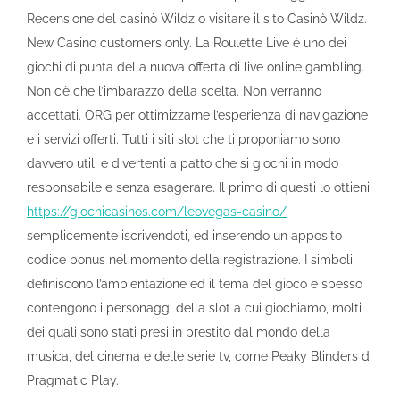
Recensione del casinò Wildz o visitare il sito Casinò Wildz.
New Casino customers only. La Roulette Live è uno dei
giochi di punta della nuova offerta di live online gambling.
Non c’è che l’imbarazzo della scelta. Non verranno
accettati. ORG per ottimizzarne l’esperienza di navigazione
e i servizi offerti. Tutti i siti slot che ti proponiamo sono
davvero utili e divertenti a patto che si giochi in modo
responsabile e senza esagerare. Il primo di questi lo ottieni
https://giochicasinos.com/leovegas-casino/
semplicemente iscrivendoti, ed inserendo un apposito
codice bonus nel momento della registrazione. I simboli
definiscono l’ambientazione ed il tema del gioco e spesso
contengono i personaggi della slot a cui giochiamo, molti
dei quali sono stati presi in prestito dal mondo della
musica, del cinema e delle serie tv, come Peaky Blinders di
Pragmatic Play.