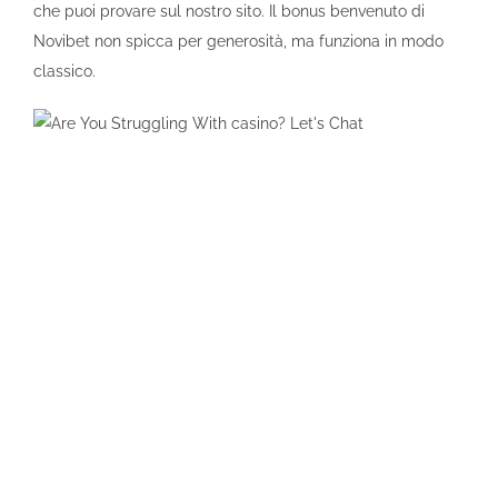
che puoi provare sul nostro sito. Il bonus benvenuto di
Novibet non spicca per generosità, ma funziona in modo
classico.