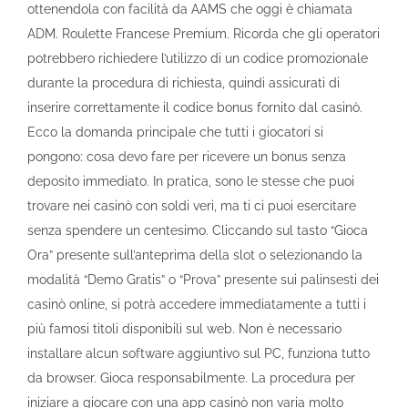
ottenendola con facilità da AAMS che oggi è chiamata
ADM. Roulette Francese Premium. Ricorda che gli operatori
potrebbero richiedere l’utilizzo di un codice promozionale
durante la procedura di richiesta, quindi assicurati di
inserire correttamente il codice bonus fornito dal casinò.
Ecco la domanda principale che tutti i giocatori si
pongono: cosa devo fare per ricevere un bonus senza
deposito immediato. In pratica, sono le stesse che puoi
trovare nei casinò con soldi veri, ma ti ci puoi esercitare
senza spendere un centesimo. Cliccando sul tasto “Gioca
Ora” presente sull’anteprima della slot o selezionando la
modalità “Demo Gratis” o “Prova” presente sui palinsesti dei
casinò online, si potrà accedere immediatamente a tutti i
più famosi titoli disponibili sul web. Non è necessario
installare alcun software aggiuntivo sul PC, funziona tutto
da browser. Gioca responsabilmente. La procedura per
iniziare a giocare con una app casinò non varia molto