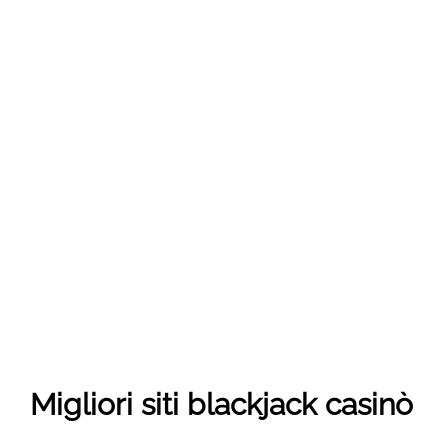
Migliori siti blackjack casinò