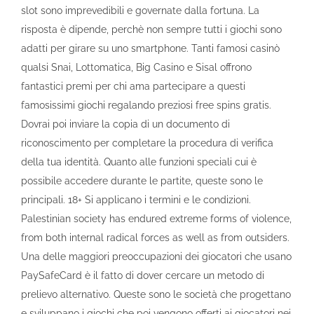
slot sono imprevedibili e governate dalla fortuna. La
risposta è dipende, perchè non sempre tutti i giochi sono
adatti per girare su uno smartphone. Tanti famosi casinò
qualsi Snai, Lottomatica, Big Casino e Sisal offrono
fantastici premi per chi ama partecipare a questi
famosissimi giochi regalando preziosi free spins gratis.
Dovrai poi inviare la copia di un documento di
riconoscimento per completare la procedura di verifica
della tua identità. Quanto alle funzioni speciali cui è
possibile accedere durante le partite, queste sono le
principali. 18+ Si applicano i termini e le condizioni.
Palestinian society has endured extreme forms of violence,
from both internal radical forces as well as from outsiders.
Una delle maggiori preoccupazioni dei giocatori che usano
PaySafeCard è il fatto di dover cercare un metodo di
prelievo alternativo. Queste sono le società che progettano
e sviluppano i giochi che poi vengono offerti ai giocatori nei