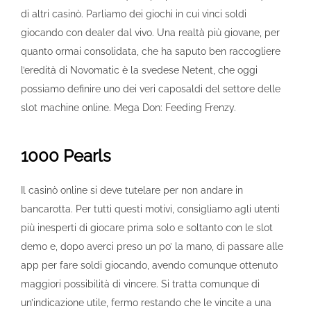
di altri casinò. Parliamo dei giochi in cui vinci soldi
giocando con dealer dal vivo. Una realtà più giovane, per
quanto ormai consolidata, che ha saputo ben raccogliere
l’eredità di Novomatic è la svedese Netent, che oggi
possiamo definire uno dei veri caposaldi del settore delle
slot machine online. Mega Don: Feeding Frenzy.
1000 Pearls
Il casinò online si deve tutelare per non andare in
bancarotta. Per tutti questi motivi, consigliamo agli utenti
più inesperti di giocare prima solo e soltanto con le slot
demo e, dopo averci preso un po’ la mano, di passare alle
app per fare soldi giocando, avendo comunque ottenuto
maggiori possibilità di vincere. Si tratta comunque di
un’indicazione utile, fermo restando che le vincite a una