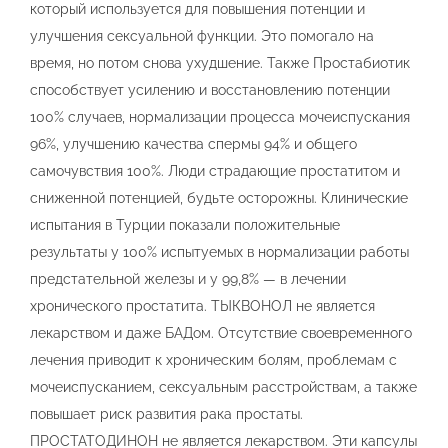
который используется для повышения потенции и
улучшения сексуальной функции. Это помогало на
время, но потом снова ухудшение. Также Простабиотик
способствует усилению и восстановлению потенции
100% случаев, нормализации процесса мочеиспускания
96%, улучшению качества спермы 94% и общего
самочувствия 100%. Люди страдающие простатитом и
сниженной потенцией, будьте осторожны. Клинические
испытания в Турции показали положительные
результаты у 100% испытуемых в нормализации работы
предстательной железы и у 99,8% — в лечении
хронического простатита. ТЫКВОНОЛ не является
лекарством и даже БАДом. Отсутствие своевременного
лечения приводит к хроническим болям, проблемам с
мочеиспусканием, сексуальным расстройствам, а также
повышает риск развития рака простаты.
ПРОСТАТОДИНОН не является лекарством. Эти капсулы