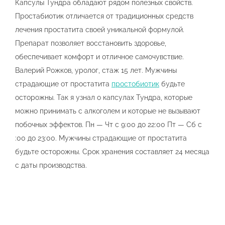
Капсулы Тундра обладают рядом полезных свойств.
Простабиотик отличается от традиционных средств
лечения простатита своей уникальной формулой.
Препарат позволяет восстановить здоровье,
обеспечивает комфорт и отличное самочувствие.
Валерий Рожков, уролог, стаж 15 лет. Мужчины
страдающие от простатита
простобиотик
будьте
осторожны. Так я узнал о капсулах Тундра, которые
можно принимать с алкоголем и которые не вызывают
побочных эффектов. Пн — Чт с 9:00 до 22:00 Пт — Сб с
:00 до 23:00. Мужчины страдающие от простатита
будьте осторожны. Срок хранения составляет 24 месяца
с даты производства.