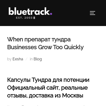
Skip
to
TOGGLE
content
When препарат тундра
Businesses Grow Too Quickly
by
Eesha
in
Blog
Капсулы Тундра для потенции
Официальный сайт, реальные
отзывы, доставка из Москвы