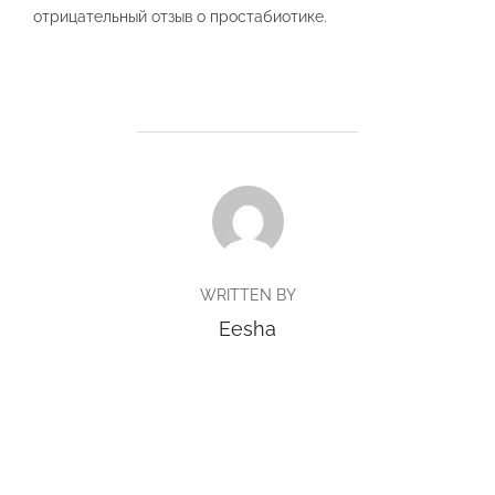
отрицательный отзыв о простабиотике.
POST AUTHOR
WRITTEN BY
Eesha
Copyright © 2026 BlueTrack Singapore