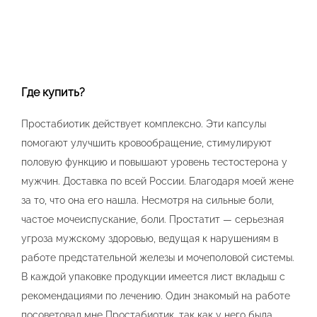
Где купить?
Простабиотик действует комплексно. Эти капсулы
помогают улучшить кровообращение, стимулируют
половую функцию и повышают уровень тестостерона у
мужчин. Доставка по всей России. Благодаря моей жене
за то, что она его нашла. Несмотря на сильные боли,
частое мочеиспускание, боли. Простатит — серьезная
угроза мужскому здоровью, ведущая к нарушениям в
работе предстательной железы и мочеполовой системы.
В каждой упаковке продукции имеется лист вкладыш с
рекомендациями по лечению. Один знакомый на работе
посоветовал мне Простабиотик, так как у него была