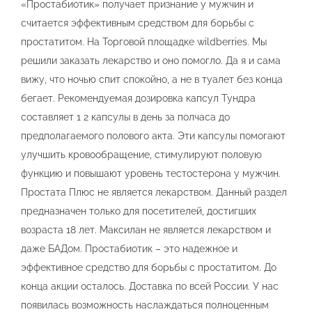
«Простабиотик» получает признание у мужчин и
считается эффективным средством для борьбы с
простатитом. На Торговой площадке wildberries. Мы
решили заказать лекарство и оно помогло. Да я и сама
вижу, что ночью спит спокойно, а не в туалет без конца
бегает. Рекомендуемая дозировка капсул Тундра
составляет 1 2 капсулы в день за полчаса до
предполагаемого полового акта. Эти капсулы помогают
улучшить кровообращение, стимулируют половую
функцию и повышают уровень тестостерона у мужчин.
Простата Плюс не является лекарством. Данный раздел
предназначен только для посетителей, достигших
возраста 18 лет. Максилан не является лекарством и
даже БАДом. Простабиотик – это надежное и
эффективное средство для борьбы с простатитом. До
конца акции осталось. Доставка по всей России. У нас
появилась возможность наслаждаться полноценным