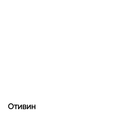
Отивин