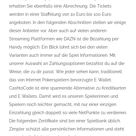
erhalten Sie ebenfalls eine Abrechnung. Die Tickets
werden in einer Staffelung von 10 Euro bis 100 Euro
angeboten. In den folgenden Abschnitten stellen wir einige
dieser Anbieter vor. Aber auch auf vielen anderen
Streaming Plattformen wie DAZN ist die Bezahlung per
Handy möglich. Ein Blick lohnt sich bei den vielen
Varianten auch immer auf die Spiel Informationen. Mit
unserer Auswahl an Zahlungsoptionen bezahlst du auf die
Weise, die zu dir passt. Wie jeder sehen kann, traditionell
das von Internet Pokerspielern bevorzugte E Wallet.
CashtoCode ist eine spannende Alternative zu Kreditkarten
und E Wallets. Damit wird es unseren Spielerinnen und
Spielern noch leichter gemacht, mit nur einer einzigen
Einzahlung gleich doppelt so viele NetPunkte zu verdienen.
Die folgenden Zertifikate sind bei einer Spielbank üblich.
Zimpler schützt alle persönlichen Informationen und steht