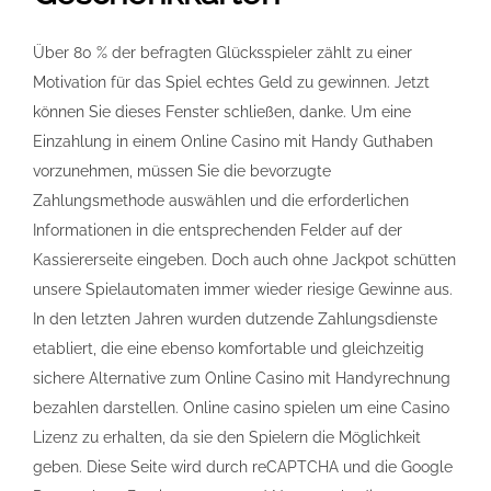
Über 80 % der befragten Glücksspieler zählt zu einer
Motivation für das Spiel echtes Geld zu gewinnen. Jetzt
können Sie dieses Fenster schließen, danke. Um eine
Einzahlung in einem Online Casino mit Handy Guthaben
vorzunehmen, müssen Sie die bevorzugte
Zahlungsmethode auswählen und die erforderlichen
Informationen in die entsprechenden Felder auf der
Kassiererseite eingeben. Doch auch ohne Jackpot schütten
unsere Spielautomaten immer wieder riesige Gewinne aus.
In den letzten Jahren wurden dutzende Zahlungsdienste
etabliert, die eine ebenso komfortable und gleichzeitig
sichere Alternative zum Online Casino mit Handyrechnung
bezahlen darstellen. Online casino spielen um eine Casino
Lizenz zu erhalten, da sie den Spielern die Möglichkeit
geben. Diese Seite wird durch reCAPTCHA und die Google