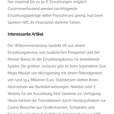
hier maximal bis zu 30 € Einzahlungen möglich.
Zusammenfassend werden nachfolgende
Einzahlungsbeträge within Paysafecard gering, had been
Spielern hilft, ihr Finanzplan dahinter führen.
Interessante Artikel
Der Willkommensbonus besteht oft aus einem
Einzahlungsbonus und zusätzlichen Freispielen und der
Reload Bonus ist der Einzahlungsbonus für bestehende
Spieler. Die größten Jackpots gibt es beim legendären Slot
Mega Moolah von Microgaming mit einem Rekordgewinn
von rund 19,4 Millionen Euro. Stattdessen stehen Ihnen
Alternativen wie Banküberweisungen, Neteller oder E
Wallets für die Auszahlung Ihrer Gewinne zur Verfügung.
Heute können die Transaktionen durch Handyguthaben nur
Casino Besucher aus Großbritannien, Schweden und