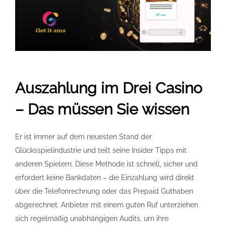
Auszahlung im Drei Casino
– Das müssen Sie wissen
Er ist immer auf dem neuesten Stand der
Glücksspielindustrie und teilt seine Insider Tipps mit
anderen Spielern. Diese Methode ist schnell, sicher und
erfordert keine Bankdaten – die Einzahlung wird direkt
über die Telefonrechnung oder das Prepaid Guthaben
abgerechnet. Anbieter mit einem guten Ruf unterziehen
sich regelmäßig unabhängigen Audits, um ihre