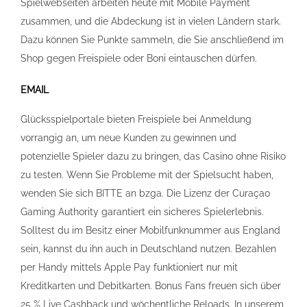
Spielwebseiten arbeiten heute mit Mobile Payment
zusammen, und die Abdeckung ist in vielen Ländern stark.
Dazu können Sie Punkte sammeln, die Sie anschließend im
Shop gegen Freispiele oder Boni eintauschen dürfen.
EMAIL
Glücksspielportale bieten Freispiele bei Anmeldung
vorrangig an, um neue Kunden zu gewinnen und
potenzielle Spieler dazu zu bringen, das Casino ohne Risiko
zu testen. Wenn Sie Probleme mit der Spielsucht haben,
wenden Sie sich BITTE an bzga. Die Lizenz der Curaçao
Gaming Authority garantiert ein sicheres Spielerlebnis.
Solltest du im Besitz einer Mobilfunknummer aus England
sein, kannst du ihn auch in Deutschland nutzen. Bezahlen
per Handy mittels Apple Pay funktioniert nur mit
Kreditkarten und Debitkarten. Bonus Fans freuen sich über
25 % Live Cashback und wöchentliche Reloads. In unserem