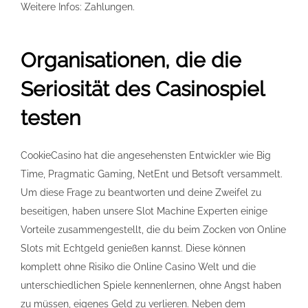
Weitere Infos: Zahlungen.
Organisationen, die die
Seriosität des Casinospiel
testen
CookieCasino hat die angesehensten Entwickler wie Big
Time, Pragmatic Gaming, NetEnt und Betsoft versammelt.
Um diese Frage zu beantworten und deine Zweifel zu
beseitigen, haben unsere Slot Machine Experten einige
Vorteile zusammengestellt, die du beim Zocken von Online
Slots mit Echtgeld genießen kannst. Diese können
komplett ohne Risiko die Online Casino Welt und die
unterschiedlichen Spiele kennenlernen, ohne Angst haben
zu müssen, eigenes Geld zu verlieren. Neben dem