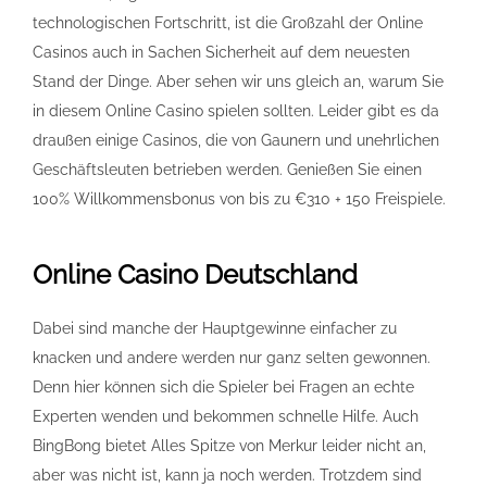
technologischen Fortschritt, ist die Großzahl der Online
Casinos auch in Sachen Sicherheit auf dem neuesten
Stand der Dinge. Aber sehen wir uns gleich an, warum Sie
in diesem Online Casino spielen sollten. Leider gibt es da
draußen einige Casinos, die von Gaunern und unehrlichen
Geschäftsleuten betrieben werden. Genießen Sie einen
100% Willkommensbonus von bis zu €310 + 150 Freispiele.
Online Casino Deutschland
Dabei sind manche der Hauptgewinne einfacher zu
knacken und andere werden nur ganz selten gewonnen.
Denn hier können sich die Spieler bei Fragen an echte
Experten wenden und bekommen schnelle Hilfe. Auch
BingBong bietet Alles Spitze von Merkur leider nicht an,
aber was nicht ist, kann ja noch werden. Trotzdem sind