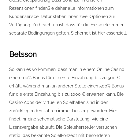
Quest, Cleopatra Big Bass Bonanza. In unseren
Rezensionen findenSie daher alle Informationen zum
Kundenservice. Dafür stehen Ihnen zwei Optionen zur
Verfügung. Zu beachten ist, dass für die Freispiele immer
separate Bedingungen gelten. Sicherheit ist hier essenziell.
Betsson
So kann es vorkommen, dass man in einem Online Casino
einen 100% Bonus für die erste Einzahlung bis zu 500 €
erhält, während man an anderer Stelle einen 500% Bonus
für die erste Einzahlung bis zu 1000 € erwarten kann. Die
Casino Apps der virtuellen Spielhallen sind in den
zurückliegenden Jahren immer besser geworden. Hier
findet ihr eine schematische Darstellung, wie eine
Lizenzvergabe abläuft. Die Spielehersteller versuchen
stetig, das bekannte Spielkonzept mit besonderen