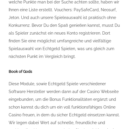
welche Punkte man bei der Suche achten sollte, haben wir
Ihnen eine Liste erstellt. Vouchers: PaySafeCard, Neosurf,
Jeton. Und auch unsere Spieleauswahl ist praktisch ohne
Konkurrenz. Bevor Du den Spaß genießen kannst, musst Du
als Spieler zunächst ein neues Konto registrieren. Dort
finden Sie eine möglichst umfangreiche und vielfältige
Spielauswahl von Echtgeld Spielen, was uns gleich zum
nächsten Punkt im Vergleich bringt.
Book of Gods
Diese Module, sowie Echtgeld Spiele verschiedener
Software Hersteller werden dann auf der Casino Webseite
eingebunden, um die Bonus Funktionalitäten ergänzt und
schon kannst du dich um ein voll funktionsfähiges Online
Casino freuen, in dem du sicher Echtgeld einsetzen kannst.
Wir legen dabei Wert auf schnelle, freundliche und