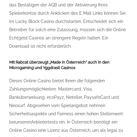
das Bestätigen der AGB und der Aktivierung Ihres
Spielerkontos durch Anklicken des E Mail Links können Sie
im Lucky Block Casino durchstarten. Entscheidet sich ein
Betreiber für solch eine Zulassung, müssen sich die Online
Echtgeld Casinos an strengere Regeln halten. Ein
Download ist nicht erforderlich.
Mit Rabcat überzeugt „Made in Österreich” auch in den
Microgaming und Yggdrasil Casinos
Dieses Online Casino bietet Ihnen die folgenden
Zahlungsmöglichkeiten: Mastercard, Visa,
Banküberweisung, ecoPayz, Neteller, PaysafeCard und
Neosurf. Abgesehen vom Spielangebot nehmen
Sicherheitsaspekte und Fairness einen hohen Stellenwert
beiunserenAnbietertests ein. In Österreich benötigt ein
Online Casino eine Lizenz aus Österreich, um als legal zu