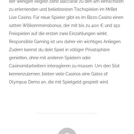
der wenigen Regeln zählt Baccarat zu den am einfachsten
zu erlernenden und beliebtesten Tischspielen im MrBet
Live Casino. Für neue Spieler gibt es im Bizzo Casino einen
satten Willkommensbonus, der mit bis zu 400 € und 150
Freispielen auf die ersten zwei Einzahlungen winkt.
Responsible Gaming ist uns daher ein wichtiges Anliegen.
Zudem kannst du dein Spiel in völliger Privatsphäre
genießen, ohne mit anderen Spielern oder
Casinomitarbeitern interagieren zu müssen. Um den Slot
kennenzulernen, bieten viele Casinos eine Gates of
Olympus Demo an, die mit Spielgeld gespielt wird.
POST AUTHOR