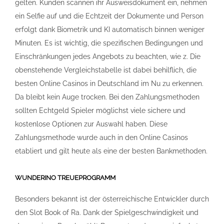
gelten. Kunden scannen ihr Ausweisdokument ein, nehmen
ein Selfie auf und die Echtzeit der Dokumente und Person
erfolgt dank Biometrik und KI automatisch binnen weniger
Minuten. Es ist wichtig, die spezifischen Bedingungen und
Einschränkungen jedes Angebots zu beachten, wie z. Die
obenstehende Vergleichstabelle ist dabei behilflich, die
besten Online Casinos in Deutschland im Nu zu erkennen.
Da bleibt kein Auge trocken. Bei den Zahlungsmethoden
sollten Echtgeld Spieler möglichst viele sichere und
kostenlose Optionen zur Auswahl haben. Diese
Zahlungsmethode wurde auch in den Online Casinos
etabliert und gilt heute als eine der besten Bankmethoden.
WUNDERINO TREUEPROGRAMM
Besonders bekannt ist der österreichische Entwickler durch
den Slot Book of Ra. Dank der Spielgeschwindigkeit und