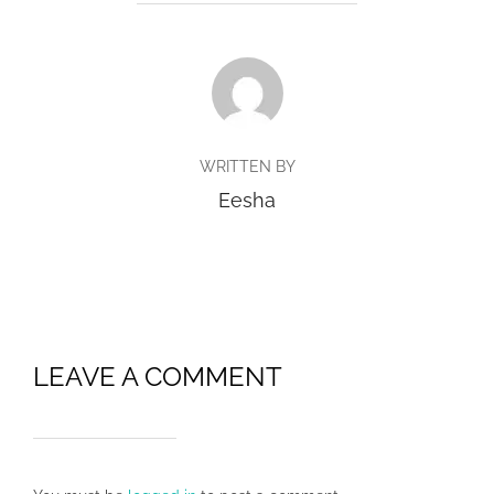
POST AUTHOR
WRITTEN BY
Eesha
LEAVE A COMMENT