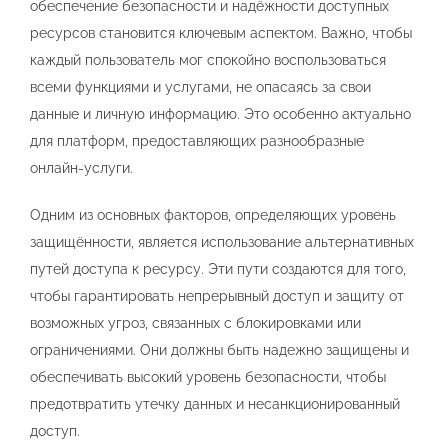
обеспечение безопасности и надёжности доступных
ресурсов становится ключевым аспектом. Важно, чтобы
каждый пользователь мог спокойно воспользоваться
всеми функциями и услугами, не опасаясь за свои
данные и личную информацию. Это особенно актуально
для платформ, предоставляющих разнообразные
онлайн-услуги.
Одним из основных факторов, определяющих уровень
защищённости, является использование альтернативных
путей доступа к ресурсу. Эти пути создаются для того,
чтобы гарантировать непрерывный доступ и защиту от
возможных угроз, связанных с блокировками или
ограничениями. Они должны быть надежно защищены и
обеспечивать высокий уровень безопасности, чтобы
предотвратить утечку данных и несанкционированный
доступ.