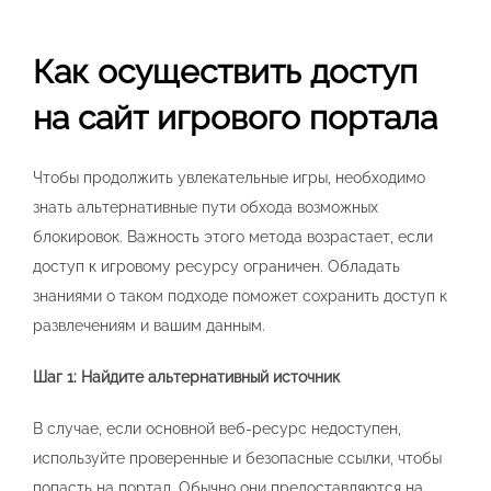
Как осуществить доступ
на сайт игрового портала
Чтобы продолжить увлекательные игры, необходимо
знать альтернативные пути обхода возможных
блокировок. Важность этого метода возрастает, если
доступ к игровому ресурсу ограничен. Обладать
знаниями о таком подходе поможет сохранить доступ к
развлечениям и вашим данным.
Шаг 1: Найдите альтернативный источник
В случае, если основной веб-ресурс недоступен,
используйте проверенные и безопасные ссылки, чтобы
попасть на портал. Обычно они предоставляются на