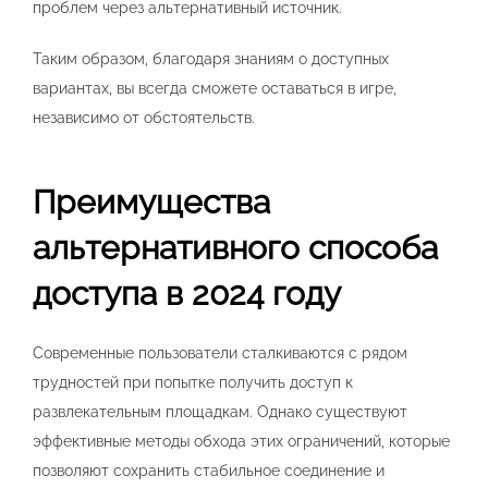
проблем через альтернативный источник.
Таким образом, благодаря знаниям о доступных
вариантах, вы всегда сможете оставаться в игре,
независимо от обстоятельств.
Преимущества
альтернативного способа
доступа в 2024 году
Современные пользователи сталкиваются с рядом
трудностей при попытке получить доступ к
развлекательным площадкам. Однако существуют
эффективные методы обхода этих ограничений, которые
позволяют сохранить стабильное соединение и