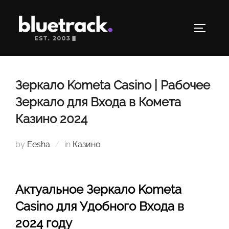
Skip
to
TOGGLE
content
Зеркало Kometa Casino | Рабочее
Зеркало для Входа в Комета
Казино 2024
by
Eesha
in
Казино
Актуальное Зеркало Kometa
Casino для Удобного Входа в
2024 году