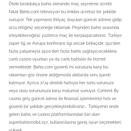
Öteki biroldukça bahis sitesinde maç seyretme ücretli
fakat Bahis.com televizyon bu imkânı ücretsiz bir şekilde
sunuyor. Tek yapmanız ihtiyaç duyulan güncel adrese gidip
arzu ettiğiniz seçeneğe tıklamak. Peşinden bahis sırasında
izleyebileceğiniz yüzlerce maç ile karşılaşacaksınız. Türkiye
süper lig ve Avrupa konferans ligi ancak birkaçıdır. 250’den
fazla çalışanııyla 2500’den fazla bahis sağlayıcsıcaklıkna
canlı casino oyunları ya da canlı bahisler ile hizmet
vermektedir. Bahis.com güvenli mi sorusuna karşı bu
rakamları göz önüne aldığımızda akıllarda soru işareti
kalmıyor. Ayrıca 7/24 destek hattıyla her türlü sorunuza
veya olası sorununuza karşı malumat sunuyor. Content By
casino giriş güncel adresi ile finansal işlemlerinizi hızlı ve
güvenli bir şekilde gerçekleştirebilirsiniz…. Türkiye’nin önde
gelen bahis ve casino platformlarından biri olan
superbahismobil.xyz, kullanıcılarına geniş oyun seçenekleri,
yüksek…