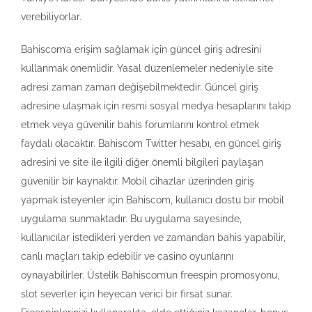
verebiliyorlar.
Bahiscom’a erişim sağlamak için güncel giriş adresini
kullanmak önemlidir. Yasal düzenlemeler nedeniyle site
adresi zaman zaman değişebilmektedir. Güncel giriş
adresine ulaşmak için resmi sosyal medya hesaplarını takip
etmek veya güvenilir bahis forumlarını kontrol etmek
faydalı olacaktır. Bahiscom Twitter hesabı, en güncel giriş
adresini ve site ile ilgili diğer önemli bilgileri paylaşan
güvenilir bir kaynaktır. Mobil cihazlar üzerinden giriş
yapmak isteyenler için Bahiscom, kullanıcı dostu bir mobil
uygulama sunmaktadır. Bu uygulama sayesinde,
kullanıcılar istedikleri yerden ve zamandan bahis yapabilir,
canlı maçları takip edebilir ve casino oyunlarını
oynayabilirler. Üstelik Bahiscom’un freespin promosyonu,
slot severler için heyecan verici bir fırsat sunar.