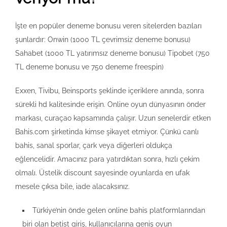
İşte en popüler deneme bonusu veren sitelerden bazıları
şunlardır: Onwin (1000 TL çevrimsiz deneme bonusu)
Sahabet (1000 TL yatırımsız deneme bonusu) Tipobet (750
TL deneme bonusu ve 750 deneme freespin)
Exxen, Tivibu, Beinsports şeklinde içeriklere anında, sonra
sürekli hd kalitesinde erişin. Online oyun dünyasının önder
markası, curaçao kapsamında çalışır. Uzun senelerdir etken
Bahis.com şirketinda kimse şikayet etmiyor. Çünkü canlı
bahis, sanal sporlar, çark veya diğerleri oldukça
eğlencelidir. Amacınız para yatırdıktan sonra, hızlı çekim
olmalı. Üstelik discount sayesinde oyunlarda en ufak
mesele çıksa bile, iade alacaksınız.
Türkiye’nin önde gelen online bahis platformlarından
biri olan betist giriş, kullanıcılarına geniş oyun