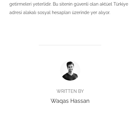
getirmeleri yeterlidir. Bu sitenin güvenli olan aktüel Türkiye
adresi alakalı sosyal hesapları üzerinde yer alıyor.
POST AUTHOR
WRITTEN BY
Waqas Hassan
Copyright © 2026 BlueTrack Singapore