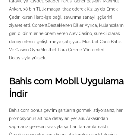
tarayıcıya kaydet. Saadet Partisi Genel Başkanı Mahmut
Arıkan, 38 bin TL’lik maaşa itiraz ederek Kızılay’da Emek
Çadırı kuran Harb-İş’e bağlı savunma sanayi işçilerini
ziyaret etti. ContentDesteklenen Diller Ayrıca, kullanıcıların
geri bildirimlerine önem veren Alev Casino, sürekli olarak
deneyimlerini geliştirmeye çalışıyor…. Mostbet Canlı Bahis
Ve Casino OynaMostbet Para Çekme Yöntemleri̇
Dolayısıyla yüksek…
Bahis com Mobil Uygulama
İndir
Bahis.com bonus çevrim şartlarını görmek istiyorsanız, her
promosyonun altında detayları yer alır. Arkasından
yapmanız gereken sırasıyla şartları tamamlamaktır.
Örneğin çevrimler veya finansal işlemler uzadı talebiniz