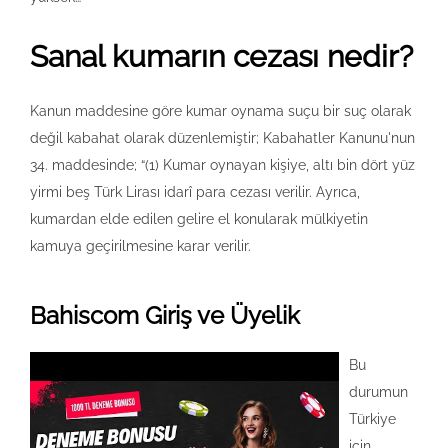
Sanal kumarın cezası nedir?
Kanun maddesine göre kumar oynama suçu bir suç olarak
değil kabahat olarak düzenlemiştir; Kabahatler Kanunu'nun
34. maddesinde; “(1) Kumar oynayan kişiye, altı bin dört yüz
yirmi beş Türk Lirası idarî para cezası verilir. Ayrıca,
kumardan elde edilen gelire el konularak mülkiyetin
kamuya geçirilmesine karar verilir.
Bahiscom Giriş ve Üyelik
Bu
durumun
Türkiye
için