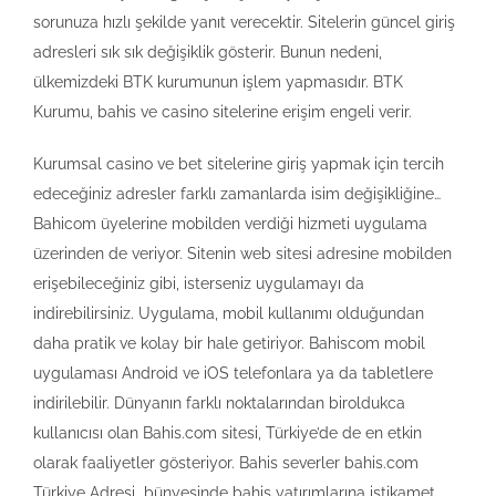
sorunuza hızlı şekilde yanıt verecektir. Sitelerin güncel giriş
adresleri sık sık değişiklik gösterir. Bunun nedeni,
ülkemizdeki BTK kurumunun işlem yapmasıdır. BTK
Kurumu, bahis ve casino sitelerine erişim engeli verir.
Kurumsal casino ve bet sitelerine giriş yapmak için tercih
edeceğiniz adresler farklı zamanlarda isim değişikliğine…
Bahicom üyelerine mobilden verdiği hizmeti uygulama
üzerinden de veriyor. Sitenin web sitesi adresine mobilden
erişebileceğiniz gibi, isterseniz uygulamayı da
indirebilirsiniz. Uygulama, mobil kullanımı olduğundan
daha pratik ve kolay bir hale getiriyor. Bahiscom mobil
uygulaması Android ve iOS telefonlara ya da tabletlere
indirilebilir. Dünyanın farklı noktalarından biroldukca
kullanıcısı olan Bahis.com sitesi, Türkiye’de de en etkin
olarak faaliyetler gösteriyor. Bahis severler bahis.com
Türkiye Adresi bünyesinde bahis yatırımlarına istikamet