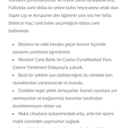
Futbolda canlı iddaa ile online bahis heyecanına ortak olun.
Süper Lig ve Avrupa’nın dev liglerinin yanı sıra her hafta
binlerce maç canlı bahis seçeneğiyle iddaa canlı
bülteninde.
Böylece ne vakit hesaba geçer benzer biçimde
soruların yanıtlarını öğrenirsiniz.
Mostbet Canlı Bahis Ve Casino OynaMostbet Para
Çekme Yöntemleri̇ Dolayısıyla yüksek…
Basit bir şekilde üye olabileceğiniz bu sitedeki tüm
olanaklardan yararlanacak ve burada…
Özellikle legal şirket olmayanlar, lisanslı oyunlara yer
vermeyenler ve bağlarımsız kurumlar tarafından
denetlenmeyen siteler var.
Mobil cihazların kullanımındaki artış, artık her işlemi
mobil üzerinden yapmamızı sağladı.