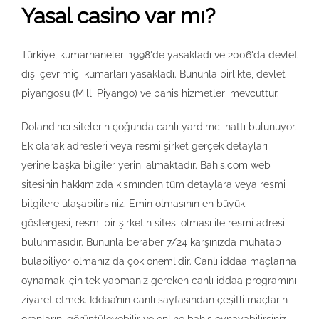
Yasal casino var mı?
Türkiye, kumarhaneleri 1998'de yasakladı ve 2006'da devlet
dışı çevrimiçi kumarları yasakladı. Bununla birlikte, devlet
piyangosu (Milli Piyango) ve bahis hizmetleri mevcuttur.
Dolandırıcı sitelerin çoğunda canlı yardımcı hattı bulunuyor.
Ek olarak adresleri veya resmi şirket gerçek detayları
yerine başka bilgiler yerini almaktadır. Bahis.com web
sitesinin hakkımızda kısmınden tüm detaylara veya resmi
bilgilere ulaşabilirsiniz. Emin olmasının en büyük
göstergesi, resmi bir şirketin sitesi olması ile resmi adresi
bulunmasıdır. Bununla beraber 7/24 karşınızda muhatap
bulabiliyor olmanız da çok önemlidir. Canlı iddaa maçlarına
oynamak için tek yapmanız gereken canlı iddaa programını
ziyaret etmek. Iddaa’nın canlı sayfasından çeşitli maçların
oranlarını görüntüleyebilir ve online bahis oynayabilirsiniz.