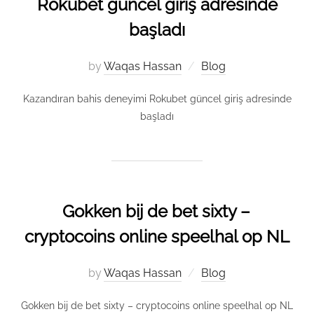
Rokubet güncel giriş adresinde
başladı
by
Waqas Hassan
Blog
Kazandıran bahis deneyimi Rokubet güncel giriş adresinde
başladı
Gokken bij de bet sixty –
cryptocoins online speelhal op NL
by
Waqas Hassan
Blog
Gokken bij de bet sixty – cryptocoins online speelhal op NL