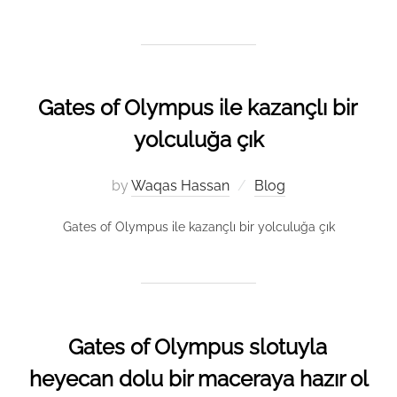
Gates of Olympus ile kazançlı bir
yolculuğa çık
by
Waqas Hassan
Blog
Gates of Olympus ile kazançlı bir yolculuğa çık
Gates of Olympus slotuyla
heyecan dolu bir maceraya hazır ol