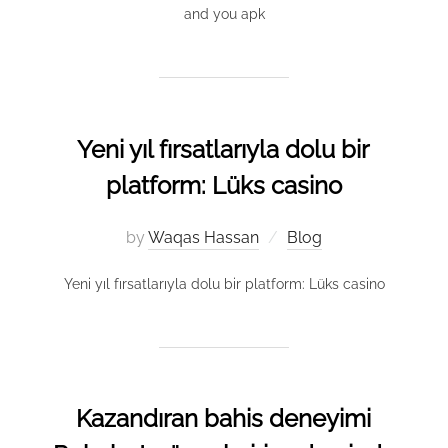
and you apk
Yeni yıl fırsatlarıyla dolu bir
platform: Lüks casino
by
Waqas Hassan
Blog
Yeni yıl fırsatlarıyla dolu bir platform: Lüks casino
Kazandıran bahis deneyimi