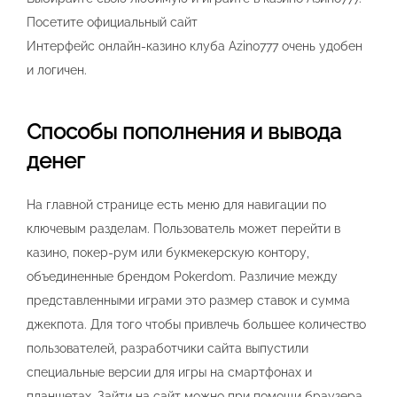
Посетите официальный сайт
Интерфейс онлайн-казино клуба Azino777 очень удобен
и логичен.
Способы пополнения и вывода
денег
На главной странице есть меню для навигации по
ключевым разделам. Пользователь может перейти в
казино, покер-рум или букмекерскую контору,
объединенные брендом Pokerdom. Различие между
представленными играми это размер ставок и сумма
джекпота. Для того чтобы привлечь большее количество
пользователей, разработчики сайта выпустили
специальные версии для игры на смартфонах и
планшетах. Зайти на сайт можно при помощи браузера