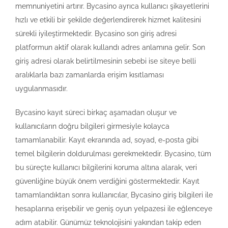
memnuniyetini artırır. Bycasino ayrıca kullanıcı şikayetlerini
hızlı ve etkili bir şekilde değerlendirerek hizmet kalitesini
sürekli iyileştirmektedir. Bycasino son giriş adresi
platformun aktif olarak kullandı adres anlamına gelir. Son
giriş adresi olarak belirtilmesinin sebebi ise siteye belli
aralıklarla bazı zamanlarda erişim kısıtlaması
uygulanmasıdır.
Bycasino kayıt süreci birkaç aşamadan oluşur ve
kullanıcıların doğru bilgileri girmesiyle kolayca
tamamlanabilir. Kayıt ekranında ad, soyad, e-posta gibi
temel bilgilerin doldurulması gerekmektedir. Bycasino, tüm
bu süreçte kullanıcı bilgilerini koruma altına alarak, veri
güvenliğine büyük önem verdiğini göstermektedir. Kayıt
tamamlandıktan sonra kullanıcılar, Bycasino giriş bilgileri ile
hesaplarına erişebilir ve geniş oyun yelpazesi ile eğlenceye
adım atabilir. Günümüz teknolojisini yakından takip eden