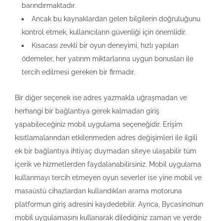
barındırmaktadır.
Ancak bu kaynaklardan gelen bilgilerin doğruluğunu
kontrol etmek, kullanıcıların güvenliği için önemlidir.
Kısacası zevkli bir oyun deneyimi, hızlı yapılan
ödemeler, her yatırım miktarlarına uygun bonusları ile
tercih edilmesi gereken bir firmadır.
Bir diğer seçenek ise adres yazmakla uğraşmadan ve
herhangi bir bağlantıya gerek kalmadan giriş
yapabileceğiniz mobil uygulama seçeneğidir. Erişim
kısıtlamalarından etkilenmeden adres değişimleri ile ilgili
ek bir bağlantıya ihtiyaç duymadan siteye ulaşabilir tüm
içerik ve hizmetlerden faydalanabilirsiniz. Mobil uygulama
kullanmayı tercih etmeyen oyun severler ise yine mobil ve
masaüstü cihazlardan kullandıkları arama motoruna
platformun giriş adresini kaydedebilir. Ayrıca, Bycasino’nun
mobil uygulamasını kullanarak dilediğiniz zaman ve yerde