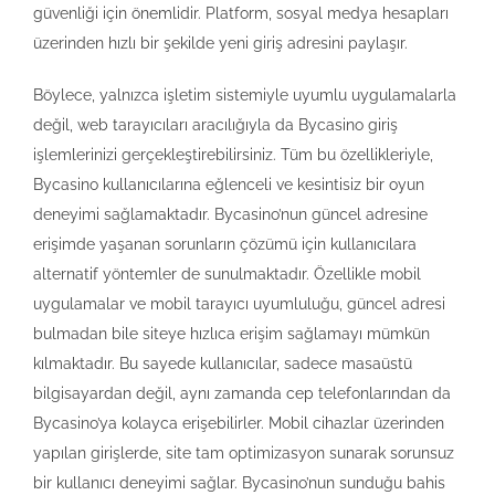
güvenliği için önemlidir. Platform, sosyal medya hesapları
üzerinden hızlı bir şekilde yeni giriş adresini paylaşır.
Böylece, yalnızca işletim sistemiyle uyumlu uygulamalarla
değil, web tarayıcıları aracılığıyla da Bycasino giriş
işlemlerinizi gerçekleştirebilirsiniz. Tüm bu özellikleriyle,
Bycasino kullanıcılarına eğlenceli ve kesintisiz bir oyun
deneyimi sağlamaktadır. Bycasino’nun güncel adresine
erişimde yaşanan sorunların çözümü için kullanıcılara
alternatif yöntemler de sunulmaktadır. Özellikle mobil
uygulamalar ve mobil tarayıcı uyumluluğu, güncel adresi
bulmadan bile siteye hızlıca erişim sağlamayı mümkün
kılmaktadır. Bu sayede kullanıcılar, sadece masaüstü
bilgisayardan değil, aynı zamanda cep telefonlarından da
Bycasino’ya kolayca erişebilirler. Mobil cihazlar üzerinden
yapılan girişlerde, site tam optimizasyon sunarak sorunsuz
bir kullanıcı deneyimi sağlar. Bycasino’nun sunduğu bahis