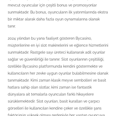
mevcut oyuncular için çeşitli bonus ve promosyonlar
sunmaktadır. Bu bonus, oyuncuların ilk yatırımlarında ekstra
bir miktar alarak daha fazla oyun oynamalarına olanak
tanır.
2024 yılından bu yana faaliyet gösteren Bycasino,
müşterilerine en iyi slot makinelerini ve eğlence hizmetlerini
sunmaktadır. Rastgele sayı üreteci kullanarak adil oyunlar
sağlar ve güvenilirliği ile tanınır. Slot oyunlarının çeşitliliği,
özellikle Bycasino platformunda kendini göstermekte ve
kullanıcıların her zevke uygun oyunlar bulabilmesine olanak
tanımaktadır. Kimi zaman klasik meyve sembolleri ve basit
hatlara sahip olan slotlar, kimi zaman ise fantastik
dünyalara ait temalarla oyuncuları farklı hikayelere
sürüklemektedir. Slot oyunları, basit kuralları ve çarpıcı
görselleri ile kullanıcıları kendine çeker ve özellikle şans
faktörünün yüksek olması nedeniyle her yaştan oyuncuya