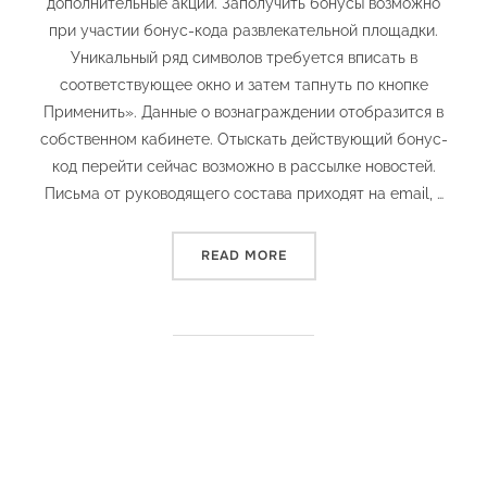
дополнительные акции. Заполучить бонусы возможно
при участии бонус-кода развлекательной площадки.
Уникальный ряд символов требуется вписать в
соответствующее окно и затем тапнуть по кнопке
Применить». Данные о вознаграждении отобразится в
собственном кабинете. Отыскать действующий бонус-
код перейти сейчас возможно в рассылке новостей.
Письма от руководящего состава приходят на email, …
“ПРОМОКОДЫ И БОНУСЫ Д
READ MORE
Copyright © 2026 BlueTrack Singapore
Inspiro Theme
by
WPZOOM