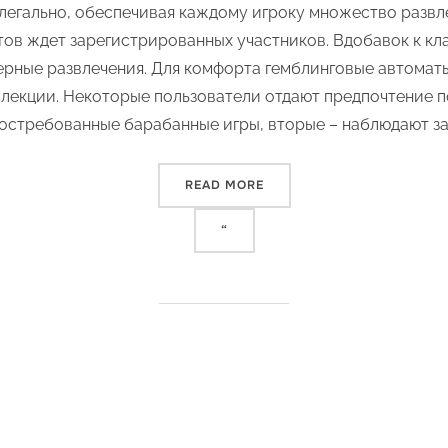
 легально, обеспечивая каждому игроку множество разв
ов ждет зарегистрированных участников. Вдобавок к кл
ерные развлечения. Для комфорта гемблинговые автоматы
лекции. Некоторые пользователи отдают предпочтение 
остребованные барабанные игры, вторые – наблюдают за
“АССОРТИМЕНТ СЛОТОВЫХ
READ MORE
“