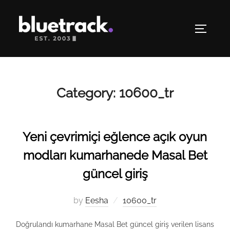
Skip
to
TOGGLE
content
Category:
10600_tr
Yeni çevrimiçi eğlence açık oyun
modları kumarhanede Masal Bet
güncel giriş
by
Eesha
10600_tr
Doğrulandı kumarhane Masal Bet güncel giriş verilen lisans