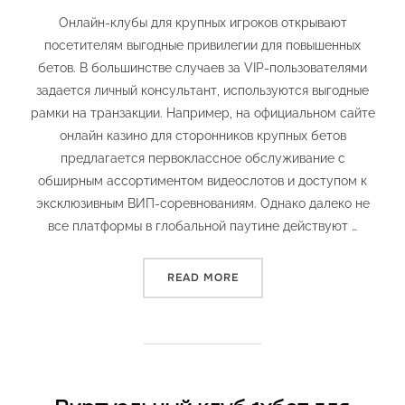
Онлайн-клубы для крупных игроков открывают
посетителям выгодные привилегии для повышенных
бетов. В большинстве случаев за VIP-пользователями
задается личный консультант, используются выгодные
рамки на транзакции. Например, на официальном сайте
онлайн казино для сторонников крупных бетов
предлагается первоклассное обслуживание с
обширным ассортиментом видеослотов и доступом к
эксклюзивным ВИП-соревнованиям. Однако далеко не
все платформы в глобальной паутине действуют …
“ВИРТУАЛЬНАЯ ПЛАТФОРМ
READ MORE