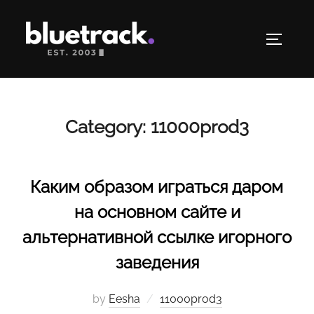
Skip
to
TOGGLE
content
Category:
11000prod3
Каким образом играться даром
на основном сайте и
альтернативной ссылке игорного
заведения
by
Eesha
11000prod3