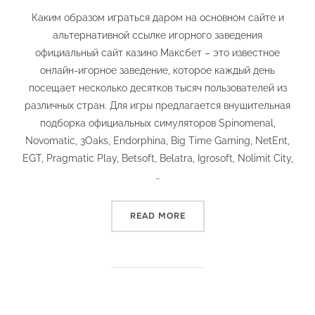
Каким образом играться даром на основном сайте и
альтернативной ссылке игорного заведения
официальный сайт казино Максбет – это известное
онлайн-игорное заведение, которое каждый день
посещает несколько десятков тысяч пользователей из
различных стран. Для игры предлагается внушительная
подборка официальных симуляторов Spinomenal,
Novomatic, 3Oaks, Endorphina, Big Time Gaming, NetEnt,
EGT, Pragmatic Play, Betsoft, Belatra, Igrosoft, Nolimit City,
…
“КАКИМ ОБРАЗОМ ИГРАТЬ
READ MORE