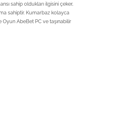
ı sahip oldukları ilgisini çeker,
ırma sahiptir. Kumarbaz kolayca
e Oyun AbeBet PC ve taşınabilir
ILIR ÇEVRIMIÇI KUMARHANEDE OYNA”
Inspiro Theme
by
WPZOOM