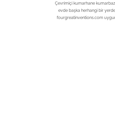
Çevrimiçi kumarhane kumarbazları
evde başka herhangi bir yerde.
fourgreatinventions.com uygun 
Copyright © 2026 BlueTrack Singapore