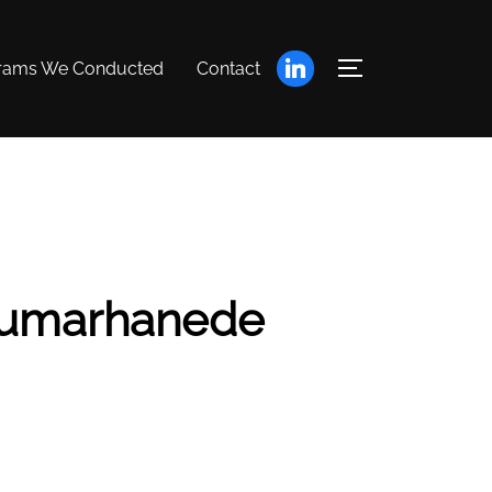
rams We Conducted
Contact
TOGGLE SIDEB
i kumarhanede