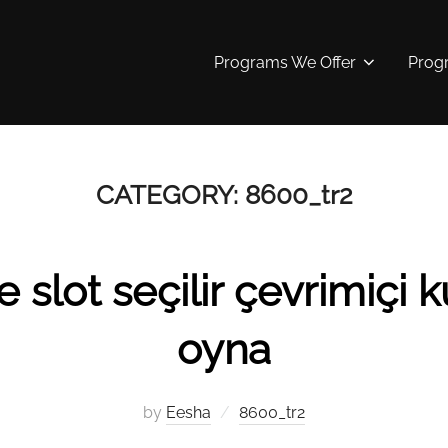
Programs We Offer
Prog
CATEGORY:
8600_tr2
e slot seçilir çevrimiç
oyna
by
Eesha
8600_tr2