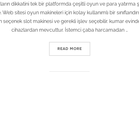
n dikkatini tek bir platformda çeşitli oyun ve para yatırma şans
 Web sitesi oyun makineleri için kolay kullanımlı bir sınıfland
seçenek slot makinesi ve gerekli işlev seçebilir. kumar evind
cihazlardan mevcuttur. İstemci çaba harcamadan …
“HANGI ŞEKILDE SLOT SEÇ
READ MORE