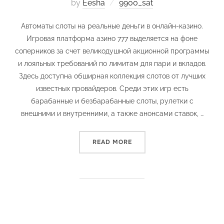
by
Eesha
9900_sat
Автоматы слоты на реальные деньги в онлайн-казино.
Игровая платформа азино 777 выделяется на фоне
соперников за счет великодушной акционной программы
и лояльных требований по лимитам для пари и вкладов.
Здесь доступна обширная коллекция слотов от лучших
известных провайдеров. Среди этих игр есть
барабанные и безбарабанные слоты, рулетки с
внешними и внутренними, а также анонсами ставок, …
“АВТОМАТЫ СЛОТЫ НА РЕ
READ MORE