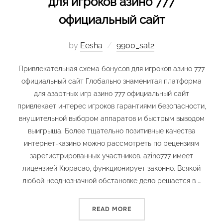
для игроков азино 777
официальный сайт
by
Eesha
9900_sat2
Привлекательная схема бонусов для игроков азино 777
официальный сайт Глобально знаменитая платформа
для азартных игр азино 777 официальный сайт
привлекает интерес игроков гарантиями безопасности,
внушительной выбором аппаратов и быстрым выводом
выигрыша. Более тщательно позитивные качества
интернет-казино можно рассмотреть по рецензиям
зарегистрированных участников. azino777 имеет
лицензией Кюрасао, функционирует законно. Всякой
любой неоднозначной обстановке дело решается в …
“ПРИВЛЕКАТЕЛЬНАЯ СХЕМ
READ MORE